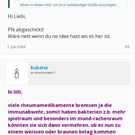
liebe grüße
Klicke in dieses Feld, um es in vollständiger Größe anzuzeigen.
liebi
Hi Liebi,
PN abgeschickt!
Wäre nett wenn du ne Idee hast wo es her ist.
1. Juli 2004
#3
kukana
in memoriam †
hi lilli,
viele rheumamedikamente bremsen ja die
immunabwehr, somit haben bakterien z.b. mehr
spielraum und besonders im mund-rachenraum
könnten sie sich dann vermehren. ob es nun zu
einem weissen oder braunen belag kommen