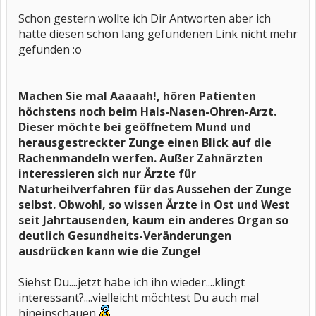
Schon gestern wollte ich Dir Antworten aber ich
hatte diesen schon lang gefundenen Link nicht mehr
gefunden :o
Machen Sie mal Aaaaah!, hören Patienten
höchstens noch beim Hals-Nasen-Ohren-Arzt.
Dieser möchte bei geöffnetem Mund und
herausgestreckter Zunge einen Blick auf die
Rachenmandeln werfen. Außer Zahnärzten
interessieren sich nur Ärzte für
Naturheilverfahren für das Aussehen der Zunge
selbst. Obwohl, so wissen Ärzte in Ost und West
seit Jahrtausenden, kaum ein anderes Organ so
deutlich Gesundheits-Veränderungen
ausdrücken kann wie die Zunge!
Siehst Du....jetzt habe ich ihn wieder....klingt
interessant?....vielleicht möchtest Du auch mal
hineinschauen