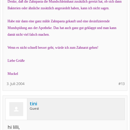
Denke, daß die Zahnpasta die Mundschleimhaut zusätzlich gereizt hat, ob sich dann
Bakterien oder ähnliche zusätzlich angesiedelt haben, kann ich nicht sagen.
Habe mir dann eine ganz milde Zahnpasta gekauft und eine desinfizierende
Mundspülung aus der Apotheke. Das hat auch ganz gut geklappt und man kann
damit nicht viel falsch machen.
Wenn es nicht schnell besser geht, würde ich zum Zahnarzt gehen!
Liebe Grüße
Muckel
3. Juli 2004
#13
tini
Guest
hi lilli,