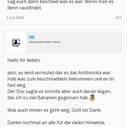
Sag euch dann bescheid was es war. Wenn man es
denn rausfindet.
5. Juli 2004
#15
lilli
kleine Berliner Hexe
Hallo ihr lieben,
also, es wird vermutet das es das Antibiotika war.
Hab was zum beschmaddeln bekommen und es ist
fast weg.
Der Doc sagte es könnte aber auch daran liegen,
das ich zu viel Bananen gegessen hab.
Was auch immer es geht weg, Gott sei Dank.
Danke nochmal an alle für die vielen Hinweise.