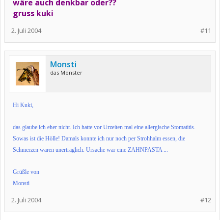
wäre auch denkbar oder??
gruss kuki
2. Juli 2004
#11
Monsti
das Monster
Hi Kuki,
das glaube ich eher nicht. Ich hatte vor Urzeiten mal eine allergische Stomatitis.
Sowas ist die Hölle! Damals konnte ich nur noch per Strohhalm essen, die
Schmerzen waren unerträglich. Ursache war eine ZAHNPASTA ...
Grüßle von
Monsti
2. Juli 2004
#12