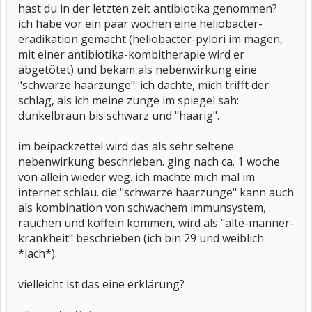
hast du in der letzten zeit antibiotika genommen?
ich habe vor ein paar wochen eine heliobacter-
eradikation gemacht (heliobacter-pylori im magen,
mit einer antibiotika-kombitherapie wird er
abgetötet) und bekam als nebenwirkung eine
"schwarze haarzunge". ich dachte, mich trifft der
schlag, als ich meine zunge im spiegel sah:
dunkelbraun bis schwarz und "haarig".
im beipackzettel wird das als sehr seltene
nebenwirkung beschrieben. ging nach ca. 1 woche
von allein wieder weg. ich machte mich mal im
internet schlau. die "schwarze haarzunge" kann auch
als kombination von schwachem immunsystem,
rauchen und koffein kommen, wird als "alte-männer-
krankheit" beschrieben (ich bin 29 und weiblich
*lach*).
vielleicht ist das eine erklärung?