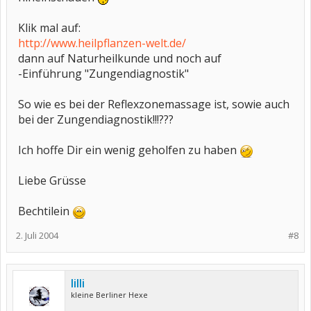
Klik mal auf:
http://www.heilpflanzen-welt.de/
dann auf Naturheilkunde und noch auf
-Einführung "Zungendiagnostik"
So wie es bei der Reflexzonemassage ist, sowie auch
bei der Zungendiagnostik!!!???
Ich hoffe Dir ein wenig geholfen zu haben
Liebe Grüsse
Bechtilein
2. Juli 2004
#8
lilli
kleine Berliner Hexe