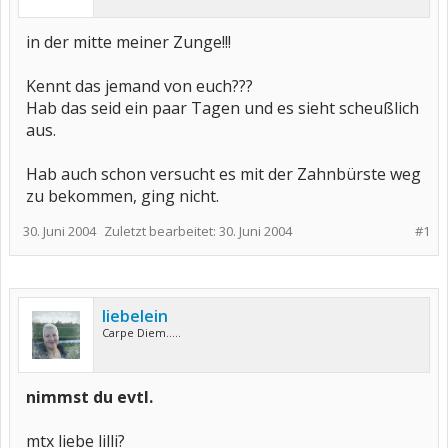
in der mitte meiner Zunge!!!
Kennt das jemand von euch???
Hab das seid ein paar Tagen und es sieht scheußlich
aus.
Hab auch schon versucht es mit der Zahnbürste weg
zu bekommen, ging nicht.
30. Juni 2004
Zuletzt bearbeitet:
30. Juni 2004
#1
liebelein
Carpe Diem.....
nimmst du evtl.
mtx liebe lilli?