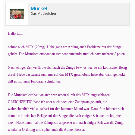
Muckel
Das Muckelchen
Hallo Lilli,
nehme auch MTX (20mg). Habe ganz am Anfang auch Probleme mit der Zunge
gehabt. Die Mundschleimhaut an sich war entzündet und ich hatte mehrere Aphten.
Nach einiger Zeit verfärbte sich auch die Zunge bzw. es war so ein komischer Belag
drauf. Habe das zuerst auch nur auf das MTX geschoben, habe aber dann gemerkt,
daß es nur zum Teil daran schuld war.
Die Mundschleimhaut an sich war schon durch das MTX angeschlagen.
GLEICHZEITIG habe ich aber auch noch eine Zahnpasta gekauft, die
wahrscheinlich viel zu scharf für den kaputten Mund war. Daraufhin bildeten sich
dann die komischen Beläge auf der Zunge, die nach einiger Zeit auch richtig weh
taten. Habe dann mal die Zahnpasta abgesetzt und nach einiger Zeit war die Zunge
wieder in Ordnung und später auch die Aphten besser.