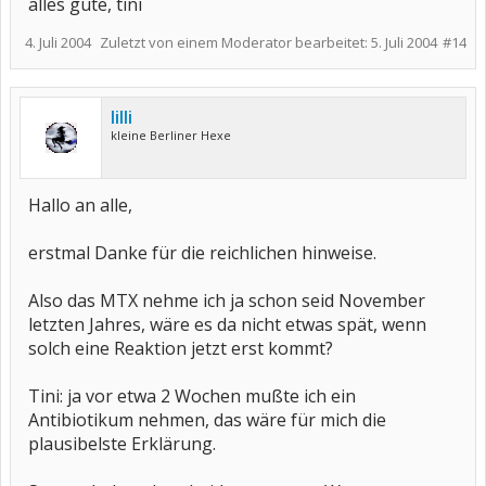
alles gute, tini
4. Juli 2004
Zuletzt von einem Moderator bearbeitet:
5. Juli 2004
#14
lilli
kleine Berliner Hexe
Hallo an alle,
erstmal Danke für die reichlichen hinweise.
Also das MTX nehme ich ja schon seid November
letzten Jahres, wäre es da nicht etwas spät, wenn
solch eine Reaktion jetzt erst kommt?
Tini: ja vor etwa 2 Wochen mußte ich ein
Antibiotikum nehmen, das wäre für mich die
plausibelste Erklärung.