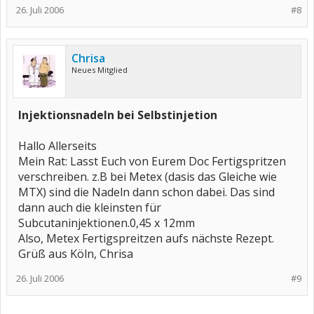
26. Juli 2006
#8
Chrisa
Neues Mitglied
Injektionsnadeln bei Selbstinjetion
Hallo Allerseits
Mein Rat: Lasst Euch von Eurem Doc Fertigspritzen
verschreiben. z.B bei Metex (dasis das Gleiche wie
MTX) sind die Nadeln dann schon dabei. Das sind
dann auch die kleinsten für
Subcutaninjektionen.0,45 x 12mm
Also, Metex Fertigspreitzen aufs nächste Rezept.
Grüß aus Köln, Chrisa
26. Juli 2006
#9