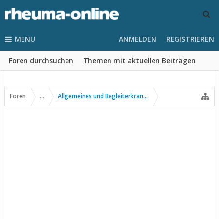
MENU
ANMELDEN
REGISTRIEREN
Foren durchsuchen
Themen mit aktuellen Beiträgen
Foren
...
Allgemeines und Begleiterkrankungen