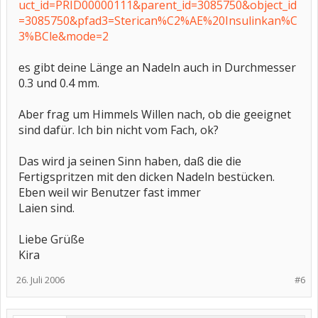
uct_id=PRID00000111&parent_id=3085750&object_id
=3085750&pfad3=Sterican%C2%AE%20Insulinkan%C
3%BCle&mode=2
es gibt deine Länge an Nadeln auch in Durchmesser
0.3 und 0.4 mm.
Aber frag um Himmels Willen nach, ob die geeignet
sind dafür. Ich bin nicht vom Fach, ok?
Das wird ja seinen Sinn haben, daß die die
Fertigspritzen mit den dicken Nadeln bestücken.
Eben weil wir Benutzer fast immer
Laien sind.
Liebe Grüße
Kira
26. Juli 2006
#6