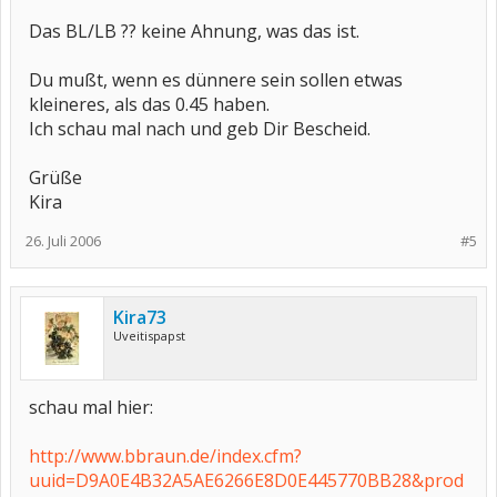
Das BL/LB ?? keine Ahnung, was das ist.
Du mußt, wenn es dünnere sein sollen etwas
kleineres, als das 0.45 haben.
Ich schau mal nach und geb Dir Bescheid.
Grüße
Kira
26. Juli 2006
#5
Kira73
Uveitispapst
schau mal hier:
http://www.bbraun.de/index.cfm?
uuid=D9A0E4B32A5AE6266E8D0E445770BB28&prod