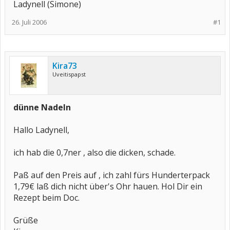
Ladynell (Simone)
26. Juli 2006
#1
Kira73
Uveitispapst
dünne Nadeln
Hallo Ladynell,
ich hab die 0,7ner , also die dicken, schade.
Paß auf den Preis auf , ich zahl fürs Hunderterpack
1,79€ laß dich nicht über's Ohr hauen. Hol Dir ein
Rezept beim Doc.
Grüße