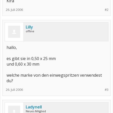
Kira
26. Juli 2006
#2
Lilly
offline
hallo,
es gibt sie in 0,50 x 25 mm
und 0,60 x 30 mm
welche marke von den einwegspritzen verwendest
du?
26. Juli 2006
#3
Ladynell
Neues Mitglied