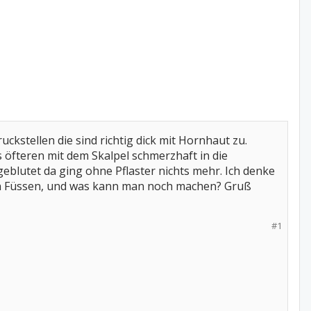
ckstellen die sind richtig dick mit Hornhaut zu.
öfteren mit dem Skalpel schmerzhaft in die
eblutet da ging ohne Pflaster nichts mehr. Ich denke
den Füssen, und was kann man noch machen? Gruß
#1