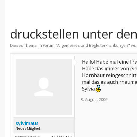
druckstellen unter de
Dieses Thema im Forum "
Allgemeines und Begleiterkrankungen
" wu
Hallo! Habe mal eine Fr
Habe das immer von ein
Hornhaut reingeschnitte
mal das es auch rheuma
Sylvia.
9. August 2006
sylvimaus
Neues Mitglied
Registriert seit:
23. April 2006