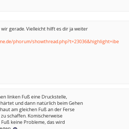
ir gerade. Vielleicht hilft es dir ja weiter
ine.de/phorum/showthread.php?t=23036&highlight=ibe
en linken Fuß eine Druckstelle,
rhärtet und dann natürlich beim Gehen
haut am gleichen Fuß an der Ferse
 zu schaffen. Komischerweise
 Fuß keine Probleme, das wird
iegen.