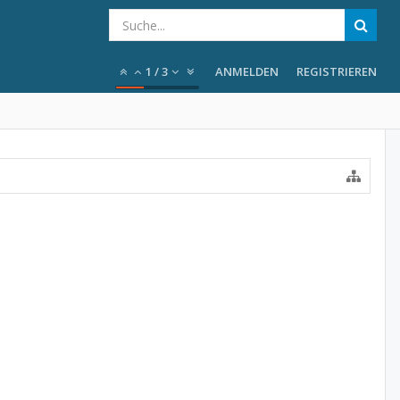
1
/
3
ANMELDEN
REGISTRIEREN