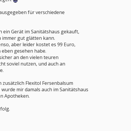
d ausgegeben für verschiedene
ch ein Gerät im Sanitätshaus gekauft,
en immer gut glätten kann.
nso, aber leider kostet es 99 Euro,
ch eben gesehen habe.
sicher an den vielen teuren
ht soviel nutzen, und auch an
e.
 zusätzlich Flexitol Fersenbalsum
s wurde mir damals auch im Sanitätshaus
in Apotheken.
folg.