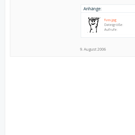
Anhänge:
fuss.jpg
Dateigröße:
Aufrufe:
9. August 2006