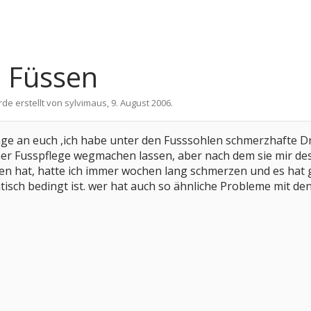
n Füssen
rde erstellt von
sylvimaus
,
9. August 2006
.
age an euch ,ich habe unter den Fusssohlen schmerzhafte Dru
er Fusspflege wegmachen lassen, aber nach dem sie mir des 
n hat, hatte ich immer wochen lang schmerzen und es hat g
tisch bedingt ist. wer hat auch so ähnliche Probleme mit 