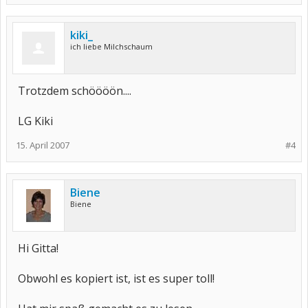
kiki_
ich liebe Milchschaum
Trotzdem schöööön....
LG Kiki
15. April 2007
#4
Biene
Biene
Hi Gitta!
Obwohl es kopiert ist, ist es super toll!