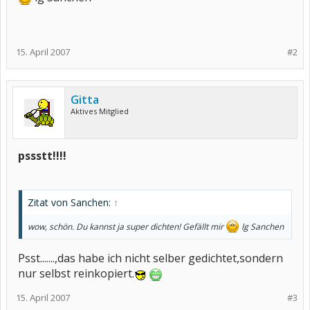
15. April 2007
#2
Gitta
Aktives Mitglied
pssstt!!!!
Zitat von Sanchen:
↑
wow, schön. Du kannst ja super dichten! Gefällt mir
lg Sanchen
Psst.......,das habe ich nicht selber gedichtet,sondern
nur selbst reinkopiert.
15. April 2007
#3