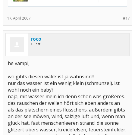
17. April 2007
#17
roco
Guest
he vampi,
wo gibts diesen wald? ist ja wahnsinn!!!
nur das wasser ist ein wenig klein (schmunzel). ist
wohl noch ein baby?
naja, mit wasser mein ich denn schon was größeres.
das rauschen der wellen hört sich eben anders an
als das plätschern eines flüsschens. außerdem gibts
an der see möwen, wind, salzige luft und, wenn man
glück hat, fast menschenleeren strand. die sonne
glitzert übers wasser, kreidefelsen, feuersteinfelder,