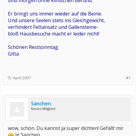
sind morgen ohne klinischen Befund.
Er bringt uns immer wieder auf die Beine.
Und unsere Seelen stets ins Gleichgewicht,
verhindert Fettansatz und Gallensteine-
bloß Hausbesuche macht er leider nicht!
Schönen Restsonntag.
Gitta
15. April 2007
#1
Sanchen
Neues Mitglied
wow, schön. Du kannst ja super dichten! Gefällt mir
lg Sanchen