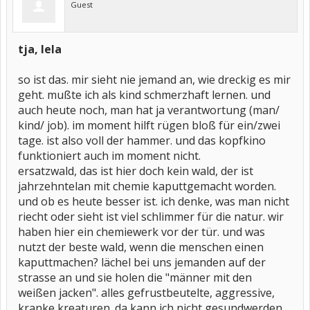
Guest
tja, lela
so ist das. mir sieht nie jemand an, wie dreckig es mir
geht. mußte ich als kind schmerzhaft lernen. und
auch heute noch, man hat ja verantwortung (man/
kind/ job). im moment hilft rügen bloß für ein/zwei
tage. ist also voll der hammer. und das kopfkino
funktioniert auch im moment nicht.
ersatzwald, das ist hier doch kein wald, der ist
jahrzehntelan mit chemie kaputtgemacht worden.
und ob es heute besser ist. ich denke, was man nicht
riecht oder sieht ist viel schlimmer für die natur. wir
haben hier ein chemiewerk vor der tür. und was
nutzt der beste wald, wenn die menschen einen
kaputtmachen? lächel bei uns jemanden auf der
strasse an und sie holen die "männer mit den
weißen jacken". alles gefrustbeutelte, aggressive,
kranke kreaturen. da kann ich nicht gesundwerden.