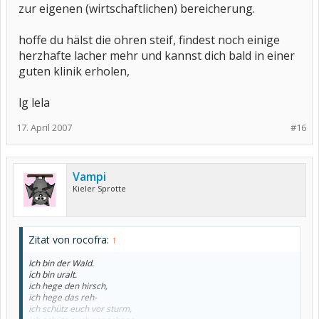
zur eigenen (wirtschaftlichen) bereicherung.
hoffe du hälst die ohren steif, findest noch einige
herzhafte lacher mehr und kannst dich bald in einer
guten klinik erholen,
lg lela
17. April 2007
#16
Vampi
Kieler Sprotte
Zitat von rocofra:
↑
Ich bin der Wald.
ich bin uralt.
ich hege den hirsch,
ich hege das reh-
ich schütz euch vor sturm,