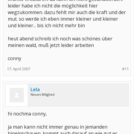
leider habe ich nicht die möglichkeit hier
wegzukommen. dazu fehlt mir auch die kraft und der
mut. so werde ich eben immer kleiner und kleiner
und kleiner... bis ich nícht mehr bin
heut abend schreib ich noch was schönes über
meinen wald, muß jetzt leider arbeiten
conny
17. April 2007
#11
Lela
Neues Mitglied
hi nochma conny,
ja man kann nicht immer genau in jemanden
hineinschauen. kommt auch darauf an wie gut er