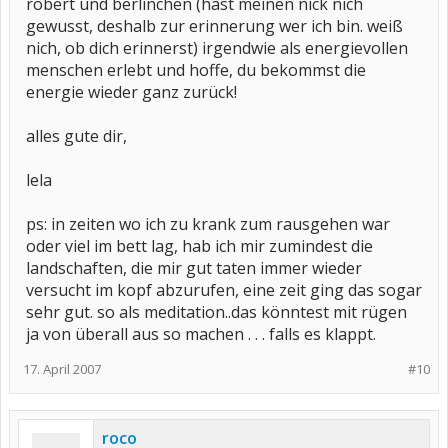
robert und berlinchen (hast meinen nick nich
gewusst, deshalb zur erinnerung wer ich bin. weiß
nich, ob dich erinnerst) irgendwie als energievollen
menschen erlebt und hoffe, du bekommst die
energie wieder ganz zurück!
alles gute dir,
lela
ps: in zeiten wo ich zu krank zum rausgehen war
oder viel im bett lag, hab ich mir zumindest die
landschaften, die mir gut taten immer wieder
versucht im kopf abzurufen, eine zeit ging das sogar
sehr gut. so als meditation..das könntest mit rügen
ja von überall aus so machen . . . falls es klappt.
17. April 2007
#10
roco