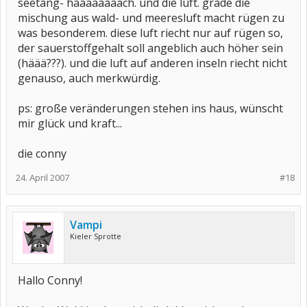
seetang- haaaaaaaach. und die luft. grade die
mischung aus wald- und meeresluft macht rügen zu
was besonderem. diese luft riecht nur auf rügen so,
der sauerstoffgehalt soll angeblich auch höher sein
(häää???). und die luft auf anderen inseln riecht nicht
genauso, auch merkwürdig.
ps: große veränderungen stehen ins haus, wünscht
mir glück und kraft...
die conny
24. April 2007
#18
Vampi
Kieler Sprotte
Hallo Conny!