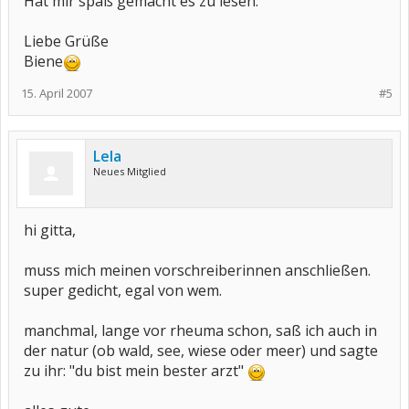
Hat mir spaß gemacht es zu lesen.
Liebe Grüße
Biene
15. April 2007
#5
Lela
Neues Mitglied
hi gitta,
muss mich meinen vorschreiberinnen anschließen.
super gedicht, egal von wem.
manchmal, lange vor rheuma schon, saß ich auch in
der natur (ob wald, see, wiese oder meer) und sagte
zu ihr: "du bist mein bester arzt"