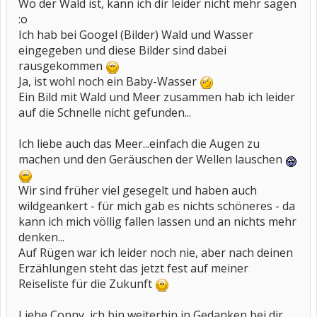
Wo der Wald ist, kann ich dir leider nicht mehr sagen
:o
Ich hab bei Googel (Bilder) Wald und Wasser
eingegeben und diese Bilder sind dabei
rausgekommen
Ja, ist wohl noch ein Baby-Wasser
Ein Bild mit Wald und Meer zusammen hab ich leider
auf die Schnelle nicht gefunden...
Ich liebe auch das Meer...einfach die Augen zu
machen und den Geräuschen der Wellen lauschen
Wir sind früher viel gesegelt und haben auch
wildgeankert - für mich gab es nichts schöneres - da
kann ich mich völlig fallen lassen und an nichts mehr
denken...
Auf Rügen war ich leider noch nie, aber nach deinen
Erzählungen steht das jetzt fest auf meiner
Reiseliste für die Zukunft
Liebe Conny, ich bin weiterhin in Gedanken bei dir