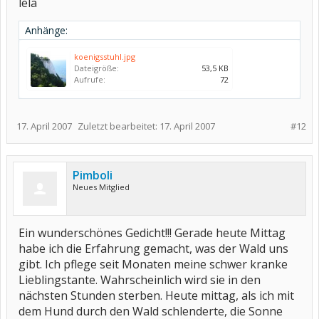
lela
Anhänge:
koenigsstuhl.jpg
Dateigröße:
53,5 KB
Aufrufe:
72
17. April 2007
Zuletzt bearbeitet:
17. April 2007
#12
Pimboli
Neues Mitglied
Ein wunderschönes Gedicht!!! Gerade heute Mittag
habe ich die Erfahrung gemacht, was der Wald uns
gibt. Ich pflege seit Monaten meine schwer kranke
Lieblingstante. Wahrscheinlich wird sie in den
nächsten Stunden sterben. Heute mittag, als ich mit
dem Hund durch den Wald schlenderte, die Sonne