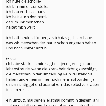
ich hüte die scholle-
ich bin immer zur stelle.
ich bau euch das haus,
ich heiz euch den herd-
darum, ihr menschen,
haltet mich wert.
ich hätt heulen können, als ich das gelesen habe.
was wir menschen der natur schon angetan haben
und noch immer antun...
@lela:
ch habe stärke in mir, sagt mir jeder, energie und
lebensfreude. wenn die krankheit richtig zuschlägt,
die menschen in der umgebung kein verständnis
haben und einem immer noch mehr aufbürden, ja
einen richtiggehend ausnutzen, das selbstvertrauen
im eimer ist...
ein umzug, mal sehen. erstmal kommt in diesem jahr
auf jeden fall nochmal ein krankenhausaufenthalt