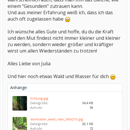
einem "Gesundem" zutrauen kann.
Und aus meiner Erfahrung weiß ich, dass ich das
auch oft zugelassen habe
Ich wünsche alles Gute und hoffe, du du die Kraft
und den Mut findest nicht immer kleiner und kleiner
zu werden, sondern wieder größer und kräftiger
wirst um allen Wiederständen zu trotzen!
Alles Liebe von Julia
Und hier noch etwas Wald und Wasser für dich
Anhänge:
lichtung.jpg
Dateigröße:
34,4 KB
Aufrufe:
59
sterkrader_wald_rdax_243x213.jpg
Dateigröße:
20,1 KB
Aufrufe:
72