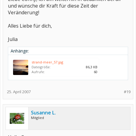
und wünsche dir Kraft für diese Zeit der
Veränderung!
Alles Liebe für dich,
Julia
Anhänge:
strand-meer_57.jpg
Dateigröße:
86,3 KB
Aufrufe:
60
25. April 2007
#19
Susanne L.
Mitglied