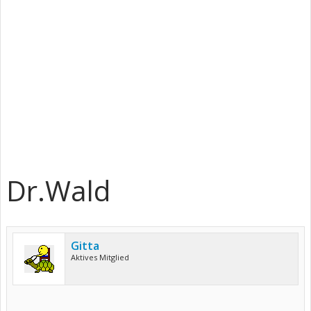
Dr.Wald
Gitta
Aktives Mitglied