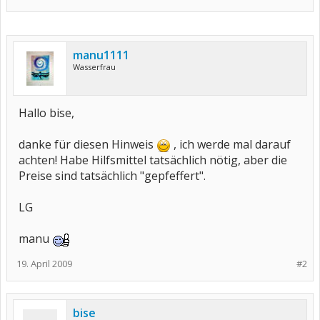
manu1111
Wasserfrau
Hallo bise,
danke für diesen Hinweis
, ich werde mal darauf
achten! Habe Hilfsmittel tatsächlich nötig, aber die
Preise sind tatsächlich "gepfeffert".
LG
manu
19. April 2009
#2
bise