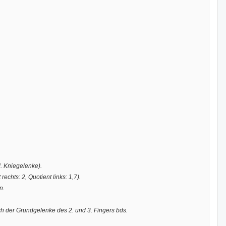
. Kniegelenke).
chts: 2, Quotient links: 1,7).
n.
 der Grundgelenke des 2. und 3. Fingers bds.