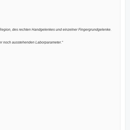
sal-Region, des rechten Handgelenkes und einzelner Fingergrundgelenke.
 der noch ausstehenden Laborparameter.“