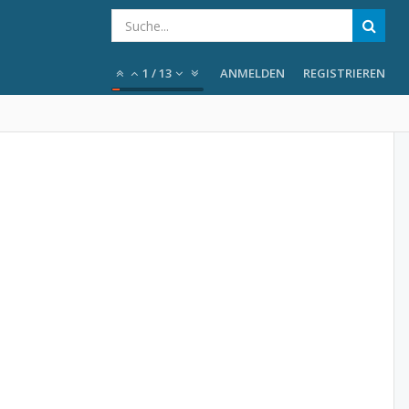
1
/
13
ANMELDEN
REGISTRIEREN