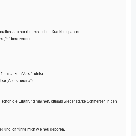
utlich zu einer rheumatischen Krankheit passen.
em „Ja“ beantworten.
r für mich zum Verständnis)
l so „Altersrheuma“)
ch schon die Erfahrung machen, oftmals wieder starke Schmerzen in den
 und ich fühlte mich wie neu geboren.