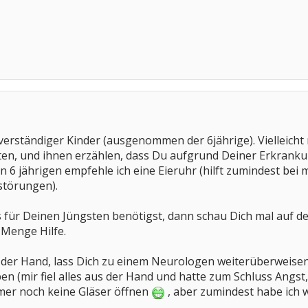
verständiger Kinder (ausgenommen der 6jährige). Vielleicht
lten, und ihnen erzählen, dass Du aufgrund Deiner Erkrank
en 6 jährigen empfehle ich eine Eieruhr (hilft zumindest be
törungen).
os für Deinen Jüngsten benötigst, dann schau Dich mal au
 Menge Hilfe.
 der Hand, lass Dich zu einem Neurologen weiterüberweisen
ben (mir fiel alles aus der Hand und hatte zum Schluss Angst
mmer noch keine Gläser öffnen
, aber zumindest habe ich 