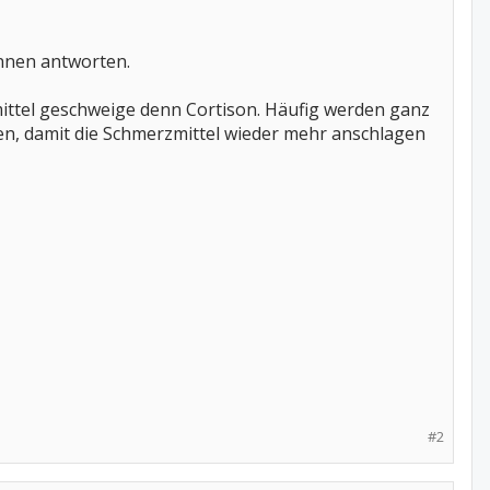
innen antworten.
mittel geschweige denn Cortison. Häufig werden ganz
en, damit die Schmerzmittel wieder mehr anschlagen
#2