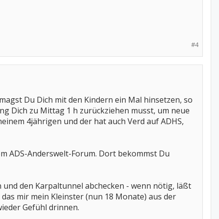
#4
 magst Du Dich mit den Kindern ein Mal hinsetzen, so
ung Dich zu Mittag 1 h zurückziehen musst, um neue
i meinem 4jährigen und der hat auch Verd auf ADHS,
f dem ADS-Anderswelt-Forum. Dort bekommst Du
 und den Karpaltunnel abchecken - wenn nötig, läßt
, das mir mein Kleinster (nun 18 Monate) aus der
wieder Gefühl drinnen.