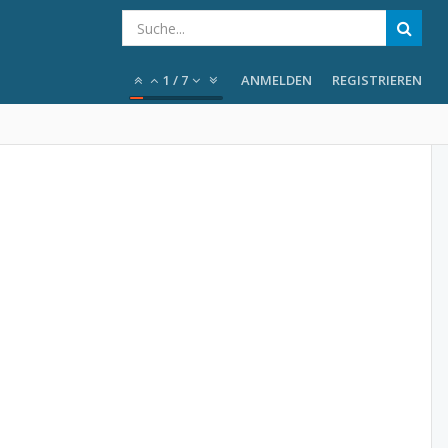
1
/
7
ANMELDEN
REGISTRIEREN