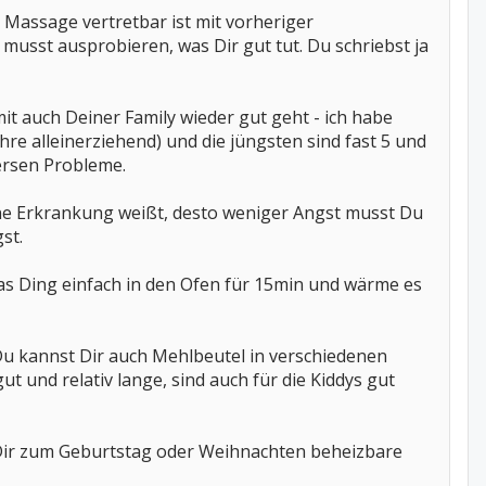
 Massage vertretbar ist mit vorheriger
usst ausprobieren, was Dir gut tut. Du schriebst ja
it auch Deiner Family wieder gut geht - ich habe
hre alleinerziehend) und die jüngsten sind fast 5 und
versen Probleme.
ine Erkrankung weißt, desto weniger Angst musst Du
st.
as Ding einfach in den Ofen für 15min und wärme es
. Du kannst Dir auch Mehlbeutel in verschiedenen
t und relativ lange, sind auch für die Kiddys gut
t Dir zum Geburtstag oder Weihnachten beheizbare