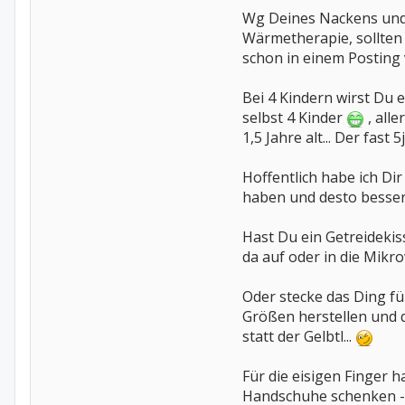
Wg Deines Nackens und d
Wärmetherapie, sollten 
schon in einem Posting v
Bei 4 Kindern wirst Du 
selbst 4 Kinder
, alle
1,5 Jahre alt... Der fas
Hoffentlich habe ich D
haben und desto besser
Hast Du ein Getreidekis
da auf oder in die Mikro
Oder stecke das Ding fü
Größen herstellen und d
statt der Gelbtl...
Für die eisigen Finger 
Handschuhe schenken - di