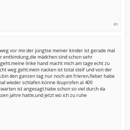
#3
 weg vor mir.der jüngtse meiner kinder ist gerade mal
er entbindung,die mädchen sind schon sehr
t geht.meine linke hand macht mich am tage echt zu
t weg geht.mein nacken ist total steif und von der
h.bin den ganzen tag nur noch am frieren,fieber habe
 mal wieder schlafen könne ibuprofen al 400
t,warten ist angesagt.habe schon so viel durch da
nzen jahre hatte,und jetzt wo ich zu ruhe