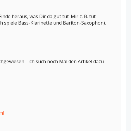
e heraus, was Dir da gut tut. Mir z. B. tut
h spiele Bass-Klarinette und Bariton-Saxophon).
hgewiesen - ich such noch Mal den Artikel dazu
ml