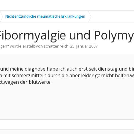
Nichtentzündliche rheumatische Erkrankungen
Fibormyalgie und Polymy
ngen
" wurde erstellt von
schattenreich
,
25. Januar 2007
.
,und meine diagnose habe ich auch erst seit dienstag,und bin
 mit schmerzmitteln durch die aber leider garnicht helfen.w
t,wegen der blutwerte.