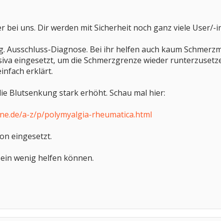
r bei uns. Dir werden mit Sicherheit noch ganz viele User/-
og. Ausschluss-Diagnose. Bei ihr helfen auch kaum Schmerz
siva eingesetzt, um die Schmerzgrenze wieder runterzusetz
infach erklärt.
die Blutsenkung stark erhöht. Schau mal hier:
ne.de/a-z/p/polymyalgia-rheumatica.html
son eingesetzt.
r ein wenig helfen können.