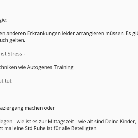
ie:
llen anderen Erkrankungen leider arrangieren müssen. Es gibt
ch gelten.
ist Stress -
chniken wie Autogenes Training
t tut:
paziergang machen oder
legen - wie ist es zur Mittagszeit - wie alt sind Deine Kinde
t mal eine Std Ruhe ist für alle Beteiligten