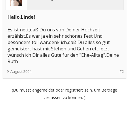
Hallo,Linde!
Es ist nett,daß Du uns von Deiner Hochzeit
erzählst.Es war ja ein sehr schönes Fest!Und
besonders toll war,denk ich,daß Du alles so gut
gemeistert hast mit Stehen und Gehen etc.Jetzt
wünsch ich Dir alles Gute für den "Ehe-Alltag",Deine
Ruth
9. August 2004
#2
(Du musst angemeldet oder registriert sein, um Beiträge
verfassen zu können. )