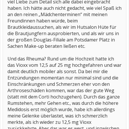
viel Liebe zum Detail sich alle dabei eingebracht
haben. Ich hätte auch nicht gedacht, wie viel Spaß ich
an den reinen „Mädchenterminen“ mit meinen
Freundinnen haben würde, beim
Brautkleidaussuchen, als wir im Hutsalon Hüte für
die Brautjungfern ausprobierten, und als wir uns in
der großen Douglas-Filiale am Potsdamer Platz in
Sachen Make-up beraten ließen etc.
Und das Rheuma? Rund um die Hochzeit hatte ich
das Vioxx vom 12,5 auf 25 mg hochgefahren und war
damit deutlich mobiler als sonst. Da bei mir die
Entzündungen momentan nur minimal sind und die
Einschränkungen und Schmerzen eher von den
Arthroseschäden kommen, war das der gute Weg
(statt mit dem Corti hochzugehen). Durch das ganze
Rumstehen, mehr Gehen etc., was durch die höhere
Medidosis erst möglich wurde, habe ich allerdings
meine Gelenke überlastet, was ich schmerzlich
merkte, als ich wieder zu 12,5 mg Vioxx
zurückkehrte. Aber das war es wert, und inzwischen