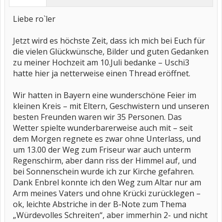
Liebe ro`ler
Jetzt wird es höchste Zeit, dass ich mich bei Euch für
die vielen Glückwünsche, Bilder und guten Gedanken
zu meiner Hochzeit am 10.Juli bedanke – Uschi3
hatte hier ja netterweise einen Thread eröffnet.
Wir hatten in Bayern eine wunderschöne Feier im
kleinen Kreis – mit Eltern, Geschwistern und unseren
besten Freunden waren wir 35 Personen. Das
Wetter spielte wunderbarerweise auch mit – seit
dem Morgen regnete es zwar ohne Unterlass, und
um 13.00 der Weg zum Friseur war auch unterm
Regenschirm, aber dann riss der Himmel auf, und
bei Sonnenschein wurde ich zur Kirche gefahren.
Dank Enbrel konnte ich den Weg zum Altar nur am
Arm meines Vaters und ohne Krücki zurücklegen –
ok, leichte Abstriche in der B-Note zum Thema
„Würdevolles Schreiten“, aber immerhin 2- und nicht