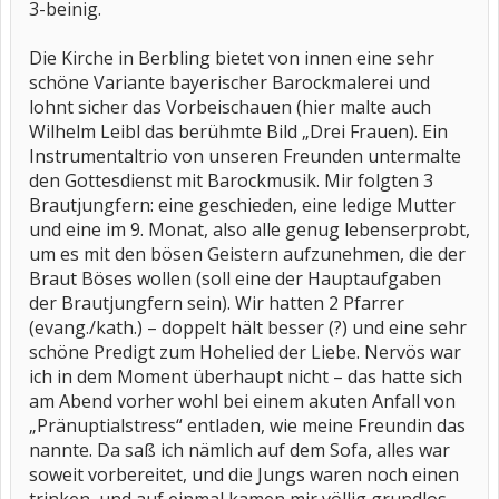
3-beinig.
Die Kirche in Berbling bietet von innen eine sehr
schöne Variante bayerischer Barockmalerei und
lohnt sicher das Vorbeischauen (hier malte auch
Wilhelm Leibl das berühmte Bild „Drei Frauen). Ein
Instrumentaltrio von unseren Freunden untermalte
den Gottesdienst mit Barockmusik. Mir folgten 3
Brautjungfern: eine geschieden, eine ledige Mutter
und eine im 9. Monat, also alle genug lebenserprobt,
um es mit den bösen Geistern aufzunehmen, die der
Braut Böses wollen (soll eine der Hauptaufgaben
der Brautjungfern sein). Wir hatten 2 Pfarrer
(evang./kath.) – doppelt hält besser (?) und eine sehr
schöne Predigt zum Hohelied der Liebe. Nervös war
ich in dem Moment überhaupt nicht – das hatte sich
am Abend vorher wohl bei einem akuten Anfall von
„Pränuptialstress“ entladen, wie meine Freundin das
nannte. Da saß ich nämlich auf dem Sofa, alles war
soweit vorbereitet, und die Jungs waren noch einen