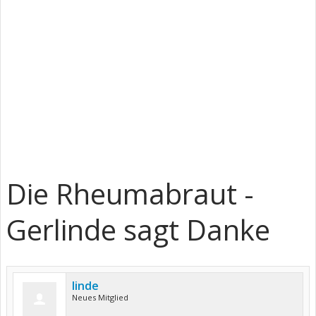
Die Rheumabraut -
Gerlinde sagt Danke
linde
Neues Mitglied