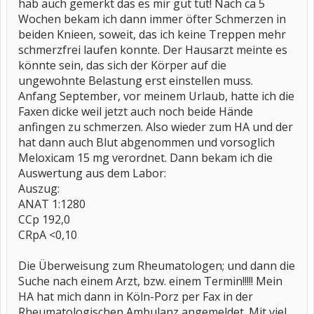
hab auch gemerkt das es mir gut tut! Nach ca 5
Wochen bekam ich dann immer öfter Schmerzen in
beiden Knieen, soweit, das ich keine Treppen mehr
schmerzfrei laufen konnte. Der Hausarzt meinte es
könnte sein, das sich der Körper auf die
ungewohnte Belastung erst einstellen muss.
Anfang September, vor meinem Urlaub, hatte ich die
Faxen dicke weil jetzt auch noch beide Hände
anfingen zu schmerzen. Also wieder zum HA und der
hat dann auch Blut abgenommen und vorsoglich
Meloxicam 15 mg verordnet. Dann bekam ich die
Auswertung aus dem Labor:
Auszug:
ANAT 1:1280
CCp 192,0
CRpA <0,10
Die Überweisung zum Rheumatologen; und dann die
Suche nach einem Arzt, bzw. einem Termin!!!!! Mein
HA hat mich dann in Köln-Porz per Fax in der
Rheumatologischen Ambulanz angemeldet. Mit viel