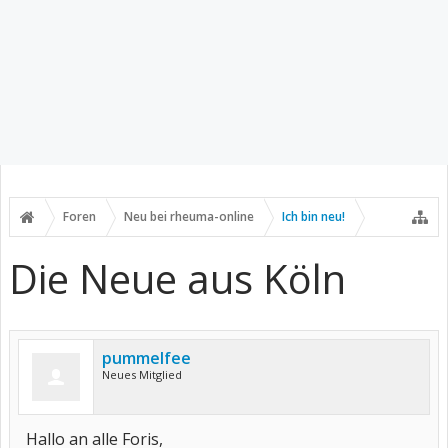
Foren
Neu bei rheuma-online
Ich bin neu!
Die Neue aus Köln
pummelfee
Neues Mitglied
Hallo an alle Foris,