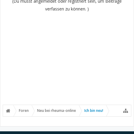
(Du musst angemeldet oder registriert sein, um Beiträge
verfassen zu können. )
Foren
Neu bei rheuma-online
Ich bin neu!