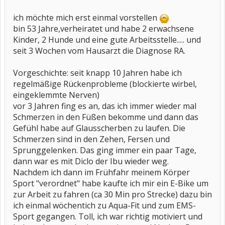
ich möchte mich erst einmal vorstellen
bin 53 Jahre,verheiratet und habe 2 erwachsene
Kinder, 2 Hunde und eine gute Arbeitsstelle..... und
seit 3 Wochen vom Hausarzt die Diagnose RA.
Vorgeschichte: seit knapp 10 Jahren habe ich
regelmäßige Rückenprobleme (blockierte wirbel,
eingeklemmte Nerven)
vor 3 Jahren fing es an, das ich immer wieder mal
Schmerzen in den Füßen bekomme und dann das
Gefühl habe auf Glausscherben zu laufen. Die
Schmerzen sind in den Zehen, Fersen und
Sprunggelenken. Das ging immer ein paar Tage,
dann war es mit Diclo der Ibu wieder weg.
Nachdem ich dann im Frühfahr meinem Körper
Sport "verordnet" habe kaufte ich mir ein E-Bike um
zur Arbeit zu fahren (ca 30 Min pro Strecke) dazu bin
ich einmal wöchentich zu Aqua-Fit und zum EMS-
Sport gegangen. Toll, ich war richtig motiviert und