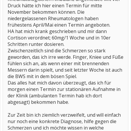
Druck hätte ich hier einen Termin für mitte
November bekommen können. Die
niedergelassenen Rheumatologen haben
frühestens April/Mai einen Termin angeboten.
HA hat mich krank geschrieben und mir dann
Cortison verordnet; 60mg/1 Woche und in 10er
Schritten runter dosieren.
Zwischenzeitlich sind die Schmerzen so stark
geworden, das ich irre werde. Finger, Kniee und Füße
fühlen sich an, als wenn einer mit brennenden
Messern darin spielt, und seit letzter Woche ist auch
die BWS mit in dem bösen Spiel.
Das alles hat mich davon überzeugt, das ich für
morgen einen Termin zur stationären Aufnahme in
der Klinik (ambulanten Termin hab ich dort
abgesagt) bekommen habe.
Zur Zeit bin ich ziemlich verzweifelt, und will einfach
nur noch eine konkrete Diagnose, hilfe gegen die
Schmerzen und ich möchte wissen in welche