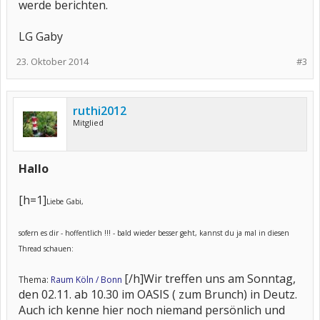
werde berichten.
LG Gaby
23. Oktober 2014
#3
ruthi2012
Mitglied
Hallo
[h=1]
Liebe Gabi,
sofern es dir - hoffentlich !!! - bald wieder besser geht, kannst du ja mal in diesen
Thread schauen:
[/h]Wir treffen uns am Sonntag,
Thema:
Raum Köln / Bonn
den 02.11. ab 10.30 im OASIS ( zum Brunch) in Deutz.
Auch ich kenne hier noch niemand persönlich und