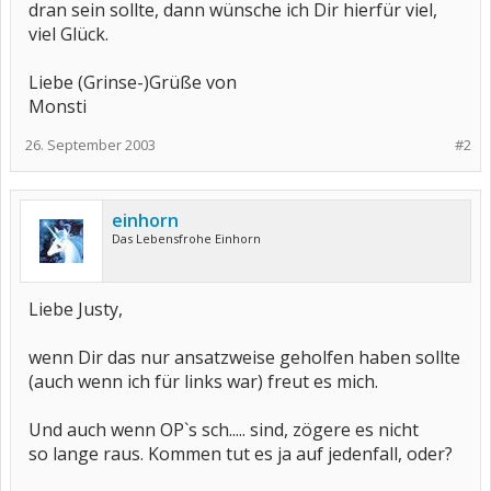
dran sein sollte, dann wünsche ich Dir hierfür viel,
viel Glück.
Liebe (Grinse-)Grüße von
Monsti
26. September 2003
#2
einhorn
Das Lebensfrohe Einhorn
Liebe Justy,
wenn Dir das nur ansatzweise geholfen haben sollte
(auch wenn ich für links war) freut es mich.
Und auch wenn OP`s sch..... sind, zögere es nicht
so lange raus. Kommen tut es ja auf jedenfall, oder?