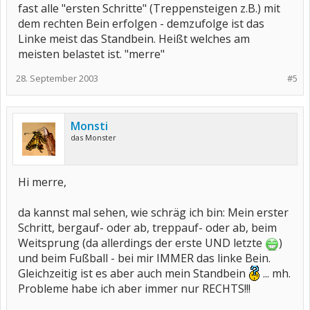
fast alle "ersten Schritte" (Treppensteigen z.B.) mit
dem rechten Bein erfolgen - demzufolge ist das
Linke meist das Standbein. Heißt welches am
meisten belastet ist. "merre"
28. September 2003
#5
Monsti
das Monster
Hi merre,
da kannst mal sehen, wie schräg ich bin: Mein erster
Schritt, bergauf- oder ab, treppauf- oder ab, beim
Weitsprung (da allerdings der erste UND letzte
)
und beim Fußball - bei mir IMMER das linke Bein.
Gleichzeitig ist es aber auch mein Standbein
... mh.
Probleme habe ich aber immer nur RECHTS!!!