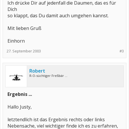
Ich drücke Dir auf jedenfall die Daumen, das es für
Dich
so klappt, das Du damit auch umgehen kannst.
Mit lieben Gruß
Einhorn
27. September 2003
#3
Robert
R-O-süchtiger Freßbär ...
Ergebnis ...
Hallo Justy,
letztendlich ist das Ergebnis rechts oder links
Nebensache, viel wichtiger finde ich es zu erfahren,