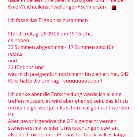
habe in beiden Knie Gelenkflüssigkeit und in beiden
Knie Weichteilenschwellungen+Schmerzen......
Ich fasse das Ergebniss zusammen:
Stand Freitag, 26.09.03 um 19:16 Uhr,
es haben
32 Stimmen abgestimmt - 17 Stimmen sind für
rechts
und
22 für links und
was mich ja eigentlich noch mehr faszieniert hat, 542
Kliks hatte die Umfrag - suuuuuuuuuper!
Ich denke aber die Entscheidung werde ich alleine
treffen müssen, es wird aber eher so sein, das ich zu
rechts neige, weil ja links schon mal gemacht worden
ist.
Aber bevor irgendwelche OP`s gemacht werden
stehen erstmal wieder Untersuchungen usw. an,
also doch nichts mit OP - was für Glück, will es lange