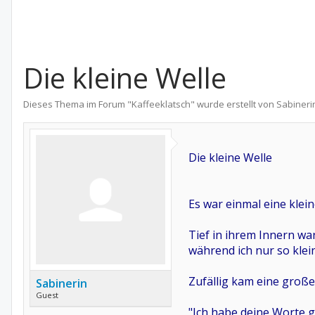
Die kleine Welle
Dieses Thema im Forum "
Kaffeeklatsch
" wurde erstellt von
Sabineri
Die kleine Welle
Es war einmal eine klein
Tief in ihrem Innern war
während ich nur so klei
Zufällig kam eine große
Sabinerin
Guest
"Ich habe deine Worte ge