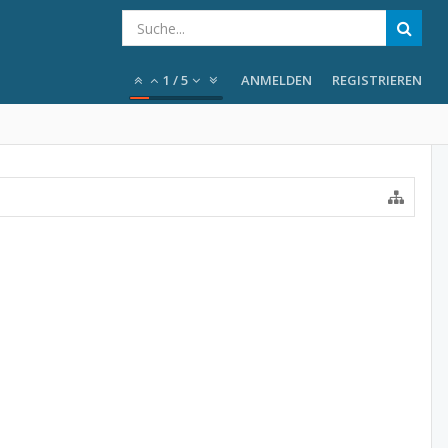
1
/
5
ANMELDEN
REGISTRIEREN