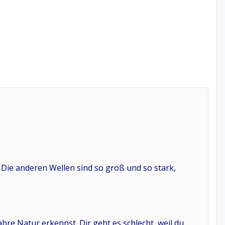
t. Die anderen Wellen sind so groß und so stark,
ahre Natur erkennst. Dir geht es schlecht, weil du