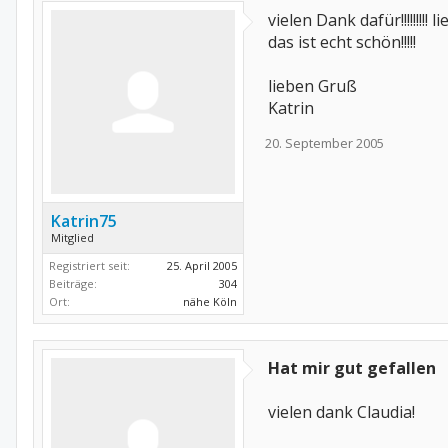
vielen Dank dafür!!!!!!!!! 
das ist echt schön!!!!!
lieben Gruß
Katrin
20. September 2005
Katrin75
Mitglied
Registriert seit:
25. April 2005
Beiträge:
304
Ort:
nähe Köln
Hat mir gut gefallen
vielen dank Claudia!