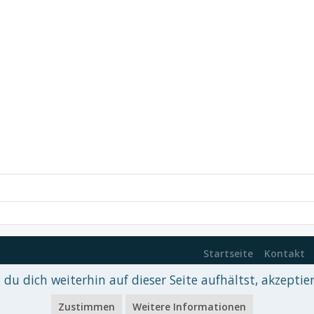
Startseite
Kontakt
du dich weiterhin auf dieser Seite aufhältst, akzeptie
 xenDach
©2010-2017
Zustimmen
Weitere Informationen