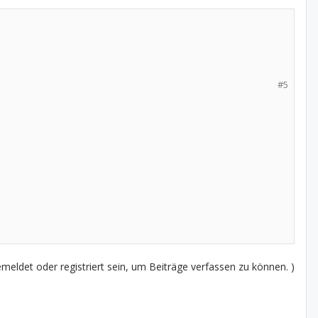
#5
eldet oder registriert sein, um Beiträge verfassen zu können. )