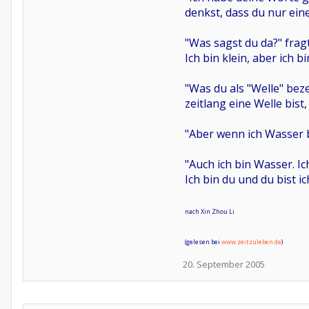
denkst, dass du nur eine 
"Was sagst du da?" fragt
Ich bin klein, aber ich bi
"Was du als "Welle" beze
zeitlang eine Welle bist
"Aber wenn ich Wasser b
"Auch ich bin Wasser. Ic
Ich bin du und du bist i
nach Xin Zhou Li
(gelesen bei
www.zeitzuleben.de
)
20. September 2005