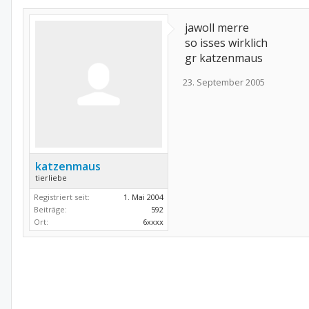
jawoll merre
so isses wirklich
gr katzenmaus
23. September 2005
katzenmaus
tierliebe
Registriert seit:
1. Mai 2004
Beiträge:
592
Ort:
6xxxx