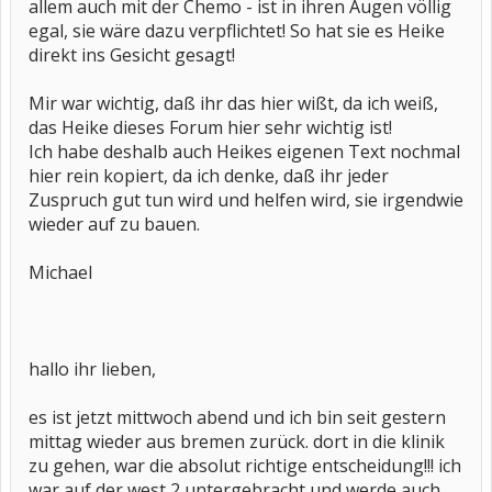
allem auch mit der Chemo - ist in ihren Augen völlig
egal, sie wäre dazu verpflichtet! So hat sie es Heike
direkt ins Gesicht gesagt!
Mir war wichtig, daß ihr das hier wißt, da ich weiß,
das Heike dieses Forum hier sehr wichtig ist!
Ich habe deshalb auch Heikes eigenen Text nochmal
hier rein kopiert, da ich denke, daß ihr jeder
Zuspruch gut tun wird und helfen wird, sie irgendwie
wieder auf zu bauen.
Michael
hallo ihr lieben,
es ist jetzt mittwoch abend und ich bin seit gestern
mittag wieder aus bremen zurück. dort in die klinik
zu gehen, war die absolut richtige entscheidung!!! ich
war auf der west 2 untergebracht und werde auch