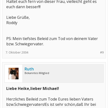
Haltet euch fern von dieser Frau, vielleicht geht es
euch dann besser!!!
Liebe Grüße,
Roddy
PS: Mein tiefstes Beleid zum Tod von deinem Vater
bzw. Schwiegervater.
7. Oktober 2004
#9
Ruth
Bekanntes Mitglied
Liebe Heike,lieber Michael!
Herzliches Beileid zum Tode Eures lieben Vaters
bzw.Schwiegervaters!Es ist sehr schön,daß Ihr bei