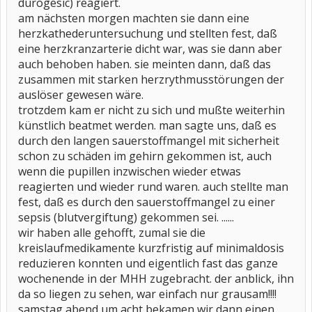
durogesic) reagiert.
am nächsten morgen machten sie dann eine
herzkathederuntersuchung und stellten fest, daß
eine herzkranzarterie dicht war, was sie dann aber
auch behoben haben. sie meinten dann, daß das
zusammen mit starken herzrythmusstörungen der
auslöser gewesen wäre.
trotzdem kam er nicht zu sich und mußte weiterhin
künstlich beatmet werden. man sagte uns, daß es
durch den langen sauerstoffmangel mit sicherheit
schon zu schäden im gehirn gekommen ist, auch
wenn die pupillen inzwischen wieder etwas
reagierten und wieder rund waren. auch stellte man
fest, daß es durch den sauerstoffmangel zu einer
sepsis (blutvergiftung) gekommen sei. ......
wir haben alle gehofft, zumal sie die
kreislaufmedikamente kurzfristig auf minimaldosis
reduzieren konnten und eigentlich fast das ganze
wochenende in der MHH zugebracht. der anblick, ihn
da so liegen zu sehen, war einfach nur grausam!!!!
samstag abend um acht bekamen wir dann einen