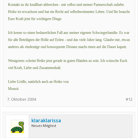
Kontakt zu ihr knallhart abbrechen - mir selbst und meiner Partnerschaft zuliebe.
Heike ist erwachsen und hat ein Recht auf selbstbestimmtes Leben. Und Ihr braucht
Eure Kraft jetzt für wichtigere Dinge.
Ich kenne so einen bedauerlichen Fall aus meiner eigenen Schwiegerfamilie. Es war
für alle Beteiligten die Hölle auf Erden - und das viele Jahre lang. Glaube mir, etwas
anderes als eindeutige und konsequente Distanz macht einen auf die Dauer kaputt.
Wenigstens scheint Heike jetzt gerade in guten Händen zu sein. Ich wünsche Euch
viel Kraft, Liebe und Zusammenhalt.
Liebe Grüße, natürlich auch an Heike von
Monsti
7. Oktober 2004
#12
klaraklarissa
Neues Mitglied