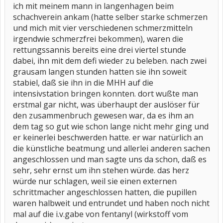
ich mit meinem mann in langenhagen beim
schachverein ankam (hatte selber starke schmerzen
und mich mit vier verschiedenen schmerzmitteln
irgendwie schmerzfrei bekommen), waren die
rettungssannis bereits eine drei viertel stunde
dabei, ihn mit dem defi wieder zu beleben. nach zwei
grausam langen stunden hatten sie ihn soweit
stabiel, daß sie ihn in die MHH auf die
intensivstation bringen konnten. dort wußte man
erstmal gar nicht, was überhaupt der auslöser für
den zusammenbruch gewesen war, da es ihm an
dem tag so gut wie schon lange nicht mehr ging und
er keinerlei beschwerden hatte. er war natürlich an
die künstliche beatmung und allerlei anderen sachen
angeschlossen und man sagte uns da schon, daß es
sehr, sehr ernst um ihn stehen würde. das herz
würde nur schlagen, weil sie einen externen
schrittmacher angeschlossen hatten, die pupillen
waren halbweit und entrundet und haben noch nicht
mal auf die i.v.gabe von fentanyl (wirkstoff vom