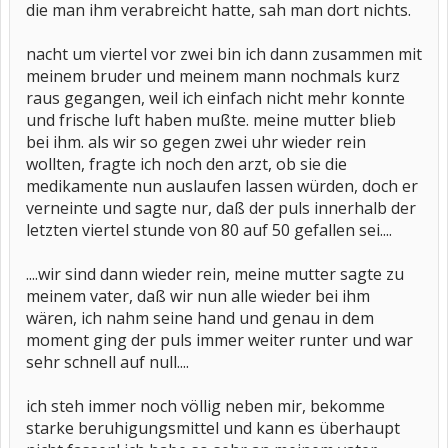
die man ihm verabreicht hatte, sah man dort nichts.
nacht um viertel vor zwei bin ich dann zusammen mit
meinem bruder und meinem mann nochmals kurz
raus gegangen, weil ich einfach nicht mehr konnte
und frische luft haben mußte. meine mutter blieb
bei ihm. als wir so gegen zwei uhr wieder rein
wollten, fragte ich noch den arzt, ob sie die
medikamente nun auslaufen lassen würden, doch er
verneinte und sagte nur, daß der puls innerhalb der
letzten viertel stunde von 80 auf 50 gefallen sei....
....wir sind dann wieder rein, meine mutter sagte zu
meinem vater, daß wir nun alle wieder bei ihm
wären, ich nahm seine hand und genau in dem
moment ging der puls immer weiter runter und war
sehr schnell auf null....
ich steh immer noch völlig neben mir, bekomme
starke beruhigungsmittel und kann es überhaupt