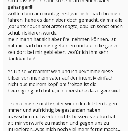
nicht fassen! ich habe so sehr an meinem vater
gehangen!!!
wollte dann am montag erst gar nicht nach bremen
fahren, habe es dann aber doch gemacht, da mir alle
(darunter auch drei ärzte) sagte, daß ich sonst einen
schub riskieren würde.
mein mann hat sich aber frei nehmen können, ist
mit mir nach bremen gefahren und auch die ganze
zeit dort bei mir geblieben. wofür ich ihm sehr
dankbar bin!
es tut so verdammt weh und ich bekomme diese
bilder von meinem vater auf der intensiv einfach
nicht aus meinem kopf! am freitag ist die
beerdigung, ich hoffe, ich überstehe das irgendwie!
...zumal meine mutter, der wir in den letzten tagen
immer und aufrichtig beigestanden haben,
inzwischen mal wieder nichts besseres zu tun hat,
als mir vorwürfe zu machen und gegen uns zu
intregieren....was mich noch viel mehr fertig macht....