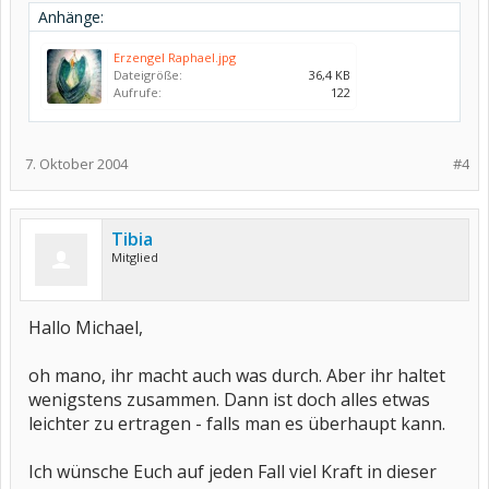
Anhänge:
Erzengel Raphael.jpg
Dateigröße:
36,4 KB
Aufrufe:
122
7. Oktober 2004
#4
Tibia
Mitglied
Hallo Michael,
oh mano, ihr macht auch was durch. Aber ihr haltet
wenigstens zusammen. Dann ist doch alles etwas
leichter zu ertragen - falls man es überhaupt kann.
Ich wünsche Euch auf jeden Fall viel Kraft in dieser