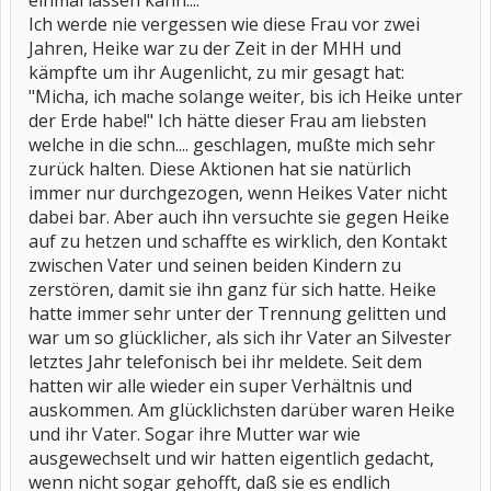
einmal lassen kann....
Ich werde nie vergessen wie diese Frau vor zwei
Jahren, Heike war zu der Zeit in der MHH und
kämpfte um ihr Augenlicht, zu mir gesagt hat:
"Micha, ich mache solange weiter, bis ich Heike unter
der Erde habe!" Ich hätte dieser Frau am liebsten
welche in die schn.... geschlagen, mußte mich sehr
zurück halten. Diese Aktionen hat sie natürlich
immer nur durchgezogen, wenn Heikes Vater nicht
dabei bar. Aber auch ihn versuchte sie gegen Heike
auf zu hetzen und schaffte es wirklich, den Kontakt
zwischen Vater und seinen beiden Kindern zu
zerstören, damit sie ihn ganz für sich hatte. Heike
hatte immer sehr unter der Trennung gelitten und
war um so glücklicher, als sich ihr Vater an Silvester
letztes Jahr telefonisch bei ihr meldete. Seit dem
hatten wir alle wieder ein super Verhältnis und
auskommen. Am glücklichsten darüber waren Heike
und ihr Vater. Sogar ihre Mutter war wie
ausgewechselt und wir hatten eigentlich gedacht,
wenn nicht sogar gehofft, daß sie es endlich