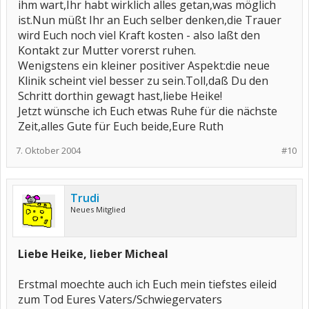
ihm wart,Ihr habt wirklich alles getan,was möglich
ist.Nun müßt Ihr an Euch selber denken,die Trauer
wird Euch noch viel Kraft kosten - also laßt den
Kontakt zur Mutter vorerst ruhen.
Wenigstens ein kleiner positiver Aspekt:die neue
Klinik scheint viel besser zu sein.Toll,daß Du den
Schritt dorthin gewagt hast,liebe Heike!
Jetzt wünsche ich Euch etwas Ruhe für die nächste
Zeit,alles Gute für Euch beide,Eure Ruth
7. Oktober 2004
#10
Trudi
Neues Mitglied
Liebe Heike, lieber Micheal
Erstmal moechte auch ich Euch mein tiefstes eileid
zum Tod Eures Vaters/Schwiegervaters