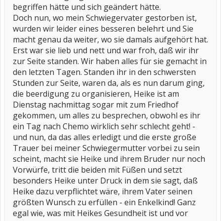
begriffen hätte und sich geändert hätte.
Doch nun, wo mein Schwiegervater gestorben ist,
wurden wir leider eines besseren belehrt und Sie
macht genau da weiter, wo sie damals aufgehört hat.
Erst war sie lieb und nett und war froh, daß wir ihr
zur Seite standen. Wir haben alles für sie gemacht in
den letzten Tagen. Standen ihr in den schwersten
Stunden zur Seite, waren da, als es nun darum ging,
die beerdigung zu organisieren, Heike ist am
Dienstag nachmittag sogar mit zum Friedhof
gekommen, um alles zu besprechen, obwohl es ihr
ein Tag nach Chemo wirklich sehr schlecht geht! -
und nun, da das alles erledigt und die erste große
Trauer bei meiner Schwiegermutter vorbei zu sein
scheint, macht sie Heike und ihrem Bruder nur noch
Vorwürfe, tritt die beiden mit Füßen und setzt
besonders Heike unter Druck in dem sie sagt, daß
Heike dazu verpflichtet wäre, ihrem Vater seinen
größten Wunsch zu erfüllen - ein Enkelkind! Ganz
egal wie, was mit Heikes Gesundheit ist und vor