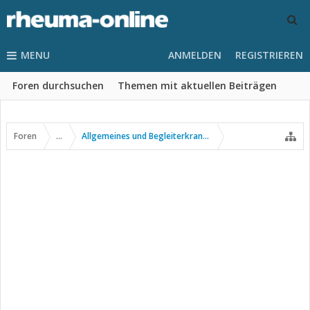
MENU
ANMELDEN
REGISTRIEREN
Foren durchsuchen
Themen mit aktuellen Beiträgen
Foren
...
Allgemeines und Begleiterkrankungen