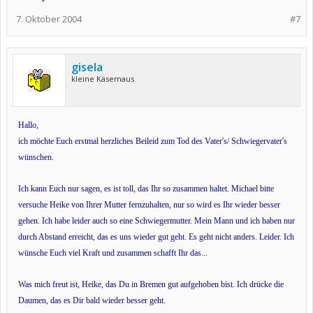
7. Oktober 2004
#7
gisela
kleine Käsemaus
Hallo,
ich möchte Euch erstmal herzliches Beileid zum Tod des Vater's/ Schwiegervater's
wünschen.
Ich kann Euch nur sagen, es ist toll, das Ihr so zusammen haltet. Michael bitte
versuche Heike von Ihrer Mutter fernzuhalten, nur so wird es Ihr wieder besser
gehen. Ich habe leider auch so eine Schwiegermutter. Mein Mann und ich haben nur
durch Abstand erreicht, das es uns wieder gut geht. Es geht nicht anders. Leider. Ich
wünsche Euch viel Kraft und zusammen schafft Ihr das...
Was mich freut ist, Heike, das Du in Bremen gut aufgehoben bist. Ich drücke die
Daumen, das es Dir bald wieder besser geht.