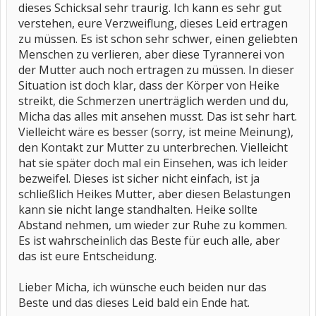
dieses Schicksal sehr traurig. Ich kann es sehr gut
verstehen, eure Verzweiflung, dieses Leid ertragen
zu müssen. Es ist schon sehr schwer, einen geliebten
Menschen zu verlieren, aber diese Tyrannerei von
der Mutter auch noch ertragen zu müssen. In dieser
Situation ist doch klar, dass der Körper von Heike
streikt, die Schmerzen unerträglich werden und du,
Micha das alles mit ansehen musst. Das ist sehr hart.
Vielleicht wäre es besser (sorry, ist meine Meinung),
den Kontakt zur Mutter zu unterbrechen. Vielleicht
hat sie später doch mal ein Einsehen, was ich leider
bezweifel. Dieses ist sicher nicht einfach, ist ja
schließlich Heikes Mutter, aber diesen Belastungen
kann sie nicht lange standhalten. Heike sollte
Abstand nehmen, um wieder zur Ruhe zu kommen.
Es ist wahrscheinlich das Beste für euch alle, aber
das ist eure Entscheidung.
Lieber Micha, ich wünsche euch beiden nur das
Beste und das dieses Leid bald ein Ende hat.