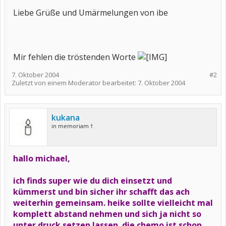
Liebe Grüße und Umärmelungen von ibe
Mir fehlen die tröstenden Worte
7. Oktober 2004
#2
Zuletzt von einem Moderator bearbeitet:
7. Oktober 2004
kukana
in memoriam †
hallo michael,
ich finds super wie du dich einsetzt und
kümmerst und bin sicher ihr schafft das ach
weiterhin gemeinsam. heike sollte vielleicht mal
komplett abstand nehmen und sich ja nicht so
unter druck setzen lassen. die chemo ist schon