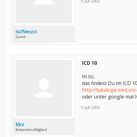
5. Juli 2003
Isi/Neuss
Guest
ICD 10
Hi Isi,
das findest Du im ICD 10
http://kataloge.med.uni-
oder unter google mal I
5. Juli 2003
Mni
Bekanntes Mitglied