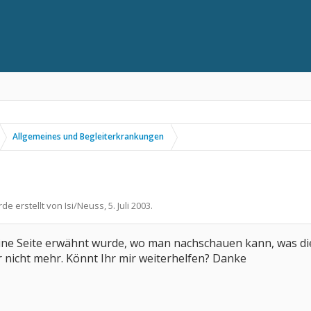
Allgemeines und Begleiterkrankungen
rde erstellt von
Isi/Neuss
,
5. Juli 2003
.
eine Seite erwähnt wurde, wo man nachschauen kann, was die 
er nicht mehr. Könnt Ihr mir weiterhelfen? Danke