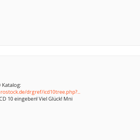
 Katalog:
rostock.de/drgref/icd10tree.php?...
CD 10 eingeben! Viel Glück! Mni