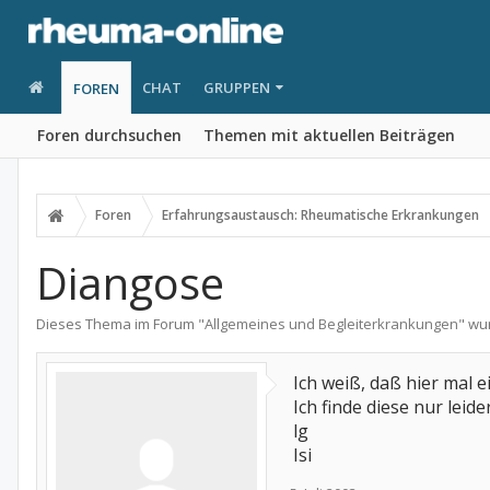
CHAT
GRUPPEN
FOREN
Foren durchsuchen
Themen mit aktuellen Beiträgen
Foren
Erfahrungsaustausch: Rheumatische Erkrankungen
Diangose
Dieses Thema im Forum "
Allgemeines und Begleiterkrankungen
" wu
Ich weiß, daß hier mal 
Ich finde diese nur leid
lg
Isi