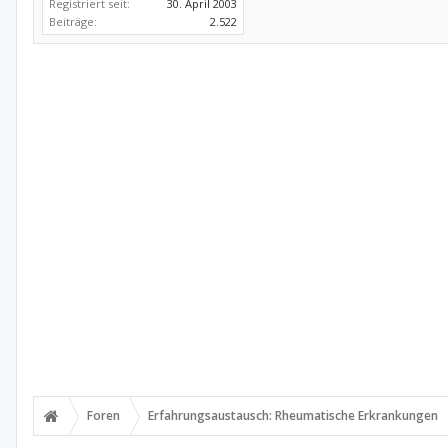
Registriert seit:
30. April 2003
Beiträge:
2.522
Foren
Erfahrungsaustausch: Rheumatische Erkrankungen