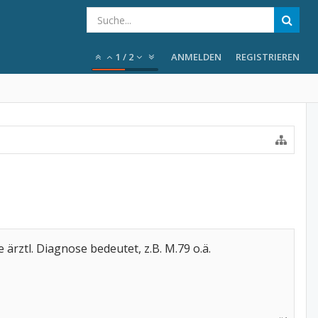
1
/
2
ANMELDEN
REGISTRIEREN
ärztl. Diagnose bedeutet, z.B. M.79 o.ä.