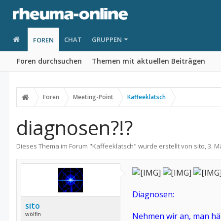
CHAT
GRUPPEN
FOREN
Foren durchsuchen
Themen mit aktuellen Beiträgen
Foren
Meeting-Point
Kaffeeklatsch
diagnosen?!?
Dieses Thema im Forum "
Kaffeeklatsch
" wurde erstellt von
sito
,
3. M
Diagnosen:
sito
wölfin
Nehmen wir an, man hä