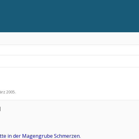
ärz 2005
.
tte in der Magengrube Schmerzen.