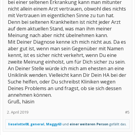
bei einer seltenen Erkrankung kann man mitunter
nicht allein einem Arzt vertrauen, obwohl dies nichts
mit Vertrauen im eigentlichen Sinne zu tun hat.
Denn bei seltenen Krankheiten ist nicht jeder Arzt
auf dem aktuellen Stand, was man ihm meiner
Meinung nach aber nicht übelnehmen kann.
Mit Deiner Diagnose kenne ich mich nicht aus. Da es
aber gut ist, wenn man sein Gegenüber mit Namen
kennt, ist es sicher nicht verkehrt, wenn Du eine
zweite Meinung einholst, um für Dich sicher zu sein.
An Deiner Stelle würde ich mich am ehesten an eine
Uniklinik wenden. Vielleicht kann Dir Dein HA bei der
Suche helfen, oder Du schreibst Kliniken wegen
Deines Problems an und fragst, ob sie sich dessen
annehmen können.
Gruß, häsin
2. April 2019
#5
lieselotte08
,
general
,
Maggy63
und
einer weiteren Person
gefällt das.