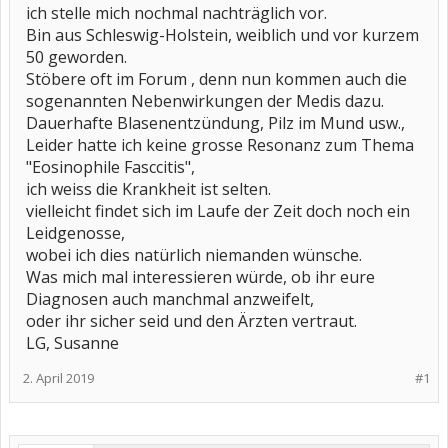
ich stelle mich nochmal nachträglich vor.
Bin aus Schleswig-Holstein, weiblich und vor kurzem
50 geworden.
Stöbere oft im Forum , denn nun kommen auch die
sogenannten Nebenwirkungen der Medis dazu.
Dauerhafte Blasenentzündung, Pilz im Mund usw.,
Leider hatte ich keine grosse Resonanz zum Thema
"Eosinophile Fasccitis",
ich weiss die Krankheit ist selten.
vielleicht findet sich im Laufe der Zeit doch noch ein
Leidgenosse,
wobei ich dies natürlich niemanden wünsche.
Was mich mal interessieren würde, ob ihr eure
Diagnosen auch manchmal anzweifelt,
oder ihr sicher seid und den Ärzten vertraut.
LG, Susanne
2. April 2019
#1