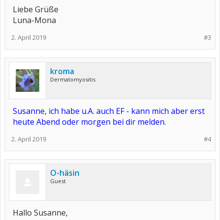
Liebe Grüße
Luna-Mona
2. April 2019
#3
kroma
Dermatomyositis
Susanne, ich habe u.A. auch EF - kann mich aber erst
heute Abend oder morgen bei dir melden.
2. April 2019
#4
O-häsin
Guest
Hallo Susanne,