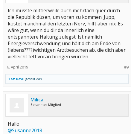
Ich musste mittlerweile auch mehrfach quer durch
die Republik düsen, um voran zu kommen. Jupp,
kostet manchmal den letzten Nerv, hilft aber nix. Es
wäre gut, wenn du dir da innerlich eine
entspanntere Haltung zulegst. Ist nämlich
Energieverschwendung und hält dich am Ende von
(lebens????)wichtigen Arztbesuchen ab, die dich aber
vielleicht fett voran bringen würden.
6. April 2019
#9
Taz Devil
gefällt das.
Milica
Bekanntes Mitglied
Hallo
@Susanne2018