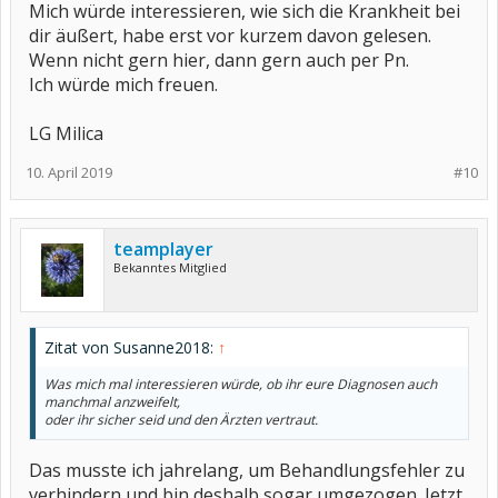
Mich würde interessieren, wie sich die Krankheit bei
dir äußert, habe erst vor kurzem davon gelesen.
Wenn nicht gern hier, dann gern auch per Pn.
Ich würde mich freuen.
LG Milica
10. April 2019
#10
teamplayer
Bekanntes Mitglied
Zitat von Susanne2018:
↑
Was mich mal interessieren würde, ob ihr eure Diagnosen auch
manchmal anzweifelt,
oder ihr sicher seid und den Ärzten vertraut.
Das musste ich jahrelang, um Behandlungsfehler zu
verhindern und bin deshalb sogar umgezogen. Jetzt