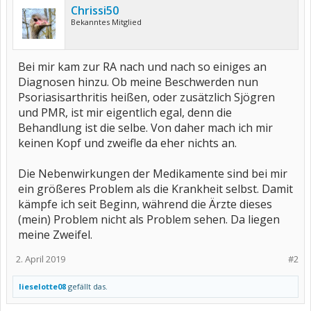
Chrissi50
Bekanntes Mitglied
Bei mir kam zur RA nach und nach so einiges an
Diagnosen hinzu. Ob meine Beschwerden nun
Psoriasisarthritis heißen, oder zusätzlich Sjögren
und PMR, ist mir eigentlich egal, denn die
Behandlung ist die selbe. Von daher mach ich mir
keinen Kopf und zweifle da eher nichts an.
Die Nebenwirkungen der Medikamente sind bei mir
ein größeres Problem als die Krankheit selbst. Damit
kämpfe ich seit Beginn, während die Ärzte dieses
(mein) Problem nicht als Problem sehen. Da liegen
meine Zweifel.
2. April 2019
#2
lieselotte08
gefällt das.