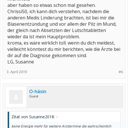
aber haben so etwas schon mal gesehen.
Chrissi50, ich kann dich verstehen, nachdem die
anderen Medis Linderung brachten, ist bei mir die
Blasenentzündung und vor allem der Pilz im Mund,
der gleich nach Absetzten der Lutschtabletten
wieder da ist mein Hauptproblem.
kroma, es wäre wirklich toll. wenn du dich meldest,
vielleicht könntest du mir berichten, wie die Ärzte bei
dir auf die Diagnose gekommen sind.
LG, Susanne
3. April 2019
#6
O-häsin
Guest
Zitat von Susanne2018:
↑
keine Energie mehr für weitere Arzttermine die wahrscheinlich