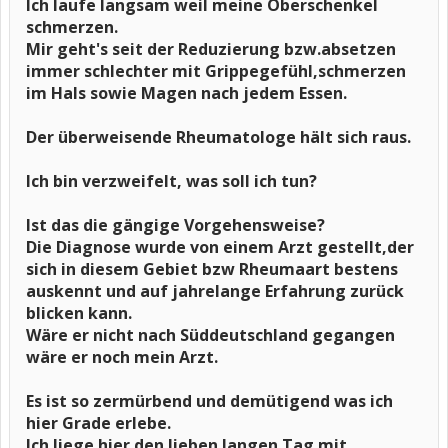
Ich laufe langsam weil meine Oberschenkel
schmerzen.
Mir geht's seit der Reduzierung bzw.absetzen
immer schlechter mit Grippegefühl,schmerzen
im Hals sowie Magen nach jedem Essen.
Der überweisende Rheumatologe hält sich raus.
Ich bin verzweifelt, was soll ich tun?
Ist das die gängige Vorgehensweise?
Die Diagnose wurde von einem Arzt gestellt,der
sich in diesem Gebiet bzw Rheumaart bestens
auskennt und auf jahrelange Erfahrung zurück
blicken kann.
Wäre er nicht nach Süddeutschland gegangen
wäre er noch mein Arzt.
Es ist so zermürbend und demütigend was ich
hier Grade erlebe.
Ich liege hier den lieben langen Tag mit