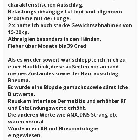
charakteristischen Ausschlag.
Belastungsabhängige Luftnot und allgemein
Probleme mit der Lunge.
2 x hatte ich auch starke Gewichtsabnahmen von
15-20kg.
Athralgien besonders in den Händen.
Fieber über Monate bis 39 Grad.
Als es wieder soweit war schleppte ich mich zu
einer Hautklinik,diese äußerten nur anhand
meines Zustandes sowie der Hautausschlag
Rheuma.
Es wurde eine Biopsie gemacht sowie sämtliche
Blutwerte.
Rauskam Interface Dermatitis und erhöhter RF
und Entzündungswerte erhöht.
Die anderen Werte wie ANA,DNS Strang etc
waren normal.
Wurde in ein KH mit Rheumatologie
eingewiesen.