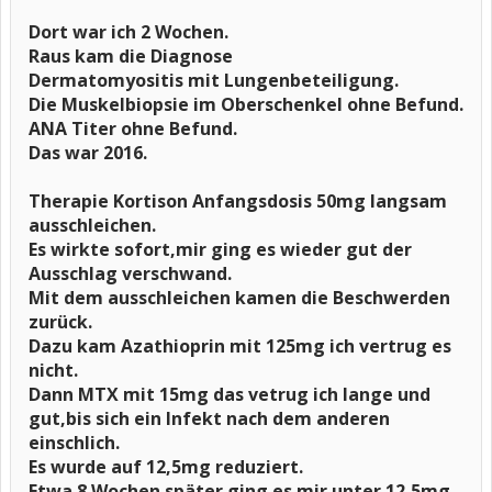
Dort war ich 2 Wochen.
Raus kam die Diagnose
Dermatomyositis mit Lungenbeteiligung.
Die Muskelbiopsie im Oberschenkel ohne Befund.
ANA Titer ohne Befund.
Das war 2016.
Therapie Kortison Anfangsdosis 50mg langsam
ausschleichen.
Es wirkte sofort,mir ging es wieder gut der
Ausschlag verschwand.
Mit dem ausschleichen kamen die Beschwerden
zurück.
Dazu kam Azathioprin mit 125mg ich vertrug es
nicht.
Dann MTX mit 15mg das vetrug ich lange und
gut,bis sich ein Infekt nach dem anderen
einschlich.
Es wurde auf 12,5mg reduziert.
Etwa 8 Wochen später ging es mir unter 12,5mg