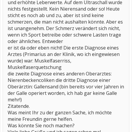
und erhöhte Leberwerte. Auf dem Ultraschall wurde
nichts festgestellt. Kein Nierensand oder so! Heute
sticht es noch ab und zu, aber ist sind keine
schmerzen, die man nicht aushalten könnte. Aber es
ist unangenehm. Der Schmerz verändert sich nicht,
wenn ich Sport betreibe oder schwere Lasten trage
oder ähnliches. Entweder
er ist da oder eben nicht! Die erste Diagnose eines
Arztes (Primarius an der Klinik, wo ich eingewiesen
wurde) war: Muskelfaserriss,
Muskelfaserquetschung
die zweite Diagnose eines anderen Oberarztes:
Nierenbeckencoliken die dritte Diagnose einer
Oberärztin: Gallensand (bin bereits vor vier Jahren in
der Galle operiert worden, ich hab gar keine Galle
mehr!)
Zitatende.
Was meint Ihr zu der ganzen Sache, ich möchte
meine Freundin gerne helfen.
Was könnte Sie noch machen?