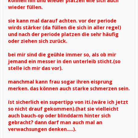
können hin und wieder platzen wie sich auch
wieder füllen.
sie kann mal darauf achten. vor der periode
wirds stärker (da füllen die sich in aller regel)
und nach der periode platzen die sehr häufig
oder ziehen sich zurück.
bei mir sind die geühle immer so, als ob mir
jemand ein messer in den unterleib sticht.(so
stelle ich mir das vor).
manchmal kann frau sogar ihren eisprung
merken. das können auch starke schmerzen sein.
íst sicherlich ein supertipp von iti.(wäre ich jetzt
so nicht drauf gekommen).(hat sie vielleicht
auch bauch-op oder blinddarm hinter sich
gebracht? dann darf man auch mal an
verwachsungen denken.....).