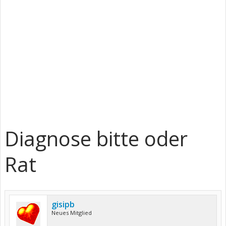
Diagnose bitte oder
Rat
gisipb
Neues Mitglied