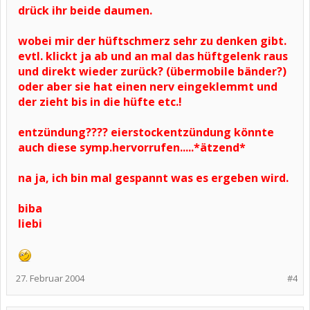
drück ihr beide daumen.
wobei mir der hüftschmerz sehr zu denken gibt.
evtl. klickt ja ab und an mal das hüftgelenk raus
und direkt wieder zurück? (übermobile bänder?)
oder aber sie hat einen nerv eingeklemmt und
der zieht bis in die hüfte etc.!
entzündung???? eierstockentzündung könnte
auch diese symp.hervorrufen.....*ätzend*
na ja, ich bin mal gespannt was es ergeben wird.
biba
liebi
27. Februar 2004
#4