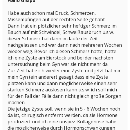
Hallo Gisipb
Habe auch schon mal Druck, Schmerzen,
Missempfingen auf der rechten Seite gehabt.
Dann trat ein plötzlicher sehr heftiger Schmerz im
Bauch auf mit Schwindel, Schweißausbruch u.s.w.
dieser Schmerz hat dann im laufe der Zeit
nachgelassen und war dann nach mehreren Wochen
wieder weg. Bevor ich diesen Schmerz hatte, hatte
ich eine Zyste am Eierstock und bei der nächsten
untersuchung beim Gyn war sie nicht mehr da.
Zur Zeit habe ich wieder eine Zyste und jetzt hat mir
mein Gyn (ein anderer) gesagt dass eine Zyste
platzen kann und dann möglicherweise einen sehr
starken Schmerz auslösen kann u.s.w. ich soll mich
für den Fall der Fälle dann nicht gleich große Sorgen
machen.
Die jetzige Zyste soll, wenn sie in 5 - 6 Wochen noch
da ist, chirugisch entfernt werden, da sie Hormone
produziert und ich eine unspez. Kollagenose habe
die möglicherweise durch Hormonschwankungen