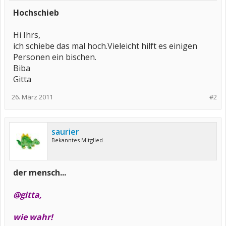
Hochschieb
Hi Ihrs,
ich schiebe das mal hoch.Vieleicht hilft es einigen
Personen ein bischen.
Biba
Gitta
26. März 2011
#2
saurier
Bekanntes Mitglied
der mensch...
@gitta,
wie wahr!