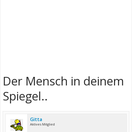
Der Mensch in deinem
Spiegel..
Gitta
Aktives Mitglied