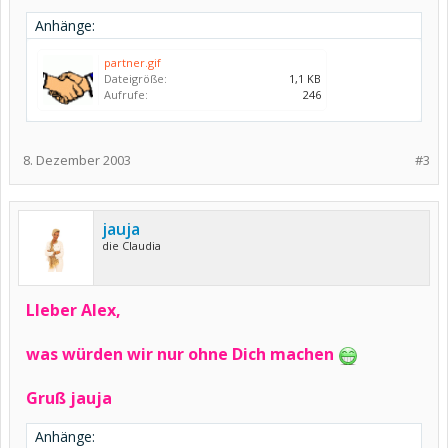
Anhänge:
partner.gif
Dateigröße:
1,1 KB
Aufrufe:
246
8. Dezember 2003
#3
jauja
die Claudia
LIeber Alex,
was würden wir nur ohne Dich machen
Gruß jauja
Anhänge: