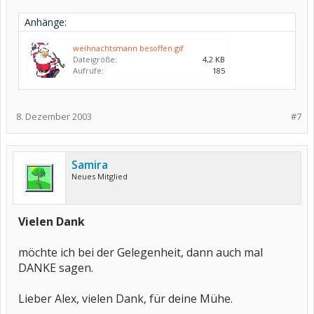
Anhänge:
weihnachtsmann besoffen.gif
Dateigröße:
4,2 KB
Aufrufe:
185
8. Dezember 2003
#7
Samira
Neues Mitglied
Vielen Dank
möchte ich bei der Gelegenheit, dann auch mal
DANKE sagen.
Lieber Alex, vielen Dank, für deine Mühe.