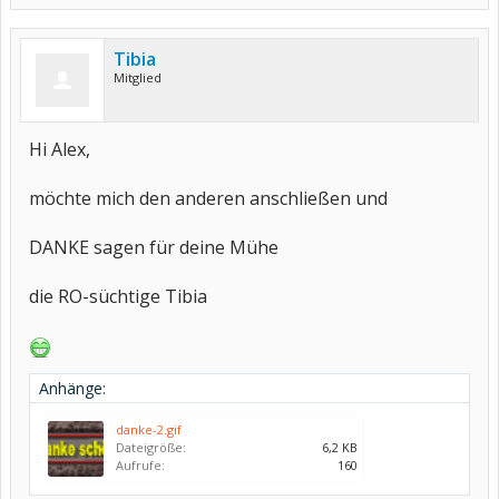
Tibia
Mitglied
Hi Alex,
möchte mich den anderen anschließen und
DANKE sagen für deine Mühe
die RO-süchtige Tibia
Anhänge:
danke-2.gif
Dateigröße:
6,2 KB
Aufrufe:
160