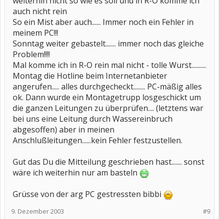
weiterhin nicht so wie es soll und in R-O komme ich
auch nicht rein
So ein Mist aber auch...... Immer noch ein Fehler in
meinem PC!!!
Sonntag weiter gebastelt....... immer noch das gleiche
Problem!!!!
Mal komme ich in R-O rein mal nicht - tolle Wurst..........
Montag die Hotline beim Internetanbieter
angerufen..... alles durchgecheckt........ PC-mäßig alles
ok. Dann wurde ein Montagetrupp losgeschickt um
die ganzen Leitungen zu überprüfen.... (letztens war
bei uns eine Leitung durch Wassereinbruch
abgesoffen) aber in meinen
Anschlußleitungen......kein Fehler festzustellen.
Gut das Du die Mitteilung geschrieben hast....... sonst
wäre ich weiterhin nur am basteln
Grüsse von der arg PC gestressten bibbi
9. Dezember 2003
#9