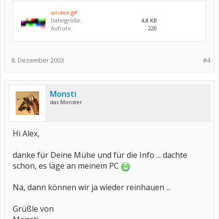
wridee.gif
Dateigröße:
4,8 KB
Aufrufe:
220
8. Dezember 2003
#4
Monsti
das Monster
Hi Alex,
danke für Deine Mühe und für die Info ... dachte
schon, es läge an meinem PC
Na, dann können wir ja wieder reinhauen ...
Grüßle von