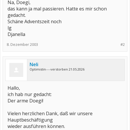
Na, Doegi,
das kann ja mal passieren. Hatte es mir schon
gedacht.
Schäne Adventszeit noch
lg
Djanella
8. Dezember 2003
#2
Neli
Optimistin----verstorben 21.05.2026
Hallo,
ich hab nur gedacht:
Der arme Doegi!
Vielen herzlichen Dank, daß wir unsere
Hauptbeschäftigung
wieder ausführen können.