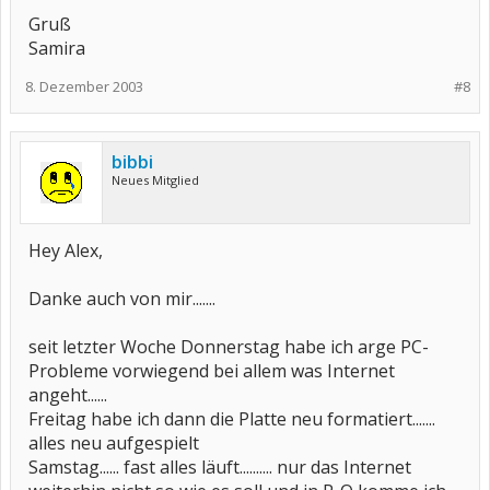
Gruß
Samira
8. Dezember 2003
#8
bibbi
Neues Mitglied
Hey Alex,
Danke auch von mir.......
seit letzter Woche Donnerstag habe ich arge PC-
Probleme vorwiegend bei allem was Internet
angeht......
Freitag habe ich dann die Platte neu formatiert.......
alles neu aufgespielt
Samstag...... fast alles läuft.......... nur das Internet