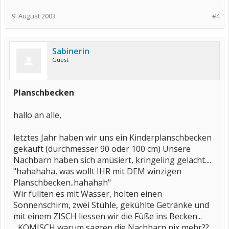
9. August 2003
#4
Sabinerin
Guest
Planschbecken
hallo an alle,
letztes Jahr haben wir uns ein Kinderplanschbecken
gekauft (durchmesser 90 oder 100 cm) Unsere
Nachbarn haben sich amüsiert, kringeling gelacht....
"hahahaha, was wollt IHR mit DEM winzigen
Planschbecken..hahahah"
Wir füllten es mit Wasser, holten einen
Sonnenschirm, zwei Stühle, gekühlte Getränke und
mit einem ZISCH liessen wir die Füße ins Becken...
...KOMISCH warum sagten die Nachbarn nix mehr??