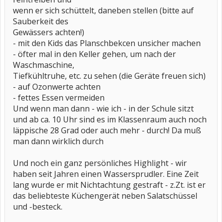
wenn er sich schüttelt, daneben stellen (bitte auf
Sauberkeit des
Gewässers achten!)
- mit den Kids das Planschbekcen unsicher machen
- öfter mal in den Keller gehen, um nach der
Waschmaschine,
Tiefkühltruhe, etc. zu sehen (die Geräte freuen sich)
- auf Ozonwerte achten
- fettes Essen vermeiden
Und wenn man dann - wie ich - in der Schule sitzt
und ab ca. 10 Uhr sind es im Klassenraum auch noch
läppische 28 Grad oder auch mehr - durch! Da muß
man dann wirklich durch
Und noch ein ganz persönliches Highlight - wir
haben seit Jahren einen Wassersprudler. Eine Zeit
lang wurde er mit Nichtachtung gestraft - z.Zt. ist er
das beliebteste Küchengerät neben Salatschüssel
und -besteck.