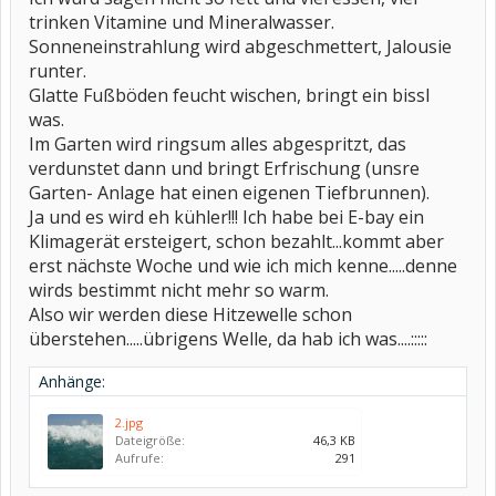
trinken Vitamine und Mineralwasser.
Sonneneinstrahlung wird abgeschmettert, Jalousie
runter.
Glatte Fußböden feucht wischen, bringt ein bissl
was.
Im Garten wird ringsum alles abgespritzt, das
verdunstet dann und bringt Erfrischung (unsre
Garten- Anlage hat einen eigenen Tiefbrunnen).
Ja und es wird eh kühler!!! Ich habe bei E-bay ein
Klimagerät ersteigert, schon bezahlt...kommt aber
erst nächste Woche und wie ich mich kenne.....denne
wirds bestimmt nicht mehr so warm.
Also wir werden diese Hitzewelle schon
überstehen.....übrigens Welle, da hab ich was....:::::
Anhänge:
2.jpg
Dateigröße:
46,3 KB
Aufrufe:
291