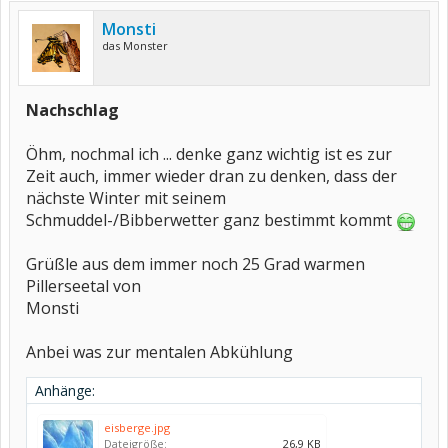
Monsti
das Monster
Nachschlag
Öhm, nochmal ich ... denke ganz wichtig ist es zur
Zeit auch, immer wieder dran zu denken, dass der
nächste Winter mit seinem
Schmuddel-/Bibberwetter ganz bestimmt kommt
Grüßle aus dem immer noch 25 Grad warmen
Pillerseetal von
Monsti
Anbei was zur mentalen Abkühlung
Anhänge:
eisberge.jpg
Dateigröße:
26,9 KB