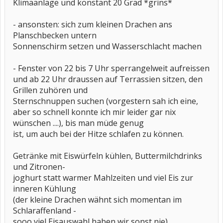
Klimaanlage und konstant 20 Grad *grins*
- ansonsten: sich zum kleinen Drachen ans
Planschbecken untern
Sonnenschirm setzen und Wasserschlacht machen
- Fenster von 22 bis 7 Uhr sperrangelweit aufreissen
und ab 22 Uhr draussen auf Terrassien sitzen, den
Grillen zuhören und
Sternschnuppen suchen (vorgestern sah ich eine,
aber so schnell konnte ich mir leider gar nix
wünschen ....), bis man müde genug
ist, um auch bei der Hitze schlafen zu können.
Getränke mit Eiswürfeln kühlen, Buttermilchdrinks
und Zitronen-
joghurt statt warmer Mahlzeiten und viel Eis zur
inneren Kühlung
(der kleine Drachen wähnt sich momentan im
Schlaraffenland -
sooo viel Eisauswahl haben wir sonst nie).