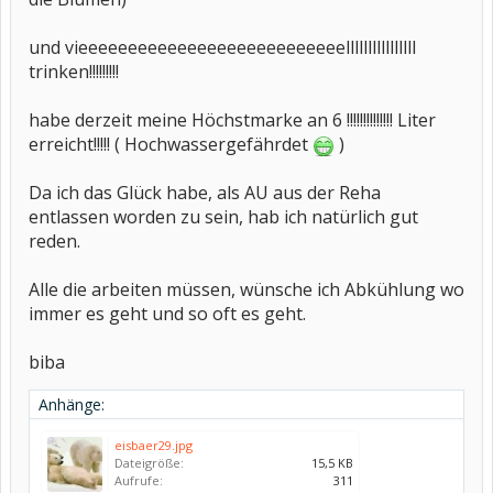
und vieeeeeeeeeeeeeeeeeeeeeeeeeeellllllllllllllll
trinken!!!!!!!!!
habe derzeit meine Höchstmarke an 6 !!!!!!!!!!!!!! Liter
erreicht!!!!! ( Hochwassergefährdet
)
Da ich das Glück habe, als AU aus der Reha
entlassen worden zu sein, hab ich natürlich gut
reden.
Alle die arbeiten müssen, wünsche ich Abkühlung wo
immer es geht und so oft es geht.
biba
Anhänge:
eisbaer29.jpg
Dateigröße:
15,5 KB
Aufrufe:
311