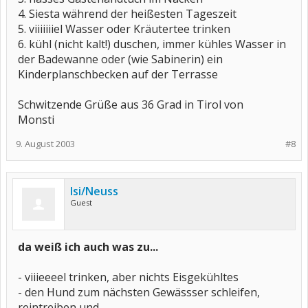
4. Siesta während der heißesten Tageszeit
5. viiiiiiiel Wasser oder Kräutertee trinken
6. kühl (nicht kalt!) duschen, immer kühles Wasser in
der Badewanne oder (wie Sabinerin) ein
Kinderplanschbecken auf der Terrasse
Schwitzende Grüße aus 36 Grad in Tirol von
Monsti
9. August 2003
#8
Isi/Neuss
Guest
da weiß ich auch was zu...
- viiieeeel trinken, aber nichts Eisgekühltes
- den Hund zum nächsten Gewässser schleifen,
reintreiben und