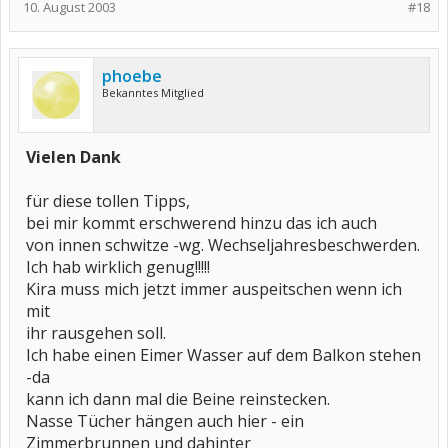
10. August 2003
#18
phoebe
Bekanntes Mitglied
Vielen Dank
für diese tollen Tipps,
bei mir kommt erschwerend hinzu das ich auch
von innen schwitze -wg. Wechseljahresbeschwerden.
Ich hab wirklich genug!!!!!
Kira muss mich jetzt immer auspeitschen wenn ich
mit
ihr rausgehen soll.
Ich habe einen Eimer Wasser auf dem Balkon stehen
-da
kann ich dann mal die Beine reinstecken.
Nasse Tücher hängen auch hier - ein
Zimmerbrunnen und dahinter