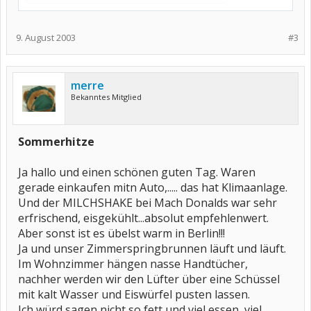
9. August 2003
#3
merre
Bekanntes Mitglied
Sommerhitze
Ja hallo und einen schönen guten Tag. Waren
gerade einkaufen mitn Auto,..... das hat Klimaanlage.
Und der MILCHSHAKE bei Mach Donalds war sehr
erfrischend, eisgekühlt...absolut empfehlenwert.
Aber sonst ist es übelst warm in Berlin!!!
Ja und unser Zimmerspringbrunnen läuft und läuft.
Im Wohnzimmer hängen nasse Handtücher,
nachher werden wir den Lüfter über eine Schüssel
mit kalt Wasser und Eiswürfel pusten lassen.
Ich würd sagen nicht so fett und viel essen, viel