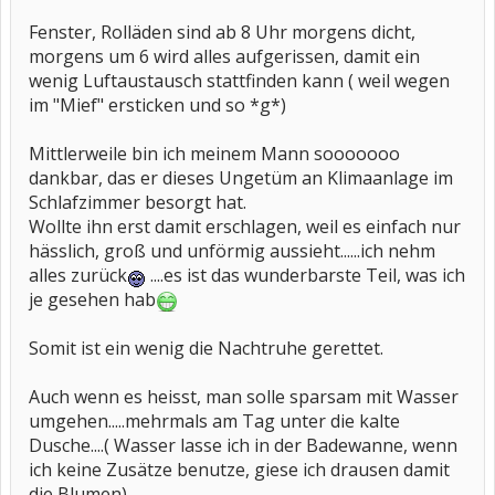
Fenster, Rolläden sind ab 8 Uhr morgens dicht,
morgens um 6 wird alles aufgerissen, damit ein
wenig Luftaustausch stattfinden kann ( weil wegen
im "Mief" ersticken und so *g*)
Mittlerweile bin ich meinem Mann sooooooo
dankbar, das er dieses Ungetüm an Klimaanlage im
Schlafzimmer besorgt hat.
Wollte ihn erst damit erschlagen, weil es einfach nur
hässlich, groß und unförmig aussieht......ich nehm
alles zurück
....es ist das wunderbarste Teil, was ich
je gesehen hab
Somit ist ein wenig die Nachtruhe gerettet.
Auch wenn es heisst, man solle sparsam mit Wasser
umgehen.....mehrmals am Tag unter die kalte
Dusche....( Wasser lasse ich in der Badewanne, wenn
ich keine Zusätze benutze, giese ich drausen damit
die Blumen)