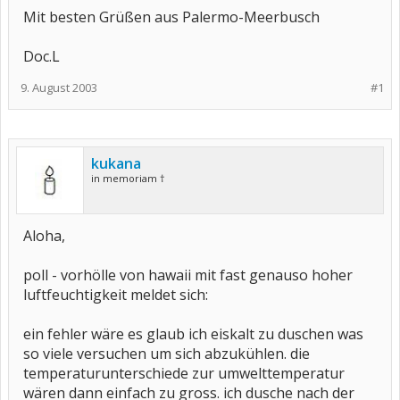
Mit besten Grüßen aus Palermo-Meerbusch
Doc.L
9. August 2003
#1
kukana
in memoriam †
Aloha,
poll - vorhölle von hawaii mit fast genauso hoher
luftfeuchtigkeit meldet sich:
ein fehler wäre es glaub ich eiskalt zu duschen was
so viele versuchen um sich abzukühlen. die
temperaturunterschiede zur umwelttemperatur
wären dann einfach zu gross. ich dusche nach der