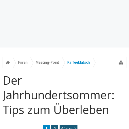
Foren
Meeting-Point
Kaffeeklatsch
Der
Jahrhundertsommer:
Tips zum Überleben
1
2
Weiter >