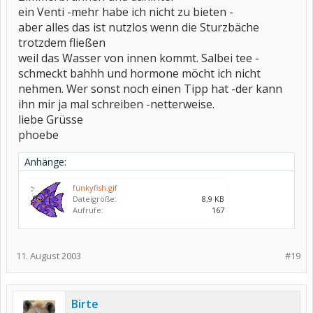
ein Venti -mehr habe ich nicht zu bieten -
aber alles das ist nutzlos wenn die Sturzbäche
trotzdem fließen
weil das Wasser von innen kommt. Salbei tee -
schmeckt bahhh und hormone möcht ich nicht
nehmen. Wer sonst noch einen Tipp hat -der kann
ihn mir ja mal schreiben -netterweise.
liebe Grüsse
phoebe
Anhänge:
funkyfish.gif
Dateigröße:
8,9 KB
Aufrufe:
167
11. August 2003
#19
Birte