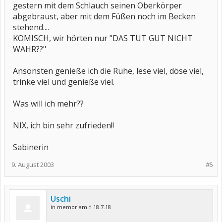
gestern mit dem Schlauch seinen Oberkörper
abgebraust, aber mit dem Füßen noch im Becken
stehend....
KOMISCH, wir hörten nur "DAS TUT GUT NICHT
WAHR??"
Ansonsten genieße ich die Ruhe, lese viel, döse viel,
trinke viel und genieße viel.
Was will ich mehr??
NIX, ich bin sehr zufrieden!!
Sabinerin
9. August 2003
#5
Uschi
in memoriam † 18.7.18