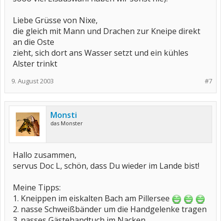
Liebe Grüsse von Nixe,
die gleich mit Mann und Drachen zur Kneipe direkt
an die Oste
zieht, sich dort ans Wasser setzt und ein kühles
Alster trinkt
9. August 2003
#7
Monsti
das Monster
Hallo zusammen,
servus Doc L, schön, dass Du wieder im Lande bist!
Meine Tipps:
1. Kneippen im eiskalten Bach am Pillersee
2. nasse Schweißbänder um die Handgelenke tragen
3. nasses Gästehandtuch im Nacken