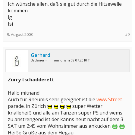
Ich wünsche allen, daß sie gut durch die Hitzewelle
kommen
lg
Isi
9. August 2003
#9
Gerhard
Badener - in memoriam 08.07.2010 †
Zürry tschädderett
Hallo mitnand
Auch für Rheumis sehr geeignet ist die
www.Street
parade. in Zürich
super Wetter
knalleheiß und alle am Tanzen super PS:und wems
zu anstrengend ist der kanns heut nacht auf dem 3
SAT um 2:45 vom Wohnzimmer aus ankucken
Heiße Grüße aus dem Hegau