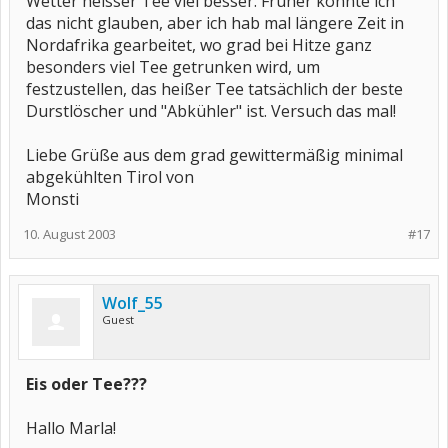
Wetter heisser Tee viel besser. Früher konnte ich
das nicht glauben, aber ich hab mal längere Zeit in
Nordafrika gearbeitet, wo grad bei Hitze ganz
besonders viel Tee getrunken wird, um
festzustellen, das heißer Tee tatsächlich der beste
Durstlöscher und "Abkühler" ist. Versuch das mal!
Liebe Grüße aus dem grad gewittermäßig minimal
abgekühlten Tirol von
Monsti
10. August 2003
#17
Wolf_55
Guest
Eis oder Tee???
Hallo Marla!