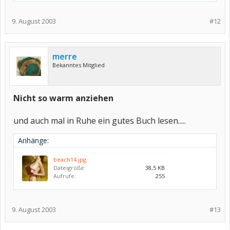
9. August 2003
#12
merre
Bekanntes Mitglied
Nicht so warm anziehen
und auch mal in Ruhe ein gutes Buch lesen.....
Anhänge:
beach14.jpg
Dateigröße:
38,5 KB
Aufrufe:
255
9. August 2003
#13