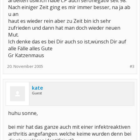
arbeiten usw.Ich habe c.P auch seronegativ seit 98.
Nach einiger Zeit ging es mir immer besser, na ja ab
u an
haut es wieder rein aber zu Zeit bin ich sehr
zufrieden und dann hat man doch wieder neuen
Mut.
Ich denke das es bei Dir auch so ist,wünsch Dir auf
alle Fälle alles Gute
Gr Katzenmaus
20. November 2005
#3
kate
Guest
huhu sonne,
bei mir hat das ganze auch mit einer infektreaktiven
arthritis angefangen. welche keime wurden denn bei