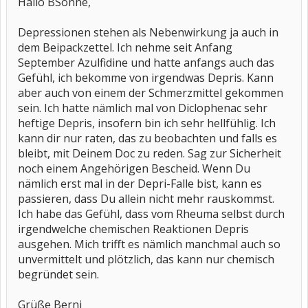
Hallo BSonne,
Depressionen stehen als Nebenwirkung ja auch in
dem Beipackzettel. Ich nehme seit Anfang
September Azulfidine und hatte anfangs auch das
Gefühl, ich bekomme von irgendwas Depris. Kann
aber auch von einem der Schmerzmittel gekommen
sein. Ich hatte nämlich mal von Diclophenac sehr
heftige Depris, insofern bin ich sehr hellfühlig. Ich
kann dir nur raten, das zu beobachten und falls es
bleibt, mit Deinem Doc zu reden. Sag zur Sicherheit
noch einem Angehörigen Bescheid. Wenn Du
nämlich erst mal in der Depri-Falle bist, kann es
passieren, dass Du allein nicht mehr rauskommst.
Ich habe das Gefühl, dass vom Rheuma selbst durch
irgendwelche chemischen Reaktionen Depris
ausgehen. Mich trifft es nämlich manchmal auch so
unvermittelt und plötzlich, das kann nur chemisch
begründet sein.
Grüße Berni