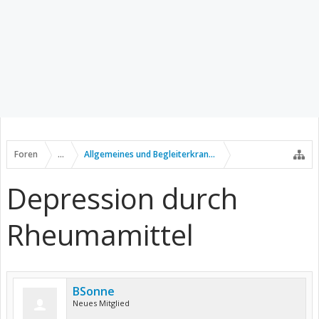
Foren
...
Allgemeines und Begleiterkrankungen
Depression durch
Rheumamittel
BSonne
Neues Mitglied