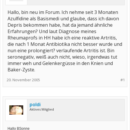
Hallo, bin neu im Forum. Ich nehme seit 3 Monaten
Azulfidine als Basismedi und glaube, dass ich davon
Depris bekommen habe, hat da jemand ähnliche
Erfahrungen? Und laut Diagnose meines
Rheumaprofs in HH habe ich eine reaktive Artritis,
die nach 1 Monat Antibiotika nicht besser wurde und
nun eine prolongiert? verlaufende Artritis ist. Bin
seronegativ, weiß auch nicht, wieso, irgendwas tut
immer weh und Gelenkergüsse in den Knien und
Baker-Zyste.
20. November 2005
#1
poldi
Aktives Mitglied
Hallo BSonne