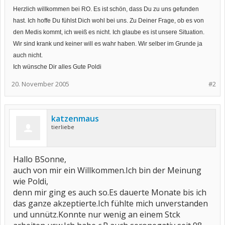
Herzlich willkommen bei RO. Es ist schön, dass Du zu uns gefunden
hast. Ich hoffe Du fühlst Dich wohl bei uns. Zu Deiner Frage, ob es von
den Medis kommt, ich weiß es nicht. Ich glaube es ist unsere Situation.
Wir sind krank und keiner will es wahr haben. Wir selber im Grunde ja
auch nicht.
Ich wünsche Dir alles Gute Poldi
20. November 2005
#2
katzenmaus
tierliebe
Hallo BSonne,
auch von mir ein Willkommen.Ich bin der Meinung
wie Poldi,
denn mir ging es auch so.Es dauerte Monate bis ich
das ganze akzeptierte.Ich fühlte mich unverstanden
und unnütz.Konnte nur wenig an einem Stck