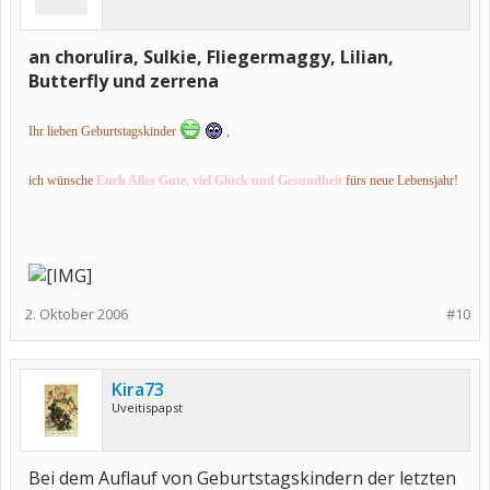
an chorulira, Sulkie, Fliegermaggy, Lilian,
Butterfly und zerrena
Ihr lieben Geburtstagskinder
,
ich wünsche
Euch Alles Gute, viel Glück und Gesundheit
fürs neue Lebensjahr!
2. Oktober 2006
#10
Kira73
Uveitispapst
Bei dem Auflauf von Geburtstagskindern der letzten