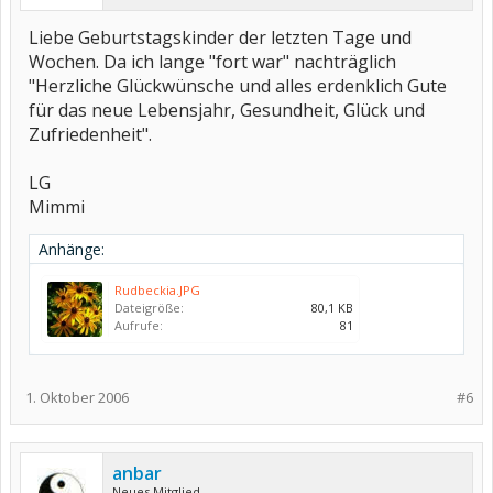
Liebe Geburtstagskinder der letzten Tage und
Wochen. Da ich lange "fort war" nachträglich
"Herzliche Glückwünsche und alles erdenklich Gute
für das neue Lebensjahr, Gesundheit, Glück und
Zufriedenheit".
LG
Mimmi
Anhänge:
Rudbeckia.JPG
Dateigröße:
80,1 KB
Aufrufe:
81
1. Oktober 2006
#6
anbar
Neues Mitglied