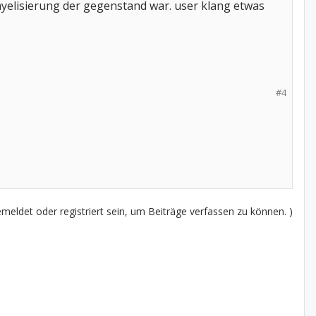
emyelisierung der gegenstand war. user klang etwas
#4
eldet oder registriert sein, um Beiträge verfassen zu können. )