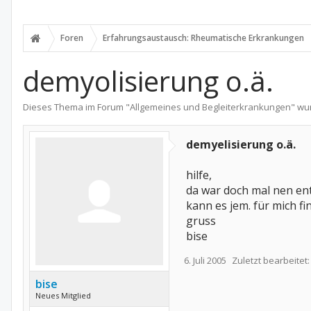
Foren
Erfahrungsaustausch: Rheumatische Erkrankungen
demyolisierung o.ä.
Dieses Thema im Forum "
Allgemeines und Begleiterkrankungen
" wu
demyelisierung o.ä.
hilfe,
da war doch mal nen ent
kann es jem. für mich fi
gruss
bise
6. Juli 2005
Zuletzt bearbeitet
bise
Neues Mitglied