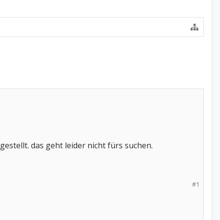
estellt. das geht leider nicht fürs suchen.
#1