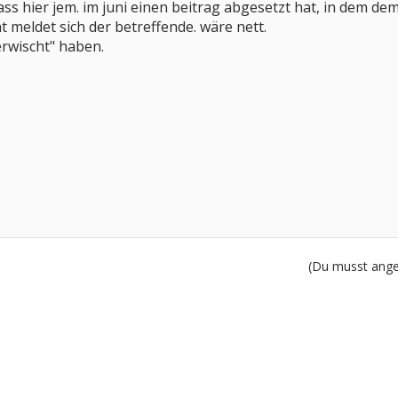
ass hier jem. im juni einen beitrag abgesetzt hat, in dem d
ht meldet sich der betreffende. wäre nett.
"erwischt" haben.
(Du musst angem