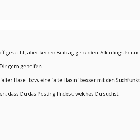
ff gesucht, aber keinen Beitrag gefunden. Allerdings kenne 
e Dir gern geholfen.
n "alter Hase" bzw. eine "alte Häsin" besser mit den Suchfunk
en, dass Du das Posting findest, welches Du suchst.