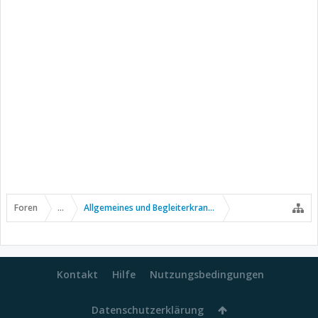
Foren
...
Allgemeines und Begleiterkrankungen
Kontakt
Hilfe
Nutzungsbedingungen
Datenschutzerklärung