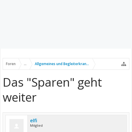
Foren
...
Allgemeines und Begleiterkrankungen
Das "Sparen" geht
weiter
elfi
Mitglied