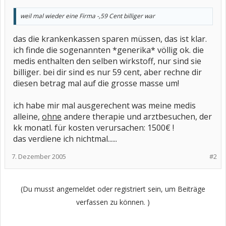
weil mal wieder eine Firma -,59 Cent billiger war
das die krankenkassen sparen müssen, das ist klar.
ich finde die sogenannten *generika* völlig ok. die
medis enthalten den selben wirkstoff, nur sind sie
billiger. bei dir sind es nur 59 cent, aber rechne dir
diesen betrag mal auf die grosse masse um!
ich habe mir mal ausgerechent was meine medis
alleine,
ohne
andere therapie und arztbesuchen, der
kk monatl. für kosten verursachen: 1500€ !
das verdiene ich nichtmal......
7. Dezember 2005
#2
(Du musst angemeldet oder registriert sein, um Beiträge
verfassen zu können. )