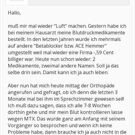
Hallo,
muß mir mal wieder "Luft" machen. Gestern habe ich
bei meinem Hausarzt meine Blutdruckmedikamente
bestellt. In den letzten Jahren wurde ich mehrmals
auf andere "Betablocker bzw. ACE Hemmer"
umgestellt weil mal wieder eine Firma -,59 Cent
billiger war. Heute nun schon wieder: 2
Medikamente, zweimal andere Namen. Soll ja das
selbe drin sein. Damit kann ich ja auch leben.
Aber nun hat mich heute mittag der Orthopäde
angerufen und gefragt, ob ich denn die letzten 3
Monate mal bei ihm im Sprechzimmer gewesen sei!!
Ich muß dazu sagen, dass ich alle 7-8 Wochen
dorthin gehe und mir mein Blut kontrollieren lasse
wegen MTX. Das wurde ganz am Anfang mit seinem
Vorgänger so besprochen und wenn ich keine
Probleme habe, dann brauche ich ja auch nicht in die