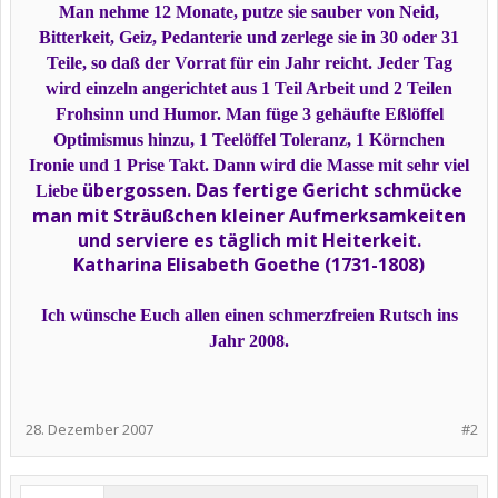
Man nehme 12 Monate, putze sie sauber von Neid,
Bitterkeit, Geiz, Pedanterie und zerlege sie in 30 oder 31
Teile, so daß der Vorrat für ein Jahr reicht. Jeder Tag
wird einzeln angerichtet aus 1 Teil Arbeit und 2 Teilen
Frohsinn und Humor. Man füge 3 gehäufte Eßlöffel
Optimismus hinzu, 1 Teelöffel Toleranz, 1 Körnchen
Ironie und 1 Prise Takt. Dann wird die Masse mit sehr viel
übergossen. Das fertige Gericht schmücke
Liebe
man mit Sträußchen kleiner Aufmerksamkeiten
und serviere es täglich mit Heiterkeit.
Katharina Elisabeth Goethe (1731-1808)
Ich wünsche Euch allen einen schmerzfreien Rutsch ins
Jahr 2008.
28. Dezember 2007
#2