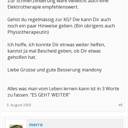
Zur Schmerzlinderung wäre vielleicht auch eine
Elektrotherapie empfehlenswert.
Gehst du regelmässig zur KG? Die kann Dir auch
noch ein paar Hinweise geben. (Bin übrigens auch
Physiotherapeutin)
Ich hoffe, ich konnte Dir etrwas weiter helfen,
kannst Ja mal Bescheid geben, ob Dir etwas
geholfen hat.
Liebe Grüsse und gute Besserung mandony
Alles was man vom Leben lernen kann ist in 3 Worte
zu fassen. "ES GEHT WEITER"
3. August 2003
#5
merre