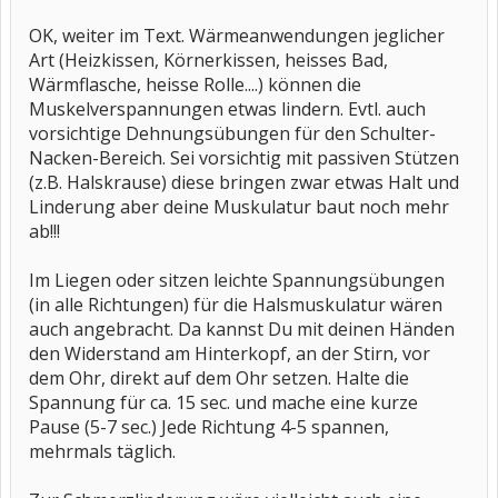
OK, weiter im Text. Wärmeanwendungen jeglicher
Art (Heizkissen, Körnerkissen, heisses Bad,
Wärmflasche, heisse Rolle....) können die
Muskelverspannungen etwas lindern. Evtl. auch
vorsichtige Dehnungsübungen für den Schulter-
Nacken-Bereich. Sei vorsichtig mit passiven Stützen
(z.B. Halskrause) diese bringen zwar etwas Halt und
Linderung aber deine Muskulatur baut noch mehr
ab!!!
Im Liegen oder sitzen leichte Spannungsübungen
(in alle Richtungen) für die Halsmuskulatur wären
auch angebracht. Da kannst Du mit deinen Händen
den Widerstand am Hinterkopf, an der Stirn, vor
dem Ohr, direkt auf dem Ohr setzen. Halte die
Spannung für ca. 15 sec. und mache eine kurze
Pause (5-7 sec.) Jede Richtung 4-5 spannen,
mehrmals täglich.