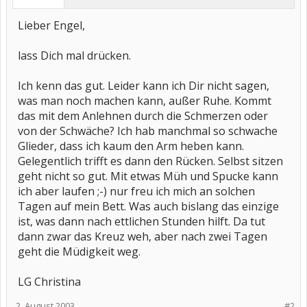
Lieber Engel,
lass Dich mal drücken.
Ich kenn das gut. Leider kann ich Dir nicht sagen,
was man noch machen kann, außer Ruhe. Kommt
das mit dem Anlehnen durch die Schmerzen oder
von der Schwäche? Ich hab manchmal so schwache
Glieder, dass ich kaum den Arm heben kann.
Gelegentlich trifft es dann den Rücken. Selbst sitzen
geht nicht so gut. Mit etwas Müh und Spucke kann
ich aber laufen ;-) nur freu ich mich an solchen
Tagen auf mein Bett. Was auch bislang das einzige
ist, was dann nach ettlichen Stunden hilft. Da tut
dann zwar das Kreuz weh, aber nach zwei Tagen
geht die Müdigkeit weg.
LG Christina
2. August 2003
#2