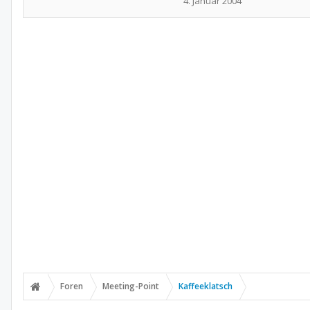
4. Januar 2004
Foren
Meeting-Point
Kaffeeklatsch