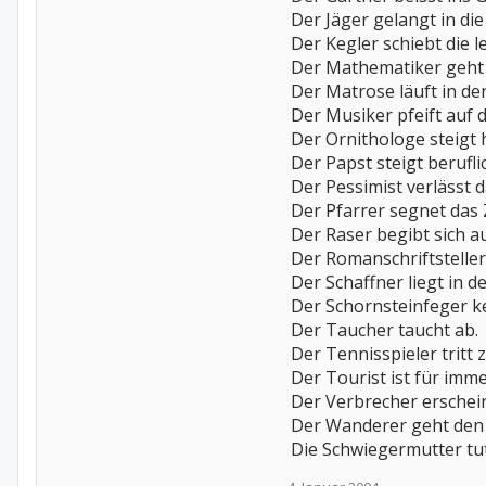
Der Jäger gelangt in di
Der Kegler schiebt die l
Der Mathematiker geht
Der Matrose läuft in de
Der Musiker pfeift auf 
Der Ornithologe steigt 
Der Papst steigt berufli
Der Pessimist verlässt d
Der Pfarrer segnet das Z
Der Raser begibt sich au
Der Romanschriftsteller
Der Schaffner liegt in d
Der Schornsteinfeger ke
Der Taucher taucht ab.
Der Tennisspieler tritt 
Der Tourist ist für imme
Der Verbrecher erschein
Der Wanderer geht den 
Die Schwiegermutter tut