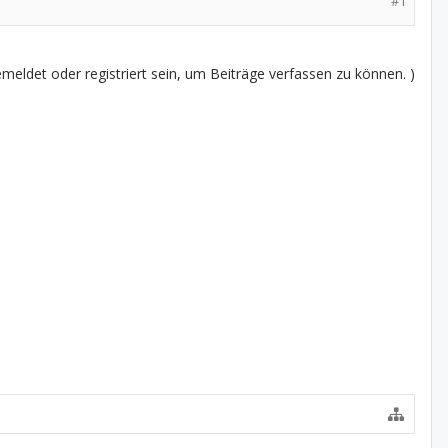
#1
eldet oder registriert sein, um Beiträge verfassen zu können. )