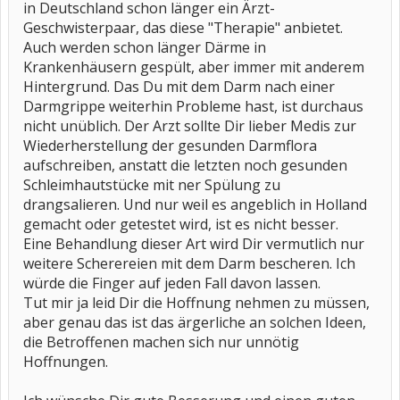
in Deutschland schon länger ein Ärzt-
Geschwisterpaar, das diese "Therapie" anbietet.
Auch werden schon länger Därme in
Krankenhäusern gespült, aber immer mit anderem
Hintergrund. Das Du mit dem Darm nach einer
Darmgrippe weiterhin Probleme hast, ist durchaus
nicht unüblich. Der Arzt sollte Dir lieber Medis zur
Wiederherstellung der gesunden Darmflora
aufschreiben, anstatt die letzten noch gesunden
Schleimhautstücke mit ner Spülung zu
drangsalieren. Und nur weil es angeblich in Holland
gemacht oder getestet wird, ist es nicht besser.
Eine Behandlung dieser Art wird Dir vermutlich nur
weitere Scherereien mit dem Darm bescheren. Ich
würde die Finger auf jeden Fall davon lassen.
Tut mir ja leid Dir die Hoffnung nehmen zu müssen,
aber genau das ist das ärgerliche an solchen Ideen,
die Betroffenen machen sich nur unnötig
Hoffnungen.