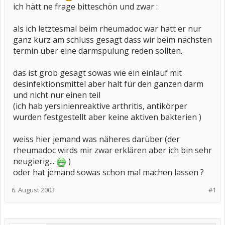
ich hätt ne frage bitteschön und zwar :
als ich letztesmal beim rheumadoc war hatt er nur
ganz kurz am schluss gesagt dass wir beim nächsten
termin über eine darmspülung reden sollten.
das ist grob gesagt sowas wie ein einlauf mit
desinfektionsmittel aber halt für den ganzen darm
und nicht nur einen teil
(ich hab yersinienreaktive arthritis, antikörper
wurden festgestellt aber keine aktiven bakterien )
weiss hier jemand was näheres darüber (der
rheumadoc wirds mir zwar erklären aber ich bin sehr
neugierig...
)
oder hat jemand sowas schon mal machen lassen ?
6. August 2003
#1