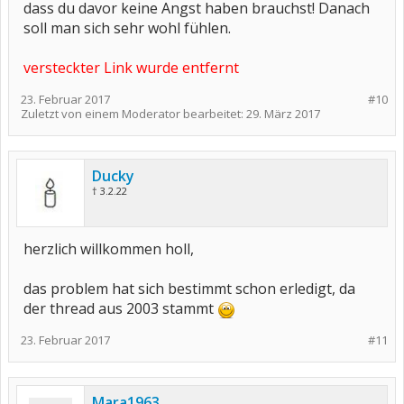
dass du davor keine Angst haben brauchst! Danach
soll man sich sehr wohl fühlen.
versteckter Link wurde entfernt
23. Februar 2017
#10
Zuletzt von einem Moderator bearbeitet:
29. März 2017
Ducky
† 3.2.22
herzlich willkommen holl,
das problem hat sich bestimmt schon erledigt, da
der thread aus 2003 stammt
23. Februar 2017
#11
Mara1963