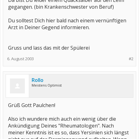
Da bist Du leider einem Quacksalber auf den Leim
gegangen. (bin Krankenschwester von Beruf)
Du solltest Dich hier bald nach einem vernünftigen
Arzt in Deiner Gegend informieren.
Gruss und lass das mit der Spülerei
6. August 2003
#2
Rollo
Meistens Optimist
Grüß Gott Paulchen!
Also ich wundere mich auch ein wenig über die
Ankündigung Deines "Rheumatologen". Nach
meiner Kenntnis ist es so, dass Yersinien sich längst