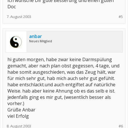
Ich wünsche Dir gute Besserung und einen guten
Doc
7. August 2003
#5
anbar
Neues Mitglied
hi guten morgen, habe zwar keine Darmspülung
gemacht, aber nach plan obst gegessen, 4 tage, und
habe somit ausgeschieden, was das Zeug hält, war
für mich sehr gut, hab mich auch sehr gut gefühlt.
habe entschlackt.und auch entgiftet auf natürliche
Weise. hab aber keine Ahnung ob es das selb e ist.
jedenfalls ging es mir gut, (wesentlich besser als
vorher.)
Grüße Anbar
viel Erfolg
8. August 2003
#6