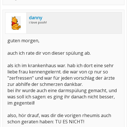
danny
i love pooh!
guten morgen,
auch ich rate dir von dieser spülung ab.
als ich im krankenhaus war. hab ich dort eine sehr
liebe frau kennengelernt. die war von cp nur so
"zerfressen" und war für jeden vorschlag der ärzte
zur abhilfe der schmerzen dankbar.
bei ihr wurde auch eine darmspülung gemacht, und
was soll ich sagen: es ging ihr danach nicht besser,
im gegenteil!
also, hör drauf, was dir die vorigen rheumis auch
schon geraten haben: TU ES NICHT!