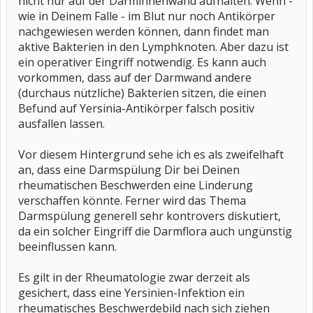
nicht nur auf der Darminnenwand aufhalten. Wenn -
wie in Deinem Falle - im Blut nur noch Antikörper
nachgewiesen werden können, dann findet man
aktive Bakterien in den Lymphknoten. Aber dazu ist
ein operativer Eingriff notwendig. Es kann auch
vorkommen, dass auf der Darmwand andere
(durchaus nützliche) Bakterien sitzen, die einen
Befund auf Yersinia-Antikörper falsch positiv
ausfallen lassen.
Vor diesem Hintergrund sehe ich es als zweifelhaft
an, dass eine Darmspülung Dir bei Deinen
rheumatischen Beschwerden eine Linderung
verschaffen könnte. Ferner wird das Thema
Darmspülung generell sehr kontrovers diskutiert,
da ein solcher Eingriff die Darmflora auch ungünstig
beeinflussen kann.
Es gilt in der Rheumatologie zwar derzeit als
gesichert, dass eine Yersinien-Infektion ein
rheumatisches Beschwerdebild nach sich ziehen