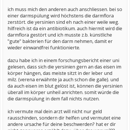
ich muss mich den anderen auch anschliessen. bei so
einer darmspülung wird höchstens die darmflora
zerstört. die yersinien sind eh nach einer weile weg.
hilfreich ist da ein antibiotikum. auch hiermit wird die
darmflora gestört und ich musste z.b. künstliche
"gute" bakterien für den darm nehmen, damit er
wieder einwandfrei funktionierte.
dazu habe ich in einem forschungsbericht einer uni
gelesen, dass sich die yersinien gern an das eisen im
körper hängen, das meiste sitzt in der leber und
milz. (verena erwähnte ja auch schon die galle). und
da auch eisen im blut gelöst ist, können die yersinien
überall im körper unheil anrichten. somit würde die
die darmspülung in dem fall nichts nutzen.
ich vermute mal dein arzt will nicht nur geld
rausschinden, sondern dir helfen und vermutet eine
andere ursache für deine beschwerden? hat er dir