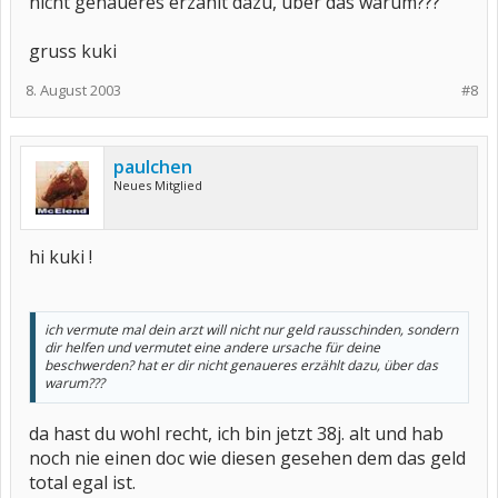
nicht genaueres erzählt dazu, über das warum???
gruss kuki
8. August 2003
#8
paulchen
Neues Mitglied
hi kuki !
ich vermute mal dein arzt will nicht nur geld rausschinden, sondern
dir helfen und vermutet eine andere ursache für deine
beschwerden? hat er dir nicht genaueres erzählt dazu, über das
warum???
da hast du wohl recht, ich bin jetzt 38j. alt und hab
noch nie einen doc wie diesen gesehen dem das geld
total egal ist.