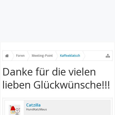
Foren
Meeting-Point
Kaffeeklatsch
Danke für die vielen
lieben Glückwünsche!!!
Catzilla
HundKatzMaus