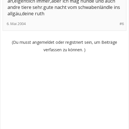
an,eigentlich immer,aber ich mag hunde und auch
andre tiere sehr.gute nacht vom schwabenländle ins
allgäu,deine ruth
6. Mai 2004
#6
(Du musst angemeldet oder registriert sein, um Beiträge
verfassen zu können. )