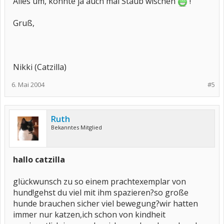
Alles um, könnte ja auch mal Staub wischen
!
Gruß,
Nikki (Catzilla)
6. Mai 2004
#5
Ruth
Bekanntes Mitglied
hallo catzilla
glückwunsch zu so einem prachtexemplar von
hund!gehst du viel mit ihm spazieren?so große
hunde brauchen sicher viel bewegung?wir hatten
immer nur katzen,ich schon von kindheit