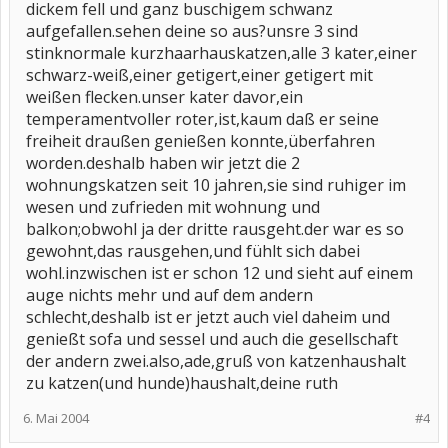
dickem fell und ganz buschigem schwanz
aufgefallen.sehen deine so aus?unsre 3 sind
stinknormale kurzhaarhauskatzen,alle 3 kater,einer
schwarz-weiß,einer getigert,einer getigert mit
weißen flecken.unser kater davor,ein
temperamentvoller roter,ist,kaum daß er seine
freiheit draußen genießen konnte,überfahren
worden.deshalb haben wir jetzt die 2
wohnungskatzen seit 10 jahren,sie sind ruhiger im
wesen und zufrieden mit wohnung und
balkon;obwohl ja der dritte rausgeht.der war es so
gewohnt,das rausgehen,und fühlt sich dabei
wohl.inzwischen ist er schon 12 und sieht auf einem
auge nichts mehr und auf dem andern
schlecht,deshalb ist er jetzt auch viel daheim und
genießt sofa und sessel und auch die gesellschaft
der andern zwei.also,ade,gruß von katzenhaushalt
zu katzen(und hunde)haushalt,deine ruth
6. Mai 2004
#4