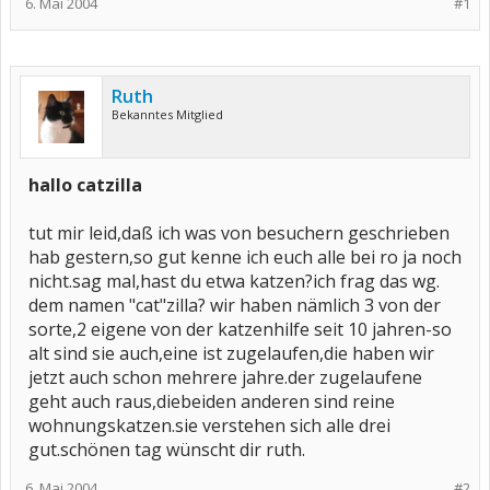
6. Mai 2004
#1
Ruth
Bekanntes Mitglied
hallo catzilla
tut mir leid,daß ich was von besuchern geschrieben
hab gestern,so gut kenne ich euch alle bei ro ja noch
nicht.sag mal,hast du etwa katzen?ich frag das wg.
dem namen "cat"zilla? wir haben nämlich 3 von der
sorte,2 eigene von der katzenhilfe seit 10 jahren-so
alt sind sie auch,eine ist zugelaufen,die haben wir
jetzt auch schon mehrere jahre.der zugelaufene
geht auch raus,diebeiden anderen sind reine
wohnungskatzen.sie verstehen sich alle drei
gut.schönen tag wünscht dir ruth.
6. Mai 2004
#2