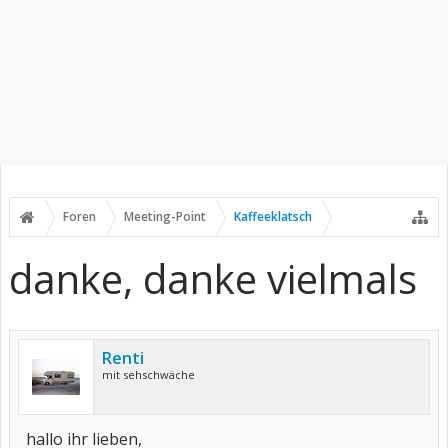
Foren
Meeting-Point
Kaffeeklatsch
danke, danke vielmals
Renti
mit sehschwäche
hallo ihr lieben,