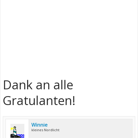
Dank an alle
Gratulanten!
Winnie
kleines Nordlicht