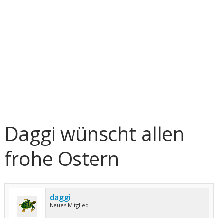
Daggi wünscht allen
frohe Ostern
daggi
Neues Mitglied