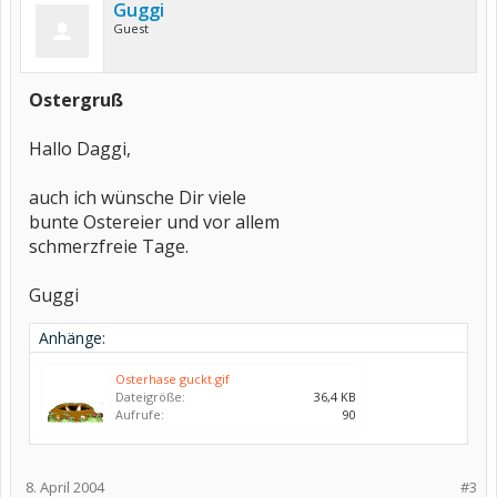
Guggi
Guest
Ostergruß
Hallo Daggi,
auch ich wünsche Dir viele
bunte Ostereier und vor allem
schmerzfreie Tage.
Guggi
Anhänge:
Osterhase guckt.gif
Dateigröße:
36,4 KB
Aufrufe:
90
8. April 2004
#3