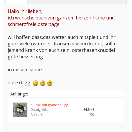
Hallo ihr lieben,
ich wünsche euch von ganzem herzen frohe und
schmerzfreie ostertage.
will hoffen dass,das wetter auch mitspielt und ihr
ganz viele ostereier drausen suchen könnt, sollte
jemand krank von euch sein, osterhasenknuddel
gute besserung.
in diesem sinne
eure daggi
Anhänge:
blume mit gÃ¤nseei.jpg
Dateigröße:
54,5 KB
Aufrufe:
102