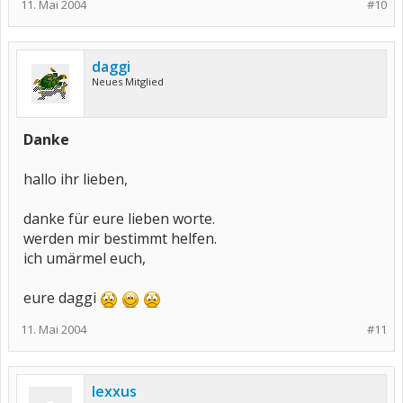
11. Mai 2004
#10
daggi
Neues Mitglied
Danke
hallo ihr lieben,
danke für eure lieben worte.
werden mir bestimmt helfen.
ich umärmel euch,
eure daggi
11. Mai 2004
#11
lexxus