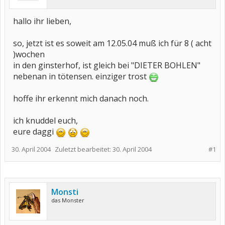
hallo ihr lieben,
so, jetzt ist es soweit am 12.05.04 muß ich für 8 ( acht
)wochen
in den ginsterhof, ist gleich bei "DIETER BOHLEN"
nebenan in tötensen. einziger trost
hoffe ihr erkennt mich danach noch.
ich knuddel euch,
eure daggi
30. April 2004
Zuletzt bearbeitet:
30. April 2004
#1
Monsti
das Monster