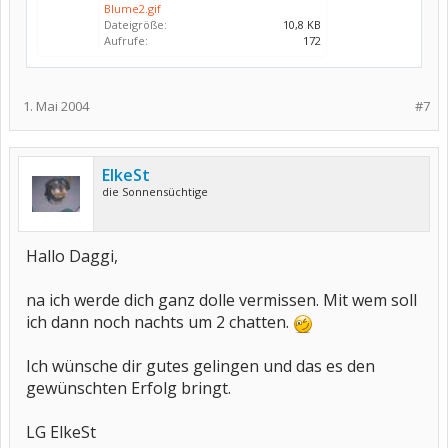
Blume2.gif
Dateigröße:
10,8 KB
Aufrufe:
172
1. Mai 2004
#7
ElkeSt
die Sonnensüchtige
Hallo Daggi,
na ich werde dich ganz dolle vermissen. Mit wem soll
ich dann noch nachts um 2 chatten.
Ich wünsche dir gutes gelingen und das es den
gewünschten Erfolg bringt.
LG ElkeSt