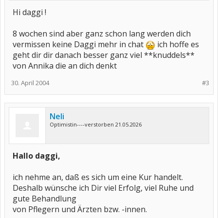
Hi daggi !
8 wochen sind aber ganz schon lang werden dich
vermissen keine Daggi mehr in chat
ich hoffe es
geht dir dir danach besser ganz viel **knuddels**
von Annika die an dich denkt
30. April 2004
#3
Neli
Optimistin----verstorben 21.05.2026
Hallo daggi,
ich nehme an, daß es sich um eine Kur handelt.
Deshalb wünsche ich Dir viel Erfolg, viel Ruhe und
gute Behandlung
von Pflegern und Ärzten bzw. -innen.