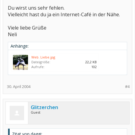
Du wirst uns sehr fehlen.
Vielleicht hast du ja ein Internet-Café in der Nähe.
Viele liebe Grüße
Neli
Anhänge:
Web. Liebe.jpg
Dateigröße:
22,2 KB
Aufrufe:
102
30. April 2004
#4
Glitzerchen
Guest
Zitat von daggi: