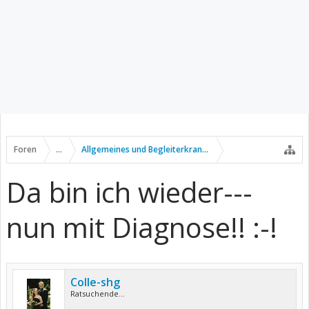
Foren
...
Allgemeines und Begleiterkrankungen
Da bin ich wieder---
nun mit Diagnose!! :-!
Colle-shg
Ratsuchende...