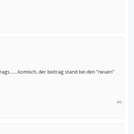
gs.........komisch, der beitrag stand bei den "neuen"
#6