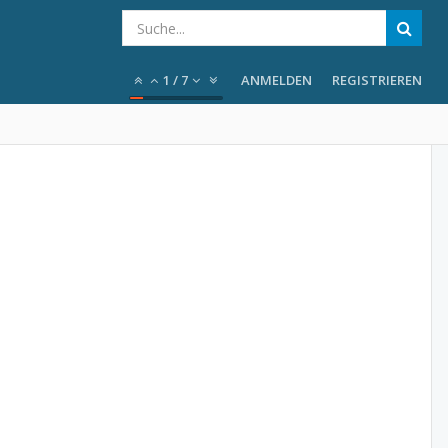
1
/
7
ANMELDEN
REGISTRIEREN