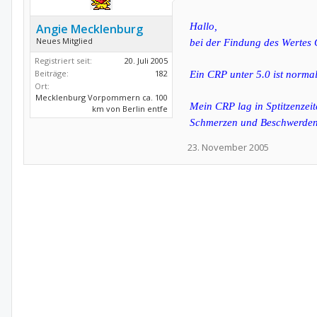
Hallo,
Angie Mecklenburg
Neues Mitglied
bei der Findung des Wertes 
Registriert seit:
20. Juli 2005
Beiträge:
182
Ein CRP unter 5.0 ist norma
Ort:
Mecklenburg Vorpommern ca. 100
Mein CRP lag in Sptitzenzei
km von Berlin entfe
Schmerzen und Beschwerden 
23. November 2005