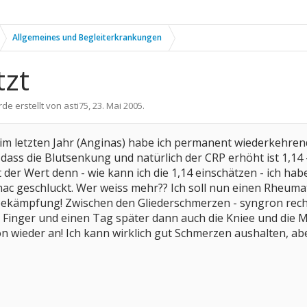
Allgemeines und Begleiterkrankungen
tzt
rde erstellt von
asti75
,
23. Mai 2005
.
im letzten Jahr (Anginas) habe ich permanent wiederkehrend
ass die Blutsenkung und natürlich der CRP erhöht ist 1,14 -
t der Wert denn - wie kann ich die 1,14 einschätzen - ich ha
ac geschluckt. Wer weiss mehr?? Ich soll nun einen Rheuma
ekämpfung! Zwischen den Gliederschmerzen - syngron rechts
Finger und einen Tag später dann auch die Kniee und die M
 wieder an! Ich kann wirklich gut Schmerzen aushalten, aber 