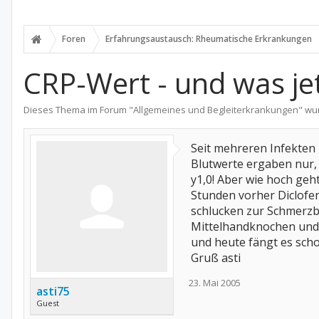
Foren
Erfahrungsaustausch: Rheumatische Erkrankungen
CRP-Wert - und was je
Dieses Thema im Forum "
Allgemeines und Begleiterkrankungen
" wu
Seit mehreren Infekten 
Blutwerte ergaben nur, d
y1,0! Aber wie hoch geh
Stunden vorher Diclofen
schlucken zur Schmerzb
Mittelhandknochen und 
und heute fängt es schon
Gruß asti
23. Mai 2005
asti75
Guest