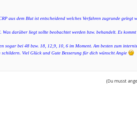
CRP aus dem Blut ist entscheidend welches Verfahren zugrunde gelegt w
l. Was darüber liegt sollte beobachtet werden bzw. behandelt. Es kommt
ten sogar bei 48 bzw. 18, 12,9, 10, 6 im Moment. Am besten zum intern
schildern. Viel Glück und Gute Besserung für dich wünscht Angie
(Du musst angem