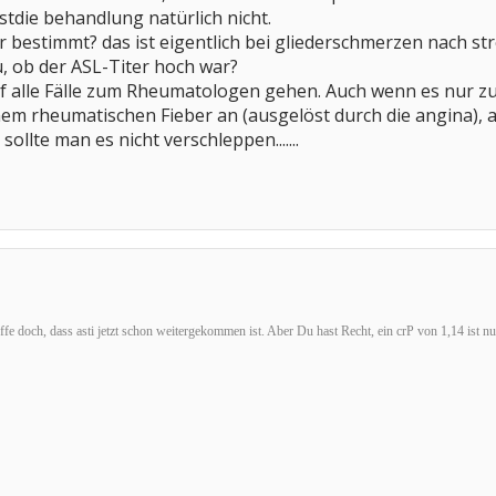
stdie behandlung natürlich nicht.
r bestimmt? das ist eigentlich bei gliederschmerzen nach st
, ob der ASL-Titer hoch war?
 alle Fälle zum Rheumatologen gehen. Auch wenn es nur zum
inem rheumatischen Fieber an (ausgelöst durch die angina), a
sollte man es nicht verschleppen.......
fe doch, dass asti jetzt schon weitergekommen ist. Aber Du hast Recht, ein crP von 1,14 ist n