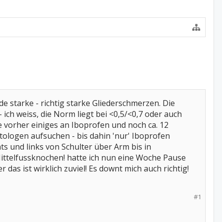
e starke - richtig starke Gliederschmerzen. Die
 ich weiss, die Norm liegt bei <0,5/<0,7 oder auch
be vorher einiges an Iboprofen und noch ca. 12
tologen aufsuchen - bis dahin 'nur' Iboprofen
 und links von Schulter über Arm bis in
ittelfussknochen! hatte ich nun eine Woche Pause
das ist wirklich zuviel! Es downt mich auch richtig!
#1