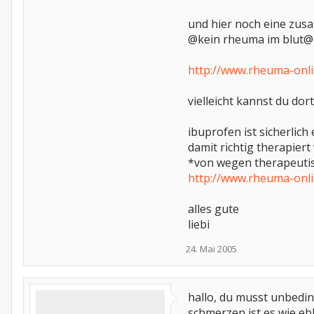
und hier noch eine zu
@kein rheuma im blut@
http://www.rheuma-onl
vielleicht kannst du dort
ibuprofen ist sicherlich 
damit richtig therapier
*von wegen therapeutis
http://www.rheuma-onl
alles gute
liebi
24. Mai 2005
hallo, du musst unbedin
schmerzen ist es wie eb