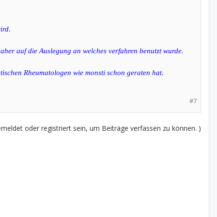
ird.
 aber auf die Auslegung an welches verfahren benutzt wurde.
istischen Rheumatologen wie monsti schon geraten hat.
#7
eldet oder registriert sein, um Beiträge verfassen zu können. )