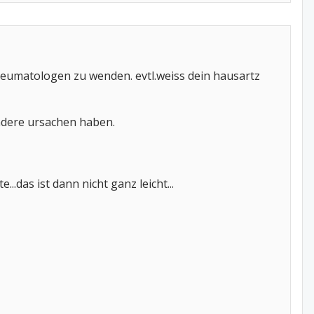
rheumatologen zu wenden. evtl.weiss dein hausartz
andere ursachen haben.
.das ist dann nicht ganz leicht...