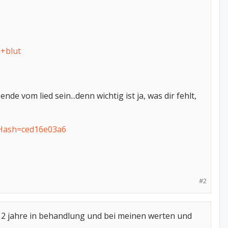
+blut
de vom lied sein...denn wichtig ist ja, was dir fehlt,
cHash=ced16e03a6
#2
in 2 jahre in behandlung und bei meinen werten und