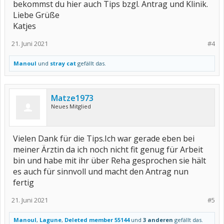
bekommst du hier auch Tips bzgl. Antrag und Klinik.
Liebe Grüße
Katjes
21. Juni 2021
#4
Manoul
und
stray cat
gefällt das.
Matze1973
Neues Mitglied
Vielen Dank für die Tips.Ich war gerade eben bei
meiner Ärztin da ich noch nicht fit genug für Arbeit
bin und habe mit ihr über Reha gesprochen sie hält
es auch für sinnvoll und macht den Antrag nun
fertig
21. Juni 2021
#5
Manoul
,
Lagune
,
Deleted member 55144
und
3 anderen
gefällt das.