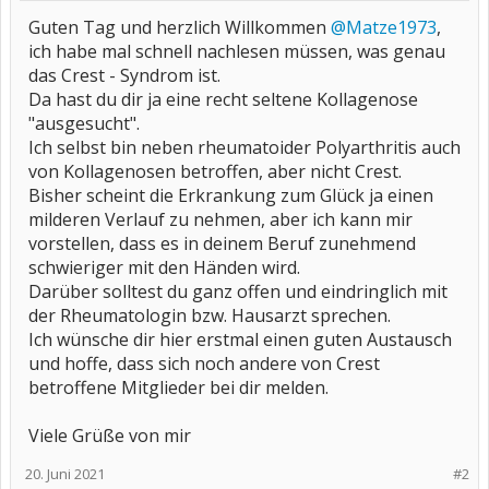
Guten Tag und herzlich Willkommen
@Matze1973
,
ich habe mal schnell nachlesen müssen, was genau
das Crest - Syndrom ist.
Da hast du dir ja eine recht seltene Kollagenose
"ausgesucht".
Ich selbst bin neben rheumatoider Polyarthritis auch
von Kollagenosen betroffen, aber nicht Crest.
Bisher scheint die Erkrankung zum Glück ja einen
milderen Verlauf zu nehmen, aber ich kann mir
vorstellen, dass es in deinem Beruf zunehmend
schwieriger mit den Händen wird.
Darüber solltest du ganz offen und eindringlich mit
der Rheumatologin bzw. Hausarzt sprechen.
Ich wünsche dir hier erstmal einen guten Austausch
und hoffe, dass sich noch andere von Crest
betroffene Mitglieder bei dir melden.
Viele Grüße von mir
20. Juni 2021
#2