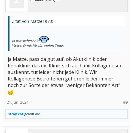
Zitat von Matze1973:
↑
Ja mit sicherheit
Vielen Dank für die vielen Tipps.
ja Matze, pass da gut auf, ob Akutklinik oder
Rehaklinik das die Klinik sich auch mit Kollagenosen
auskennt, tut leider nicht jede Klinik. Wir
Kollagenose Betroffenen gehören leider immer
noch zur Sorte der etwas "weniger Bekannten Art"
21. Juni 2021
#9
stray cat
gefällt das.