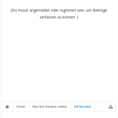
(Du musst angemeldet oder registriert sein, um Beiträge
verfassen zu können. )
Foren
Neu bei rheuma-online
Ich bin neu!