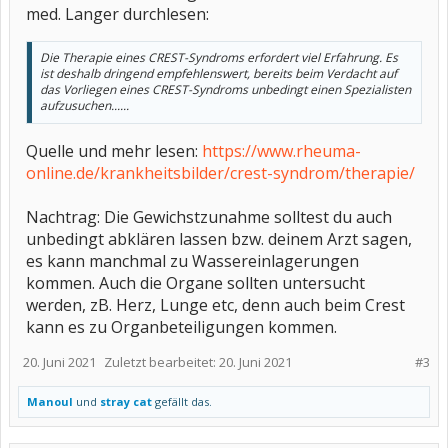
med. Langer durchlesen:
Die Therapie eines CREST-Syndroms erfordert viel Erfahrung. Es
ist deshalb dringend empfehlenswert, bereits beim Verdacht auf
das Vorliegen eines CREST-Syndroms unbedingt einen Spezialisten
aufzusuchen......
Quelle und mehr lesen:
https://www.rheuma-
online.de/krankheitsbilder/crest-syndrom/therapie/
Nachtrag: Die Gewichstzunahme solltest du auch
unbedingt abklären lassen bzw. deinem Arzt sagen,
es kann manchmal zu Wassereinlagerungen
kommen. Auch die Organe sollten untersucht
werden, zB. Herz, Lunge etc, denn auch beim Crest
kann es zu Organbeteiligungen kommen.
20. Juni 2021
Zuletzt bearbeitet:
20. Juni 2021
#3
Manoul
und
stray cat
gefällt das.