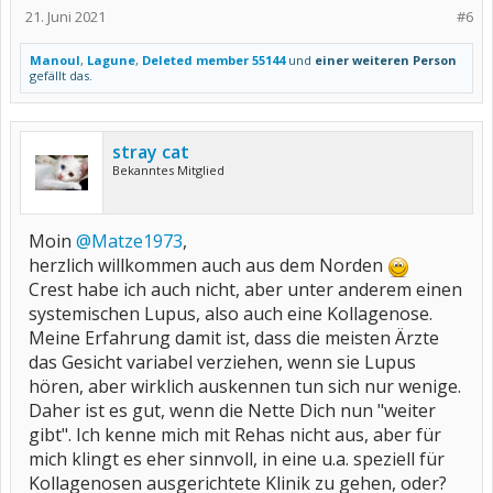
21. Juni 2021
#6
Manoul
,
Lagune
,
Deleted member 55144
und
einer weiteren Person
gefällt das.
stray cat
Bekanntes Mitglied
Moin
@Matze1973
,
herzlich willkommen auch aus dem Norden
Crest habe ich auch nicht, aber unter anderem einen
systemischen Lupus, also auch eine Kollagenose.
Meine Erfahrung damit ist, dass die meisten Ärzte
das Gesicht variabel verziehen, wenn sie Lupus
hören, aber wirklich auskennen tun sich nur wenige.
Daher ist es gut, wenn die Nette Dich nun "weiter
gibt". Ich kenne mich mit Rehas nicht aus, aber für
mich klingt es eher sinnvoll, in eine u.a. speziell für
Kollagenosen ausgerichtete Klinik zu gehen, oder?