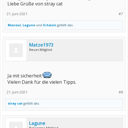
Liebe Grüße von stray cat
21. Juni 2021
#7
Manoul
,
Lagune
und
O-häsin
gefällt das.
Matze1973
Neues Mitglied
Ja mit sicherheit
Vielen Dank für die vielen Tipps.
21. Juni 2021
#8
stray cat
gefällt das.
Lagune
Bekanntes Mitglied