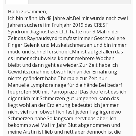
Hallo zusammen,
Ich bin männlich 48 Jahre alt.Bei mir wurde nach zwei
Jahren sucherei im Frühjahr 2019 das CREST
Syndrom diagnostiziert.Ich hatte nur 3 Mal in der
Zeit das Raynaudsyndrom,fast immer Geschwollene
Finger,Gelenk und Muskelschmerzen und bin immer
müde und schnell erschöpft.Mir ist aufgefallen das
es immer schubweise kommt mehrere Wochen
bleibt und dann geht es wieder.Zur Zeit habe ich
Gewichtszunahme obwohl ich an der Ernährung
nichts geändert habe.Therapie zur Zeit nur
Manuelle Lymphdrainage für die hände.Bei bedarf
Ibuprofen 600 mit Pantoprazol.Das doofe ist das ich
eigentlich mit Schmerzen gut umgehen kann das
liegt wohl an der Erziehung,bedeutet ich Jammer
nicht viel rum obwohl ich fast jeden Tag irgendwo
Schmerzen habe.So langsam nervt das aber .Ich
bekomm zwei Mal im Jahr Blut abgenommen und
meine Ärztin ist lieb und nett aber dennoch ist die