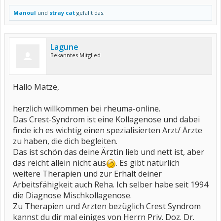
Manoul
und
stray cat
gefällt das.
Lagune
Bekanntes Mitglied
Hallo Matze,
herzlich willkommen bei rheuma-online.
Das Crest-Syndrom ist eine Kollagenose und dabei
finde ich es wichtig einen spezialisierten Arzt/ Ärzte
zu haben, die dich begleiten.
Das ist schön das deine Ärztin lieb und nett ist, aber
das reicht allein nicht aus
. Es gibt natürlich
weitere Therapien und zur Erhalt deiner
Arbeitsfähigkeit auch Reha. Ich selber habe seit 1994
die Diagnose Mischkollagenose.
Zu Therapien und Ärzten bezüglich Crest Syndrom
kannst du dir mal einiges von Herrn Priv. Doz. Dr.