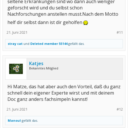
seltene Erkrankungen sind wo dann auch weniger
geforscht wird und du selbst schon
Nachforschungen anstellen musst.Nach dem Motto
helf dir selbst dann ist dir geholfen
21. Juni 2021
#11
stray cat
und
Deleted member 55144
gefällt das.
Katjes
Bekanntes Mitglied
Hi Matze, das hat aber auch den Vorteil, daß du ganz
schnell dein eigener Experte wirst und mit deinem
Doc ganz anders fachsimpeln kannst!
21. Juni 2021
#12
Manoul
gefällt das.