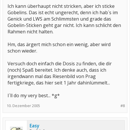
Ich kann überhaupt nicht stricken, aber ich sticke
Gobelins. Das ist echt ungerecht, denn ich hab´s im
Genick und LWS am Schlimmsten und grade das
Gobelin-Sticken geht gar nicht. Ich kann schlicht den
Rahmen nicht halten.
Hm, das ärgert mich schon ein wenig, aber wird
schon wieder.
Versuch doch einfach die Dosis zu finden, die dir
(noch) Spaß bereitet. Ich denke auch, dass ich
irgendwann mal das Riesenbild von Prag
fertigkriege, das hier seit 1 Jahr dahinlümmelt...
I´ll do my very best... *g*
10. Dezember 2005
#8
Easy