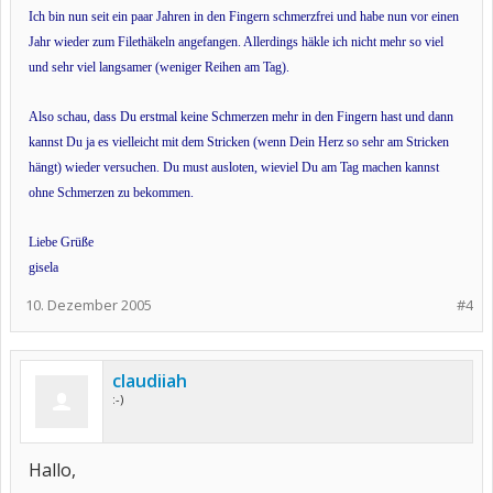
Ich bin nun seit ein paar Jahren in den Fingern schmerzfrei und habe nun vor einen
Jahr wieder zum Filethäkeln angefangen. Allerdings häkle ich nicht mehr so viel
und sehr viel langsamer (weniger Reihen am Tag).
Also schau, dass Du erstmal keine Schmerzen mehr in den Fingern hast und dann
kannst Du ja es vielleicht mit dem Stricken (wenn Dein Herz so sehr am Stricken
hängt) wieder versuchen. Du must ausloten, wieviel Du am Tag machen kannst
ohne Schmerzen zu bekommen.
Liebe Grüße
gisela
10. Dezember 2005
#4
claudiiah
:-)
Hallo,