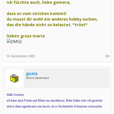
ich fürchte auch, liebe gomera,
dass es vom stricken kommt!
du musst dir wohl ein anderes hobby suchen,
das die hände nicht so belastet. *tröst*
lieben gruss marie
10. Dezember 2005
#3
gisela
kleine Käsemaus
Hallo Gomera,
ich kann mich Frieda und Marie nur anschliesen. Habe früher sehr viel gestrickt
und es dann irgendwann sein lassen, da es fürchterliche Schmerzen verursachte.