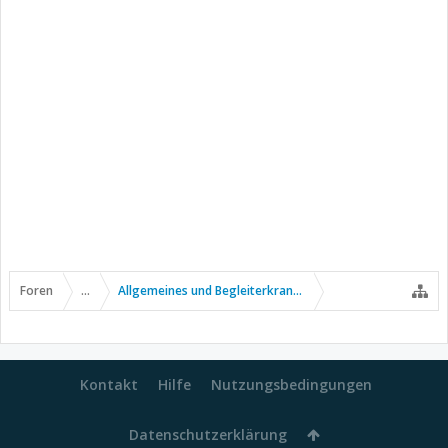
Foren
...
Allgemeines und Begleiterkrankungen
Kontakt
Hilfe
Nutzungsbedingungen
Datenschutzerklärung