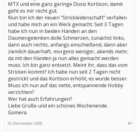
MTX und eine ganz geringe Dosis Kortison, damit
geht es mir recht gut.
Nun bin ich der neuen "Strickleidenschaft" verfallen
und habe mich an ein Werk gemacht. Seit 3 Tagen
habe ich nun in beiden Händen an den
Daumengelenken dolle Schmerzen, zunächst links,
dann auch rechts, anfangs einschießend, dann aber
ziemlich dauerhaft, morgens weniger, abends mehr,
da mit den Händen ja nun alles gemacht werden
muss. Ich bin ganz entsetzt. Meint ihr, dass das vom
Stricken kommt? Ich habe nun seit 2 Tagen nicht
gestrickt und das Kortison erhöht, es wurde besser.
Muss ich nun auf das nette, entspannende Hobby
verzichten?
Wer hat auch Erfahrungen?
Liebe Grüße und ein schönes Wochenende.
Gomera
10. Dezember 2005
#1