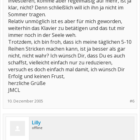
investieren, komme aber regelmäßig auf mehr, ist ja
klar, nicht? Denn schließlich will ich ihn ja nicht im
Sommer tragen.
Relativ unmöglich ist es aber für mich geworden,
weiterhin das Klavier zu betätigen und das tut mir
immer noch in der Seele weh.
Trotzdem, ich bin froh, dass ich meine täglichen 5-10
Reihen Stricken machen kann, ist ja besser als gar
nicht, nicht wahr? Ich wünsch Dir, dass Du es auch
schaffst, vielleicht einfach nur zu reduzieren,
versuch es doch einfach mal damit, ich wünsch Dir
Erfolg und keinen Frust,
herzliche Grüße
JMCL
10. Dezember 2005
#6
Lilly
offline