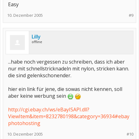
Easy
10. Dezember 2005
#9
Lilly
offline
...habe noch vergessen zu schreiben, dass ich aber
nur mit schnellstricknadeln mit nylon, stricken kann.
die sind gelenkschonender.
hier ein link für jene, die sowas nicht kennen, soll
aber keine werbung sein
http://cgi.ebay.ch/ws/eBayISAPI.dll?
ViewItem&item=8232780198&category=36934#ebay
photohosting
10. Dezember 2005
#10