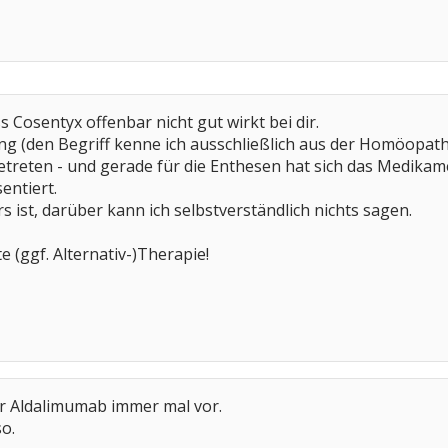
ass Cosentyx offenbar nicht gut wirkt bei dir.
ng (den Begriff kenne ich ausschließlich aus der Homöopat
treten - und gerade für die Enthesen hat sich das Medikame
entiert.
 ist, darüber kann ich selbstverständlich nichts sagen.
e (ggf. Alternativ-)Therapie!
r Aldalimumab immer mal vor.
so.