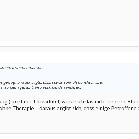
alimumab immer mal vor.
 gefragt und der sagte, dass sowas sehr oft berichtet wird.
ka, sondern gesamt, also auch bei den anderen.
ng (so ist der Threadtitel) würde ich das nicht nennen. R
ohne Therapie......daraus ergibt sich, dass einige Betroffe