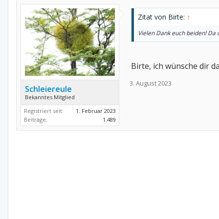
Zitat von Birte:
↑
Vielen Dank euch beiden! Da da
Birte, ich wünsche dir d
3. August 2023
Schleiereule
Bekanntes Mitglied
Registriert seit:
1. Februar 2023
Beiträge:
1.489