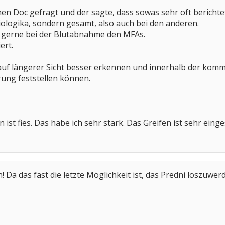
en Doc gefragt und der sagte, dass sowas sehr oft berichtet
ologika, sondern gesamt, also auch bei den anderen.
n gerne bei der Blutabnahme den MFAs.
ert.
s auf längerer Sicht besser erkennen und innerhalb der k
ung feststellen können.
ist fies. Das habe ich sehr stark. Das Greifen ist sehr eing
 Da das fast die letzte Möglichkeit ist, das Predni loszuwer