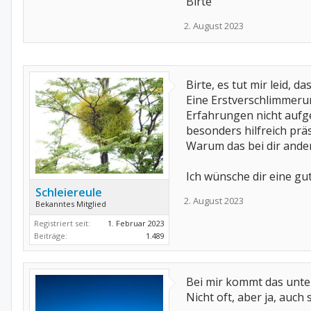
Birte
2. August 2023
Birte, es tut mir leid, d
Eine Erstverschlimmeru
Erfahrungen nicht aufge
besonders hilfreich präs
Warum das bei dir anders
Ich wünsche dir eine gut
Schleiereule
2. August 2023
Bekanntes Mitglied
Registriert seit:
1. Februar 2023
Beiträge:
1.489
Bei mir kommt das unte
Nicht oft, aber ja, auch 