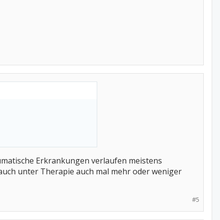
heumatische Erkrankungen verlaufen meistens
ne auch unter Therapie auch mal mehr oder weniger
#5