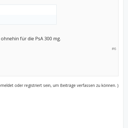
st ohnehin für die PsA 300 mg.
#6
eldet oder registriert sein, um Beiträge verfassen zu können. )