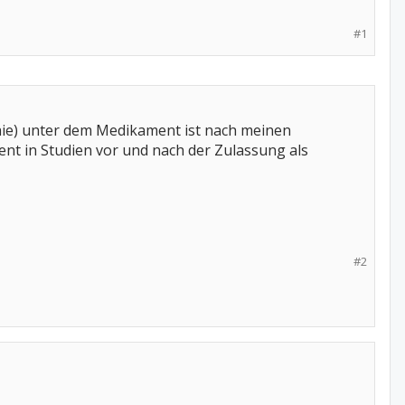
#1
hie) unter dem Medikament ist nach meinen
nt in Studien vor und nach der Zulassung als
#2