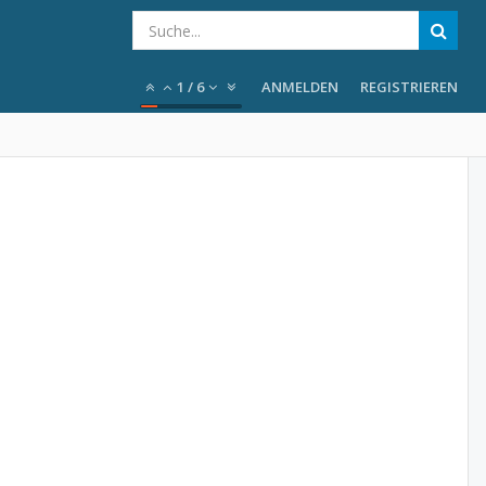
1
/
6
ANMELDEN
REGISTRIEREN