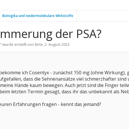
Biologika und niedermolekulare Wirkstoffe
limmerung der PSA?
" wurde erstellt von
Birte
,
2. August 2023
.
 bekomme ich Cosentyx - zunächst 150 mg (ohne Wirkung), g
ufgefallen, dass die Sehnenansätze viel schmerzhafter sind
meine Hände kaum bewegen. Auch jetzt sind die Finger teil
beim letzten Termin gesagt, dass ihr das unbekannt als Ne
euren Erfahrungen fragen - kennt das jemand?