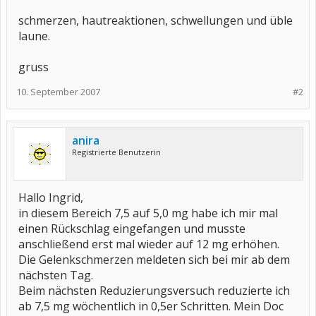
schmerzen, hautreaktionen, schwellungen und üble
laune.
gruss
10. September 2007
#2
anira
Registrierte Benutzerin
Hallo Ingrid,
in diesem Bereich 7,5 auf 5,0 mg habe ich mir mal
einen Rückschlag eingefangen und musste
anschließend erst mal wieder auf 12 mg erhöhen.
Die Gelenkschmerzen meldeten sich bei mir ab dem
nächsten Tag.
Beim nächsten Reduzierungsversuch reduzierte ich
ab 7,5 mg wöchentlich in 0,5er Schritten. Mein Doc