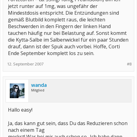
jetzt runter auf 1mg, was ungefähr der
Mindestdosis entspricht. Die Entzündungen sind
gemäß Blutbild komplett raus, die leichten
Beschwerden in den Fingern der linken Hand
tauchen häufig nur bei Belastung auf. Sonst kommt
die Kytta-Salbe im Salbenwickel für ein paar Stunden
drauf, dann ist der Spuk auch vorbei. Hoffe, Corti
Ende September komplett los zu sein.
12. September 2007
#8
wanda
Mitglied
Hallo easy!
Ja, das kann gut sein, dass Du das Reduzieren schon
nach einem Tag
merkst! War bei mir auch schon so.. Ich habe dann