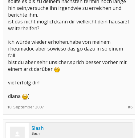
sollte es bis zu deinem nächsten termin noch lange
hin sein,versuche ihn irgendwie zu erreichen und
berichte ihm.
ist das nicht möglich,kann dir vielleicht dein hausarzt
weiterhelfen?
ich würde wieder erhöhen,habe von meinem
rheumadoc aber sowieso das go dazu in so einem
fall.
bist du aber sehr unsicher,sprich besser vorher mit
einem arzt darüber
viel erfolg dir!
diana
)
10. September 2007
#6
Slash
Slash