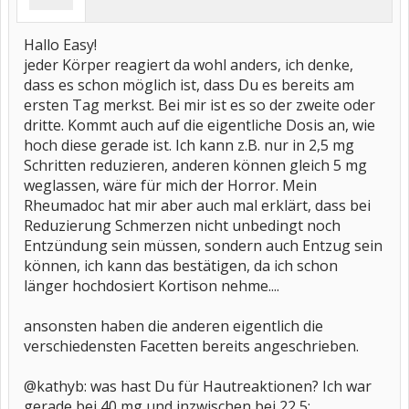
Hallo Easy!
jeder Körper reagiert da wohl anders, ich denke,
dass es schon möglich ist, dass Du es bereits am
ersten Tag merkst. Bei mir ist es so der zweite oder
dritte. Kommt auch auf die eigentliche Dosis an, wie
hoch diese gerade ist. Ich kann z.B. nur in 2,5 mg
Schritten reduzieren, anderen können gleich 5 mg
weglassen, wäre für mich der Horror. Mein
Rheumadoc hat mir aber auch mal erklärt, dass bei
Reduzierung Schmerzen nicht unbedingt noch
Entzündung sein müssen, sondern auch Entzug sein
können, ich kann das bestätigen, da ich schon
länger hochdosiert Kortison nehme....
ansonsten haben die anderen eigentlich die
verschiedensten Facetten bereits angeschrieben.
@kathyb: was hast Du für Hautreaktionen? Ich war
gerade bei 40 mg und inzwischen bei 22,5;