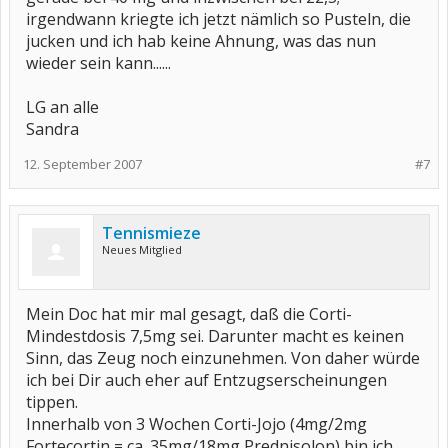
irgendwann kriegte ich jetzt nämlich so Pusteln, die
jucken und ich hab keine Ahnung, was das nun
wieder sein kann......
LG an alle
Sandra
12. September 2007
#7
Tennismieze
Neues Mitglied
Mein Doc hat mir mal gesagt, daß die Corti-
Mindestdosis 7,5mg sei. Darunter macht es keinen
Sinn, das Zeug noch einzunehmen. Von daher würde
ich bei Dir auch eher auf Entzugserscheinungen
tippen.
Innerhalb von 3 Wochen Corti-Jojo (4mg/2mg
Fortecortin = ca. 35mg/18mg Prednisolon) bin ich