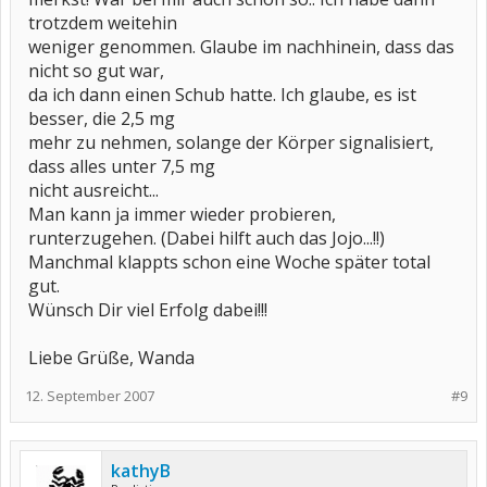
trotzdem weitehin
weniger genommen. Glaube im nachhinein, dass das
nicht so gut war,
da ich dann einen Schub hatte. Ich glaube, es ist
besser, die 2,5 mg
mehr zu nehmen, solange der Körper signalisiert,
dass alles unter 7,5 mg
nicht ausreicht...
Man kann ja immer wieder probieren,
runterzugehen. (Dabei hilft auch das Jojo...!!)
Manchmal klappts schon eine Woche später total
gut.
Wünsch Dir viel Erfolg dabei!!!
Liebe Grüße, Wanda
12. September 2007
#9
kathyB