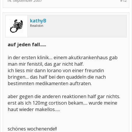
14. September 2007
#12
kathyB
Realistin
auf jeden fall.....
in der ersten klinik.... einem akutkrankenhaus gab
man mir fenistil, das gar nicht half.
ich liess mir dann lorano von einer freundin
bringen.... das half bei den quaddeln die nach
bestimmten medikamenten auftraten.
aber gegen die anderen reaktionen half gar nichts.
erst als ich 120mg cortison bekam..... wurde meine
haut wieder makellos......
schönes wochenende!!