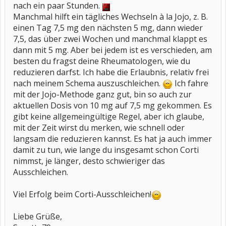
nach ein paar Stunden.
Manchmal hilft ein tägliches Wechseln à la Jojo, z. B.
einen Tag 7,5 mg den nächsten 5 mg, dann wieder
7,5, das über zwei Wochen und manchmal klappt es
dann mit 5 mg. Aber bei jedem ist es verschieden, am
besten du fragst deine Rheumatologen, wie du
reduzieren darfst. Ich habe die Erlaubnis, relativ frei
nach meinem Schema auszuschleichen.
Ich fahre
mit der Jojo-Methode ganz gut, bin so auch zur
aktuellen Dosis von 10 mg auf 7,5 mg gekommen. Es
gibt keine allgemeingültige Regel, aber ich glaube,
mit der Zeit wirst du merken, wie schnell oder
langsam die reduzieren kannst. Es hat ja auch immer
damit zu tun, wie lange du insgesamt schon Corti
nimmst, je länger, desto schwieriger das
Ausschleichen.
Viel Erfolg beim Corti-Ausschleichen!
Liebe Grüße,