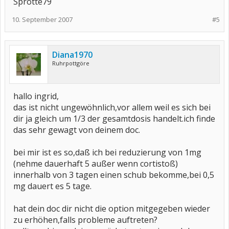
Sprotte79
10. September 2007
#5
Diana1970
Ruhrpottgöre
hallo ingrid,
das ist nicht ungewöhnlich,vor allem weil es sich bei
dir ja gleich um 1/3 der gesamtdosis handelt.ich finde
das sehr gewagt von deinem doc.
bei mir ist es so,daß ich bei reduzierung von 1mg
(nehme dauerhaft 5 außer wenn cortistoß)
innerhalb von 3 tagen einen schub bekomme,bei 0,5
mg dauert es 5 tage.
hat dein doc dir nicht die option mitgegeben wieder
zu erhöhen,falls probleme auftreten?