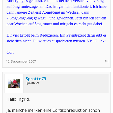
Mir erging es genauso, ebenfalls bei dem Versuch von 7,5mg
auf 5mg runterzugehen. Das hat garnicht funktioniert. Ich habe
dann längere Zeit erst 7,5mg/5mg im Wechsel, dann
7,5mg/5mg/5mg gewagt... und gewonnen. Jetzt bin ich seit ein
paar Wochen auf 5mg runter und mir geht es recht gut dabei.
Dir viel Erfolg beim Reduzieren. Ein Patentrezept dafür gibt es
sicherlich nicht. Du wirst es ausprobieren müssen. Viel Glück!
Cori
10. September 2007
#4
Sprotte79
Sprotte79
Hallo Ingrid,
ja, manche merken eine Cortisonreduktion schon