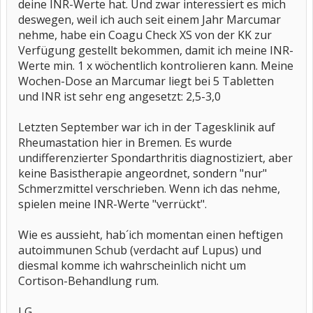
deine INR-Werte hat. Und zwar interessiert es mich
deswegen, weil ich auch seit einem Jahr Marcumar
nehme, habe ein Coagu Check XS von der KK zur
Verfügung gestellt bekommen, damit ich meine INR-
Werte min. 1 x wöchentlich kontrolieren kann. Meine
Wochen-Dose an Marcumar liegt bei 5 Tabletten
und INR ist sehr eng angesetzt: 2,5-3,0
Letzten September war ich in der Tagesklinik auf
Rheumastation hier in Bremen. Es wurde
undifferenzierter Spondarthritis diagnostiziert, aber
keine Basistherapie angeordnet, sondern "nur"
Schmerzmittel verschrieben. Wenn ich das nehme,
spielen meine INR-Werte "verrückt".
Wie es aussieht, hab´ich momentan einen heftigen
autoimmunen Schub (verdacht auf Lupus) und
diesmal komme ich wahrscheinlich nicht um
Cortison-Behandlung rum.
LG