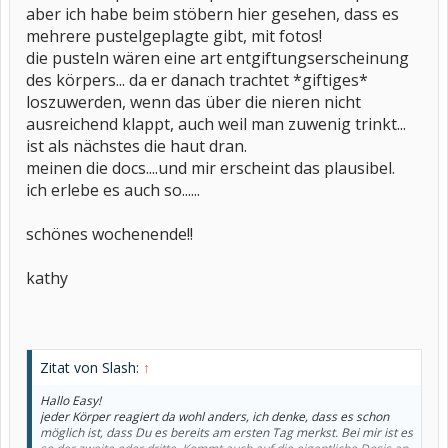
aber ich habe beim stöbern hier gesehen, dass es
mehrere pustelgeplagte gibt, mit fotos!
die pusteln wären eine art entgiftungserscheinung
des körpers... da er danach trachtet *giftiges*
loszuwerden, wenn das über die nieren nicht
ausreichend klappt, auch weil man zuwenig trinkt...
ist als nächstes die haut dran.
meinen die docs....und mir erscheint das plausibel.
ich erlebe es auch so......
schönes wochenende!!
kathy
Zitat von Slash:
↑
Hallo Easy!
jeder Körper reagiert da wohl anders, ich denke, dass es schon
möglich ist, dass Du es bereits am ersten Tag merkst. Bei mir ist es