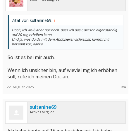
Zitat von sultanine69:
↑
Doch, ich weiß aber nur noch, dass ich das Cortison eigenständig
auf 20 mg erhöhen kann.
Und ja, was du da mit dem Abdosieren schreibst, kommt mir
bekannt vor, danke
So ist es bei mir auch.
Wenn ich unsicher bin, auf wieviel mg ich erhöhen
soll, rufe ich meinen Doc an.
22. August 2025
#4
sultanine69
Aktives Mitglied
Ich habe heute auf 15 mg hochdosiert. Ich habe