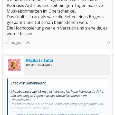
Psoriasis Arthritis und seit einigen Tagen massive
Muskelschmerzen im Oberschenkel.
Das fühlt sich an, als wäre die Sehne eines Bogens
gespannt und tut schon beim Stehen weh.
Die Hochdosierung war ein Versuch und siehe da, es
wurde besser.
22. August 2025
#5
Mizikatzitatzi
Bekanntes Mitglied
Zitat von sultanine69:
↑
Ich habe heute auf 15 mg hochdosiert. Ich habe Psoriasis Arthritis
und seit einigen Tagen massive Muskelschmerzen im
Oberschenkel.
Das fühlt sich an, als wäre die Sehne eines Bogens gespannt und
tut schon beim Stehen weh.
Die Hochdosierung war ein Versuch und siehe da, es wurde
Klicke in dieses Feld, um es in vollständiger Größe anzuzeigen.