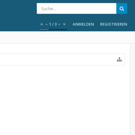
1
/
3
ANMELDEN
REGISTRIEREN