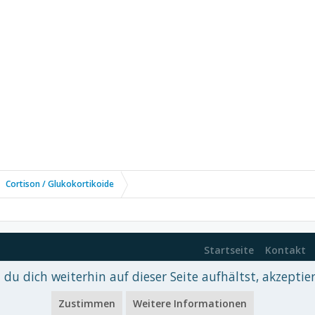
Cortison / Glukokortikoide
Startseite
Kontakt
du dich weiterhin auf dieser Seite aufhältst, akzeptie
 xenDach
©2010-2017
Zustimmen
Weitere Informationen