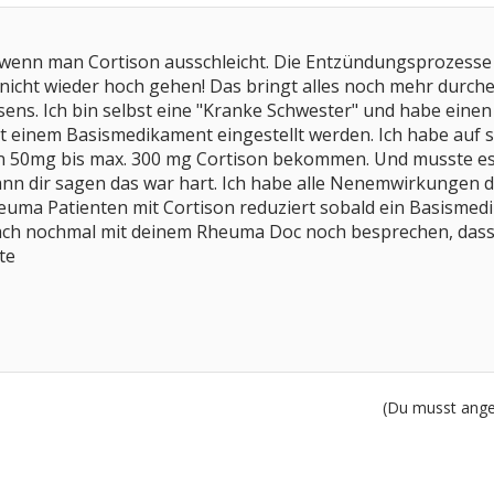
t, wenn man Cortison ausschleicht. Die Entzündungsprozess
 nicht wieder hoch gehen! Das bringt alles noch mehr durch
ens. Ich bin selbst eine "Kranke Schwester" und habe einen
it einem Basismedikament eingestellt werden. Ich habe auf sä
n 50mg bis max. 300 mg Cortison bekommen. Und musste e
 kann dir sagen das war hart. Ich habe alle Nenemwirkungen
heuma Patienten mit Cortison reduziert sobald ein Basisme
fach nochmal mit deinem Rheuma Doc noch besprechen, dass er
te
(Du musst angem