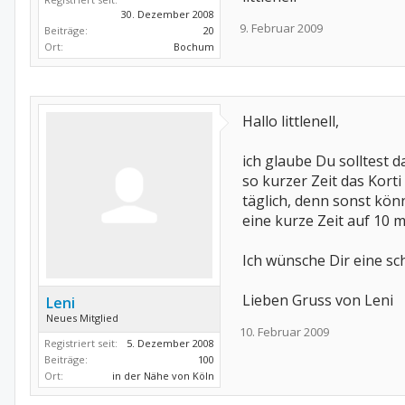
30. Dezember 2008
9. Februar 2009
Beiträge:
20
Ort:
Bochum
Hallo littlenell,
ich glaube Du solltest 
so kurzer Zeit das Kort
täglich, denn sonst kön
eine kurze Zeit auf 10 
Ich wünsche Dir eine sc
Lieben Gruss von Leni
Leni
Neues Mitglied
10. Februar 2009
Registriert seit:
5. Dezember 2008
Beiträge:
100
Ort:
in der Nähe von Köln