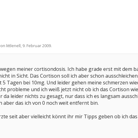
 von
littlenell
,
9. Februar 2009
.
 wegen meiner cortisondosis. Ich habe grade erst mit dem 
 nicht in Sicht. Das Cortison soll ich aber schon ausschle
seit 5 Tagen bei 10mg. Und leider gehen meine schmerzen wied
ht probleme und ich weiß jetzt nicht ob ich das Cortison w
a leider nichts zu gesagt, nur dass ich es langsam ausschlei
 aber das ich von 0 noch weit entfernt bin.
rzte seit aber vielleicht könnt ihr mir Tipps geben ob ich da