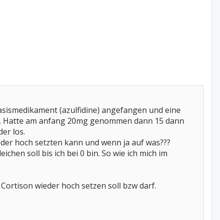
basismedikament (azulfidine) angefangen und eine
ichen. Hatte am anfang 20mg genommen dann 15 dann
er los.
ieder hoch setzten kann und wenn ja auf was???
chen soll bis ich bei 0 bin. So wie ich mich im
s Cortison wieder hoch setzen soll bzw darf.