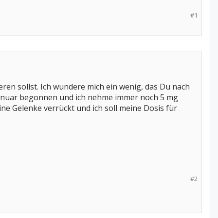
#1
ren sollst. Ich wundere mich ein wenig, das Du nach
im Januar begonnen und ich nehme immer noch 5 mg
ine Gelenke verrückt und ich soll meine Dosis für
#2