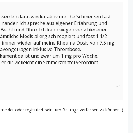
e werden dann wieder aktiv und die Schmerzen fast
einander! Ich spreche aus eigener Erfahrung und
 Bechti und Fibro. Ich kann wegen verschiedener
mtliche Medis allergisch reagiert und fast 1 1/2
s immer wieder auf meine Rheuma Dosis von 7,5 mg
 davongetragen inklusive Thrombose.
dikament da ist und zwar um 1 mg pro Woche.
 dir vielleicht ein Schmerzmittel verordnet.
#3
eldet oder registriert sein, um Beiträge verfassen zu können. )