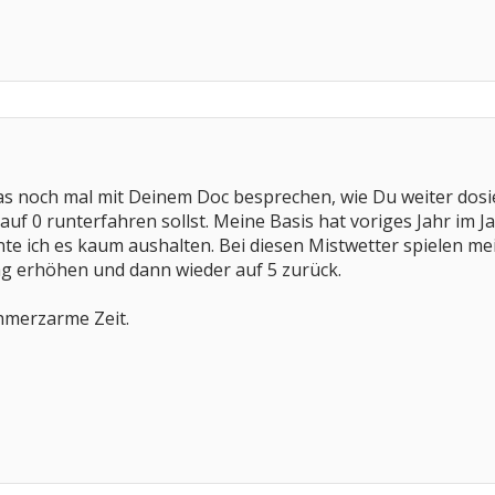
das noch mal mit Deinem Doc besprechen, wie Du weiter dosie
i auf 0 runterfahren sollst. Meine Basis hat voriges Jahr 
nte ich es kaum aushalten. Bei diesen Mistwetter spielen me
mg erhöhen und dann wieder auf 5 zurück.
hmerzarme Zeit.