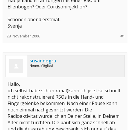
Hat jemand Erfahrungen mit einer RSO am
Ellenbogen? Oder Cortisoninjektion?
Schönen abend erstmal..
Svenja
28. November 2006
#1
susannegru
Neues Mitglied
Hallo,
ich selbst habe schon x mal(kann ich jetzt so schnell
nicht rekonstruieren) RSOs in die Hand- und
Fingergelenke bekommen. Nach einer Pause kann
noch einmal nachgespritzt werden. Die
Radioaktivität würde ich an Deiner Stelle, in Deinem
Alter nicht fürchten. Die baut sich ganz schnell ab
und die Ausstrahlung beschränkt sich nur auf das