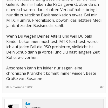
Gelenk. Bei mir haben die RSOs gewirkt, aber da ich
einen schweren, dauerhaften Verlauf habe, bringt
nur die zusätzliche Basismedikation etwas. Bei mir
MTX, Humira, Predniloson, obwohl das letztere Medi
ja nicht zu den Basismedis zählt.
Wenn Du wegen Deines Alters und weil Du bald
Kinder bekommen möchtest, MTX fürchtest, würde
ich auf jeden Fall die RSO probieren, vielleicht ist
Dein Schub dann ja vorbei und Du hast längere Zeit
Ruhe, wie vorher.
Ansonsten kann ich leider nur sagen, eine
chronische Krankheit kommt immer wieder. Beste
Grüße von Susanne
28. November 2006
#2
dani
ÖRL-Worker