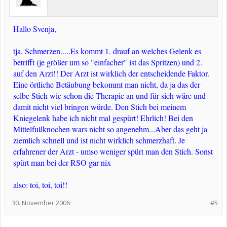
Hallo Svenja,
tja, Schmerzen.....Es kommt 1. drauf an welches Gelenk es
betrifft (je größer um so "einfacher" ist das Spritzen) und 2.
auf den Arzt!! Der Arzt ist wirklich der entscheidende Faktor.
Eine örtliche Betäubung bekommt man nicht, da ja das der
selbe Stich wie schon die Therapie an und für sich wäre und
damit nicht viel bringen würde. Den Stich bei meinem
Kniegelenk habe ich nicht mal gespürt! Ehrlich! Bei den
Mittelfußknochen wars nicht so angenehm...Aber das geht ja
ziemlich schnell und ist nicht wirklich schmerzhaft. Je
erfahrener der Arzt - umso weniger spürt man den Stich. Sonst
spürt man bei der RSO gar nix
also: toi, toi, toi!!​
30. November 2006
#5