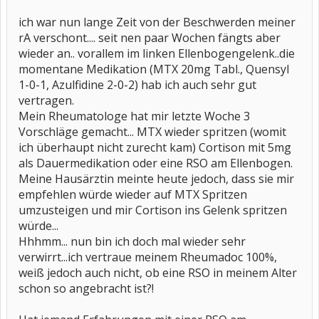
ich war nun lange Zeit von der Beschwerden meiner
rA verschont.... seit nen paar Wochen fängts aber
wieder an.. vorallem im linken Ellenbogengelenk..die
momentane Medikation (MTX 20mg Tabl., Quensyl
1-0-1, Azulfidine 2-0-2) hab ich auch sehr gut
vertragen.
Mein Rheumatologe hat mir letzte Woche 3
Vorschläge gemacht... MTX wieder spritzen (womit
ich überhaupt nicht zurecht kam) Cortison mit 5mg
als Dauermedikation oder eine RSO am Ellenbogen.
Meine Hausärztin meinte heute jedoch, dass sie mir
empfehlen würde wieder auf MTX Spritzen
umzusteigen und mir Cortison ins Gelenk spritzen
würde...
Hhhmm... nun bin ich doch mal wieder sehr
verwirrt...ich vertraue meinem Rheumadoc 100%,
weiß jedoch auch nicht, ob eine RSO in meinem Alter
schon so angebracht ist?!