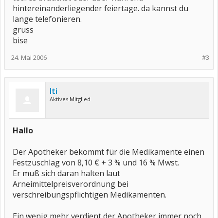
hintereinanderliegender feiertage. da kannst du
lange telefonieren.
gruss
bise
24. Mai 2006
#3
Iti
Aktives Mitglied
Hallo
Der Apotheker bekommt für die Medikamente einen
Festzuschlag von 8,10 € + 3 % und 16 % Mwst.
Er muß sich daran halten laut
Arneimittelpreisverordnung bei
verschreibungspflichtigen Medikamenten.
Ein wenig mehr verdient der Apotheker immer noch