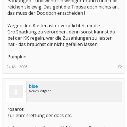
Packungen - und wenn ich weniger brauch und teile,
reichen sie ewig. Das geht die Tippse doch nichts an,
das muss der Doc doch entscheiden !
Wegen den Kosten ist er verpflichtet, dir die
Großpackung zu verordnen, denn sonst kannst du
bei der KK regeln, wer die Zuzahlungen zu leisten
hat - das brauchst dir nicht gefallen lassen.
Pumpkin
24. Mai 2006
#2
bise
Neues Mitglied
rosarot,
zur ehrenrettung der docs etc.