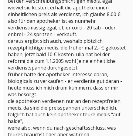
bei den verschreibungspflichtigen medis, egal
wieviel sie kosten, erhält die apotheke einen
einheitlichen preis als verdienst, ich glaube 8,00 €.
also für den apotheker ist es nunmehr
verdienstmässig egal, ob er corti - 20 tab - oder
enbrel - 24 spritzen - verkauft.
daraus ergibt sich auch, weshalb plötzlich
rezeptpflichtige medis, die früher mal 2,- € gekostet
haben, jetzt bald 10 € kosten. ulla hat bei der
reform( die zum 1.1.2005 wohl )eine einheitliche
verdienstspanne durchgesetzt.
früher hatte der apotheker interesse daran,
biologicals zu verkaufen - er verdiente gut daran -
heute muss ich mich drum kümmern, dass er mir
was besorgt.
die apotheken verdienen nur an den rezeptfreien
medis. da sind die preisspannen unterschiedlich.
folglich hat auch kein apotheker teure medis "auf
halde",
wehe also, wenn du nach geschäftsschluss, was
teures brauchst oder aber während