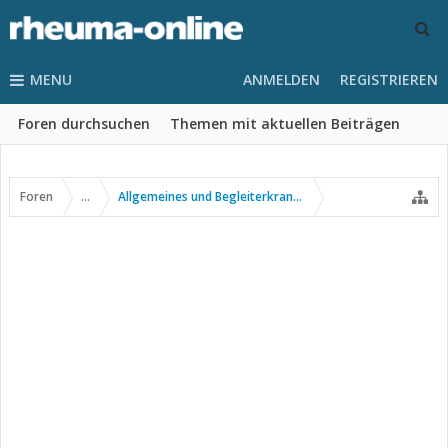
MENU
ANMELDEN
REGISTRIEREN
Foren durchsuchen
Themen mit aktuellen Beiträgen
Foren
...
Allgemeines und Begleiterkrankungen