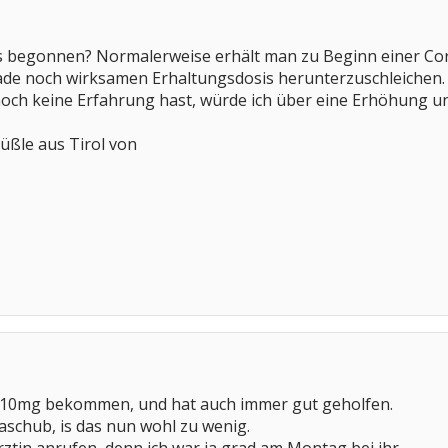
is begonnen? Normalerweise erhält man zu Beginn einer Cor
rade noch wirksamen Erhaltungsdosis herunterzuschleichen. 
och keine Erfahrung hast, würde ich über eine Erhöhung u
ßle aus Tirol von
r 10mg bekommen, und hat auch immer gut geholfen.
chub, is das nun wohl zu wenig.