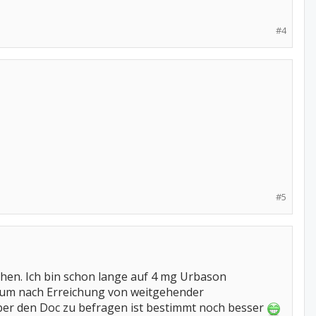
#4
#5
hen. Ich bin schon lange auf 4 mg Urbason
, um nach Erreichung von weitgehender
 Aber den Doc zu befragen ist bestimmt noch besser