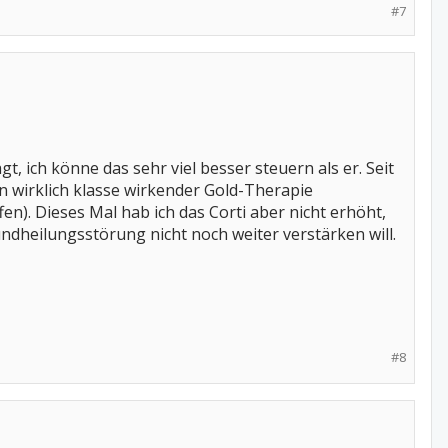
#7
, ich könne das sehr viel besser steuern als er. Seit
n wirklich klasse wirkender Gold-Therapie
en). Dieses Mal hab ich das Corti aber nicht erhöht,
undheilungsstörung nicht noch weiter verstärken will.
#8