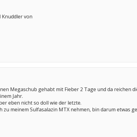
d Knuddler von
inen Megaschub gehabt mit Fieber 2 Tage und da reichen die
inem Jahr.
er eben nicht so doll wie der letzte.
h zu meinem Sulfasalazin MTX nehmen, bin darum etwas gef