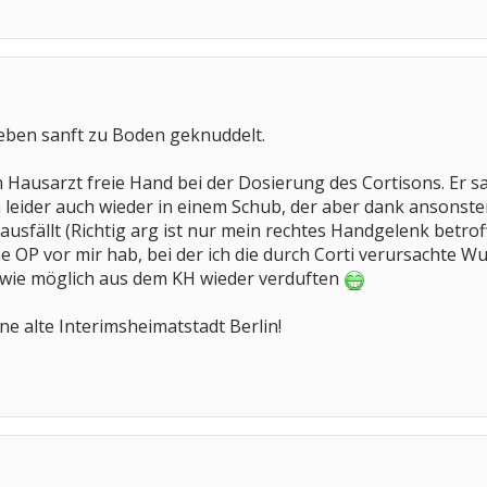
l eben sanft zu Boden geknuddelt.
Hausarzt freie Hand bei der Dosierung des Cortisons. Er sagt
 leider auch wieder in einem Schub, der aber dank ansonste
usfällt (Richtig arg ist nur mein rechtes Handgelenk betroff
e OP vor mir hab, bei der ich die durch Corti verursachte W
 wie möglich aus dem KH wieder verduften
ne alte Interimsheimatstadt Berlin!