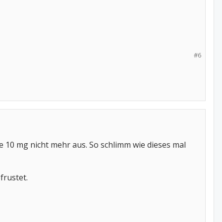
#6
 10 mg nicht mehr aus. So schlimm wie dieses mal
rustet.