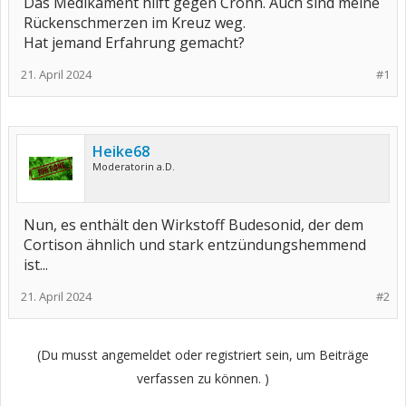
Das Medikament hilft gegen Crohn. Auch sind meine
Rückenschmerzen im Kreuz weg.
Hat jemand Erfahrung gemacht?
21. April 2024
#1
Heike68
Moderatorin a.D.
Nun, es enthält den Wirkstoff Budesonid, der dem
Cortison ähnlich und stark entzündungshemmend
ist...
21. April 2024
#2
(Du musst angemeldet oder registriert sein, um Beiträge
verfassen zu können. )