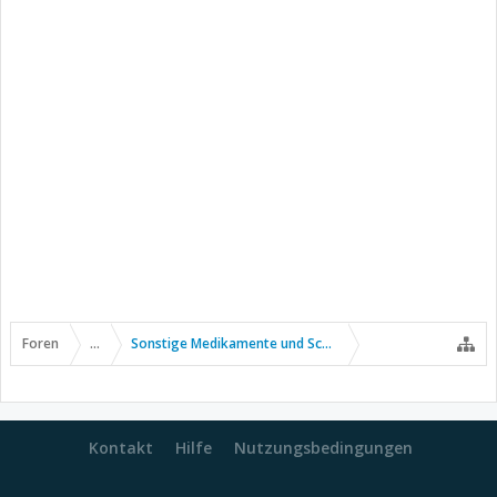
Foren
...
Sonstige Medikamente und Schmerztherapie
Kontakt
Hilfe
Nutzungsbedingungen