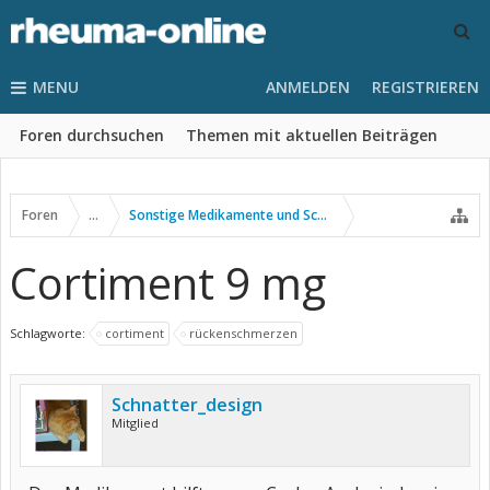
MENU
ANMELDEN
REGISTRIEREN
Foren durchsuchen
Themen mit aktuellen Beiträgen
Foren
...
Sonstige Medikamente und Schmerztherapie
Cortiment 9 mg
Schlagworte:
cortiment
rückenschmerzen
Schnatter_design
Mitglied