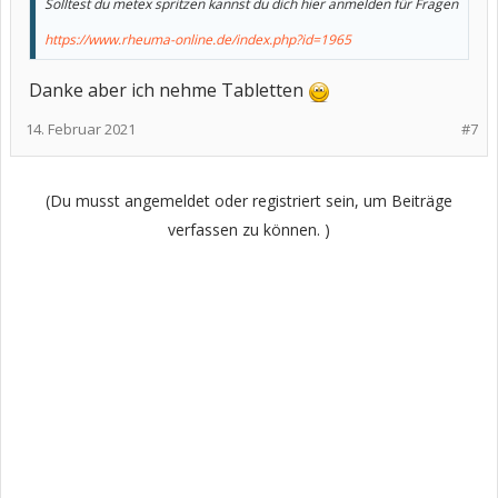
Solltest du metex spritzen kannst du dich hier anmelden für Fragen
https://www.rheuma-online.de/index.php?id=1965
Danke aber ich nehme Tabletten
14. Februar 2021
#7
(Du musst angemeldet oder registriert sein, um Beiträge
verfassen zu können. )