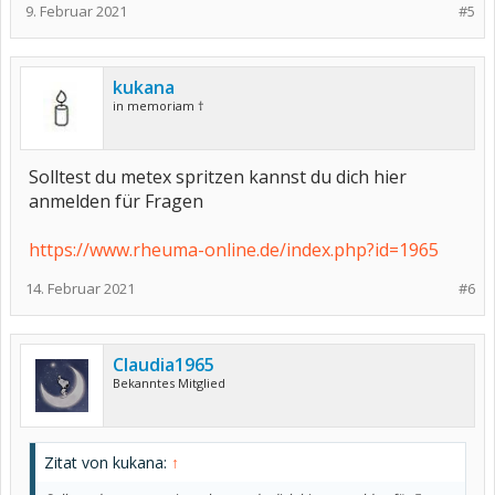
9. Februar 2021
#5
kukana
in memoriam †
Solltest du metex spritzen kannst du dich hier
anmelden für Fragen
https://www.rheuma-online.de/index.php?id=1965
14. Februar 2021
#6
Claudia1965
Bekanntes Mitglied
Zitat von kukana:
↑