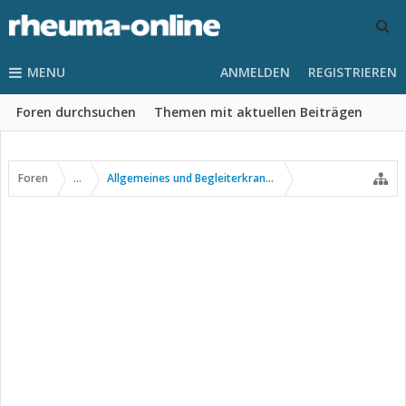
MENU
ANMELDEN
REGISTRIEREN
Foren durchsuchen
Themen mit aktuellen Beiträgen
Foren
...
Allgemeines und Begleiterkrankungen