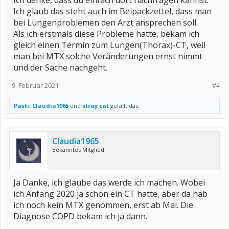
Ich denke, dass du einfach dort nachfragen kannst.
Ich glaub das steht auch im Beipackzettel, dass man
bei Lungenproblemen den Arzt ansprechen soll.
Als ich erstmals diese Probleme hatte, bekam ich
gleich einen Termin zum Lungen(Thorax)-CT, weil
man bei MTX solche Veränderungen ernst nimmt
und der Sache nachgeht.
9. Februar 2021
#4
Pasti
,
Claudia1965
und
stray cat
gefällt das.
Claudia1965
Bekanntes Mitglied
Ja Danke, ich glaube das werde ich machen. Wobei
ich Anfang 2020 ja schon ein CT hatte, aber da hab
ich noch kein MTX genommen, erst ab Mai. Die
Diagnose COPD bekam ich ja dann.