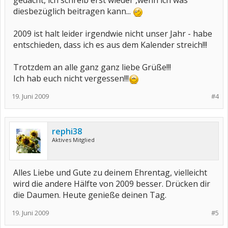
gedacht, ich schreib erst wieder ,wenn ich was
diesbezüglich beitragen kann...
2009 ist halt leider irgendwie nicht unser Jahr - habe
entschieden, dass ich es aus dem Kalender streich!!!
Trotzdem an alle ganz ganz liebe Grüße!!!
Ich hab euch nicht vergessen!!!
19. Juni 2009
#4
rephi38
Aktives Mitglied
Alles Liebe und Gute zu deinem Ehrentag, vielleicht
wird die andere Hälfte von 2009 besser. Drücken dir
die Daumen. Heute genieße deinen Tag.
19. Juni 2009
#5