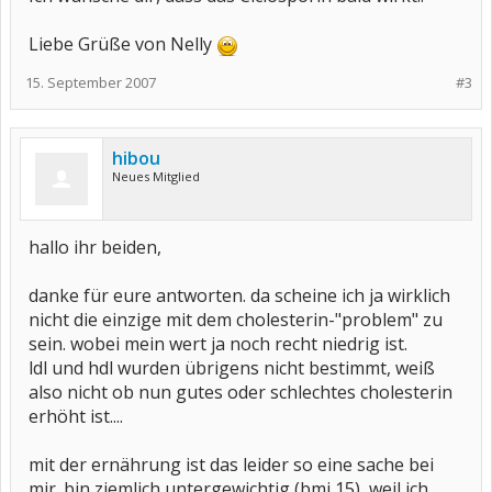
Liebe Grüße von Nelly
15. September 2007
#3
hibou
Neues Mitglied
hallo ihr beiden,
danke für eure antworten. da scheine ich ja wirklich
nicht die einzige mit dem cholesterin-"problem" zu
sein. wobei mein wert ja noch recht niedrig ist.
ldl und hdl wurden übrigens nicht bestimmt, weiß
also nicht ob nun gutes oder schlechtes cholesterin
erhöht ist....
mit der ernährung ist das leider so eine sache bei
mir. bin ziemlich untergewichtig (bmi 15), weil ich