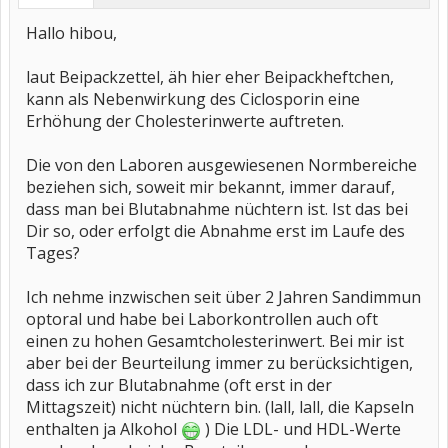
Hallo hibou,
laut Beipackzettel, äh hier eher Beipackheftchen,
kann als Nebenwirkung des Ciclosporin eine
Erhöhung der Cholesterinwerte auftreten.
Die von den Laboren ausgewiesenen Normbereiche
beziehen sich, soweit mir bekannt, immer darauf,
dass man bei Blutabnahme nüchtern ist. Ist das bei
Dir so, oder erfolgt die Abnahme erst im Laufe des
Tages?
Ich nehme inzwischen seit über 2 Jahren Sandimmun
optoral und habe bei Laborkontrollen auch oft
einen zu hohen Gesamtcholesterinwert. Bei mir ist
aber bei der Beurteilung immer zu berücksichtigen,
dass ich zur Blutabnahme (oft erst in der
Mittagszeit) nicht nüchtern bin. (lall, lall, die Kapseln
enthalten ja Alkohol
) Die LDL- und HDL-Werte