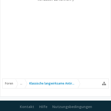
Foren
...
Klassische langwirksame Antirheumatika
Kontakt
Hilfe
Nutzungsbedingungen