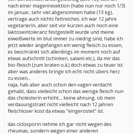
nach einer magenresektion (habe nun nur noch 1/3)
im januar, sehr viel abgenommen habe (13 kg),
vertrage auch nichts fettreiches. ich war 12 jahre
vegetarierin, aber seit vor kurzen auch noch eine
laktoseintoleranz festgestellt wurde und meine
eiweißwerte im blut immer zu niedrig sind, habe ich
jetzt wieder angefangen ein wenig fleisch zu essen,
es beschränkt sich allerdings im moment noch auf
etwas aufschnitt (schinken, salami etc.), da mir das
bio-fleisch (zum braten o.ä.) doch etwas zu teuer ist.
aber was anderes bringe ich echt nicht übers herz
zu essen...
naja, hab aber auch schon den vagen verdacht
gehabt, dass vielleicht schon das wenige fleisch nun
das cholesterin erhöht.... keine ahnung, ob mein
verdauungstrakt nicht vielleicht nach 12 jahren
fleischloser kost da etwas "eingerostet" ist.
das ciclosporin nehme ich gar nicht wegen des
rheumas, sondern wegen einer anderen