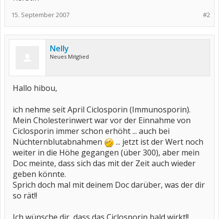
15. September 2007
#2
Nelly
Neues Mitglied
Hallo hibou,
ich nehme seit April Ciclosporin (Immunosporin).
Mein Cholesterinwert war vor der Einnahme von
Ciclosporin immer schon erhöht ... auch bei
Nüchternblutabnahmen
... jetzt ist der Wert noch
weiter in die Höhe gegangen (über 300), aber mein
Doc meinte, dass sich das mit der Zeit auch wieder
geben könnte.
Sprich doch mal mit deinem Doc darüber, was der dir
so rät!!
Ich wünsche dir, dass das Ciclosporin bald wirkt!!