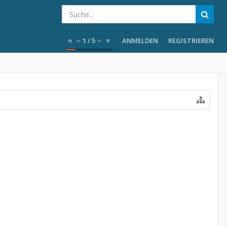
1
/
5
ANMELDEN
REGISTRIEREN