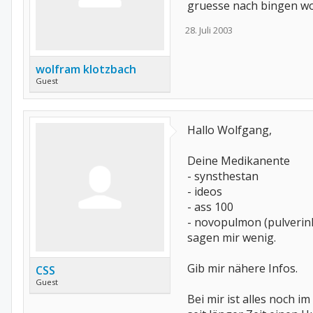
gruesse nach bingen w
28. Juli 2003
wolfram klotzbach
Guest
Hallo Wolfgang,
Deine Medikanente
- synsthestan
- ideos
- ass 100
- novopulmon (pulverin
sagen mir wenig.
Gib mir nähere Infos.
CSS
Guest
Bei mir ist alles noch i