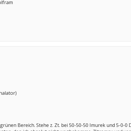
olfram
halator)
m grünen Bereich. Stehe z. Zt. bei 50-50-50 Imurek und 5-0-