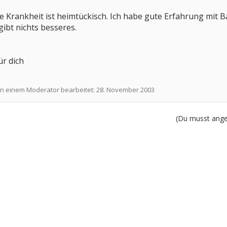
ie Krankheit ist heimtückisch. Ich habe gute Erfahrung mit
gibt nichts besseres.
ür dich
on einem Moderator bearbeitet:
28. November 2003
(Du musst angem