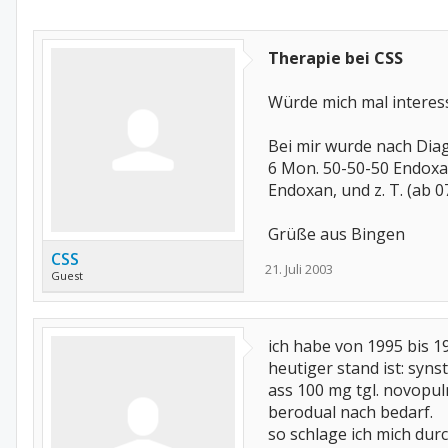
Therapie bei CSS
Würde mich mal interes
Bei mir wurde nach Dia
6 Mon. 50-50-50 Endoxan
Endoxan, und z. T. (ab 
Grüße aus Bingen
CSS
21. Juli 2003
Guest
ich habe von 1995 bis
heutiger stand ist: syns
ass 100 mg tgl. novopul
berodual nach bedarf.
so schlage ich mich durc