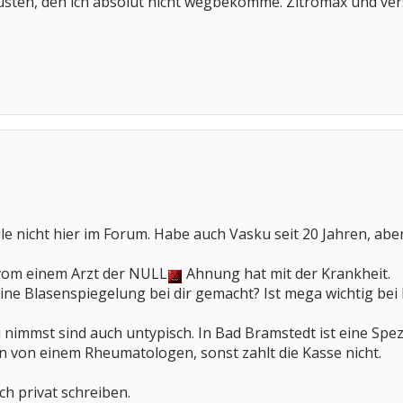
Husten, den ich absolut nicht wegbekomme. Zitromax und ve
ile nicht hier im Forum. Habe auch Vasku seit 20 Jahren, ab
vom einem Arzt der NULL
Ahnung hat mit der Krankheit.
ne Blasenspiegelung bei dir gemacht? Ist mega wichtig bei
nimmst sind auch untypisch. In Bad Bramstedt ist eine Spezi
n von einem Rheumatologen, sonst zahlt die Kasse nicht.
h privat schreiben.