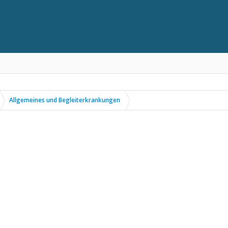
Allgemeines und Begleiterkrankungen