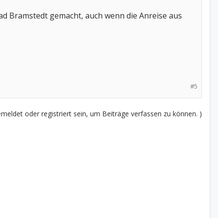
 Bad Bramstedt gemacht, auch wenn die Anreise aus
#5
eldet oder registriert sein, um Beiträge verfassen zu können. )