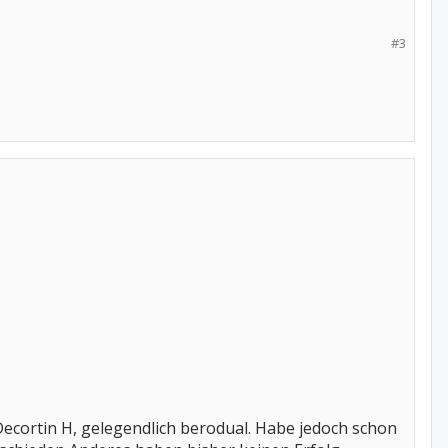
#3
0 Decortin H, gelegendlich berodual. Habe jedoch schon