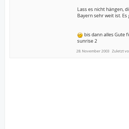
Lass es nicht hängen, d
Bayern sehr weit ist. Es 
bis dann alles Gute f
sunrise 2
28. November 2003
Zuletzt v