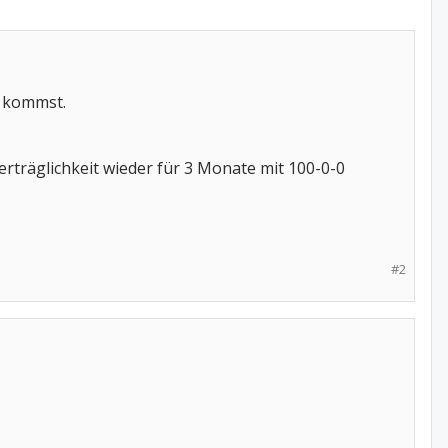
n kommst.
rträglichkeit wieder für 3 Monate mit 100-0-0
#2