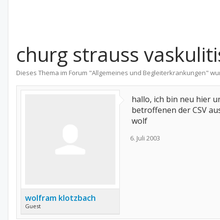
churg strauss vaskuliti
Dieses Thema im Forum "
Allgemeines und Begleiterkrankungen
" wu
hallo, ich bin neu hier
betroffenen der CSV au
wolf
6. Juli 2003
wolfram klotzbach
Guest