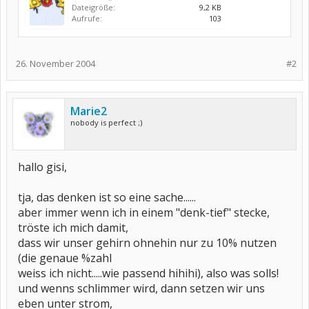
Dateigröße:
9,2 KB
Aufrufe:
103
26. November 2004
#2
Marie2
nobody is perfect ;)
hallo gisi,
tja, das denken ist so eine sache......
aber immer wenn ich in einem "denk-tief" stecke,
tröste ich mich damit,
dass wir unser gehirn ohnehin nur zu 10% nutzen
(die genaue %zahl
weiss ich nicht.....wie passend hihihi), also was solls!
und wenns schlimmer wird, dann setzen wir uns
eben unter strom,