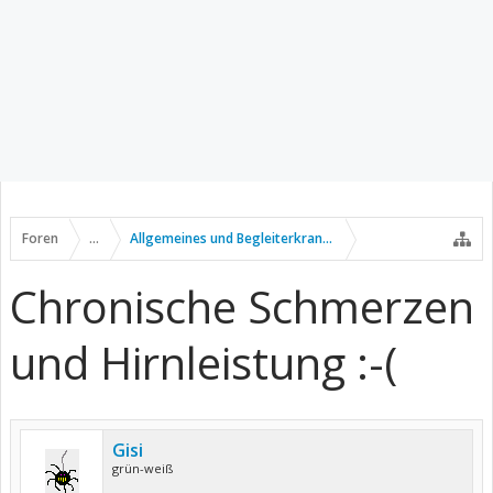
Foren
...
Allgemeines und Begleiterkrankungen
Chronische Schmerzen
und Hirnleistung :-(
Gisi
grün-weiß